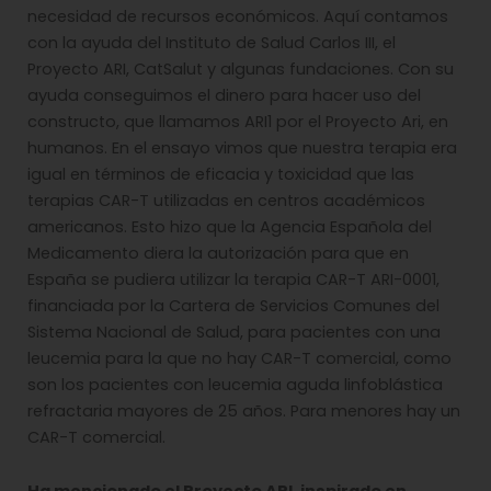
necesidad de recursos económicos. Aquí contamos
con la ayuda del Instituto de Salud Carlos III, el
Proyecto ARI, CatSalut y algunas fundaciones. Con su
ayuda conseguimos el dinero para hacer uso del
constructo, que llamamos ARI1 por el Proyecto Ari, en
humanos. En el ensayo vimos que nuestra terapia era
igual en términos de eficacia y toxicidad que las
terapias CAR-T utilizadas en centros académicos
americanos. Esto hizo que la Agencia Española del
Medicamento diera la autorización para que en
España se pudiera utilizar la terapia CAR-T ARI-0001,
financiada por la Cartera de Servicios Comunes del
Sistema Nacional de Salud, para pacientes con una
leucemia para la que no hay CAR-T comercial, como
son los pacientes con leucemia aguda linfoblástica
refractaria mayores de 25 años. Para menores hay un
CAR-T comercial.