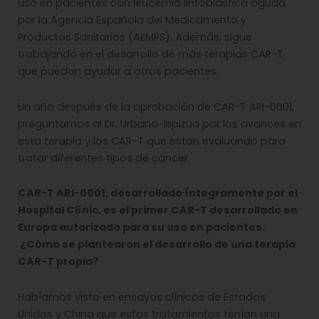
uso en pacientes con leucemia linfoblástica aguda
por la Agencia Española del Medicamento y
Productos Sanitarios (AEMPS). Además, sigue
trabajando en el desarrollo de más terapias CAR-T
que puedan ayudar a otros pacientes.
Un año después de la aprobación de CAR-T ARI-0001,
preguntamos al Dr. Urbano-Ispizua por los avances en
esta terapia y los CAR-T que están evaluando para
tratar diferentes tipos de cáncer.
CAR-T ARI-0001, desarrollado íntegramente por el
Hospital Clínic, es el primer CAR-T desarrollado en
Europa autorizado para su uso en pacientes.
¿Cómo se plantearon el desarrollo de una terapia
CAR-T propia?
Habíamos visto en ensayos clínicos de Estados
Unidos y China que estos tratamientos tenían una