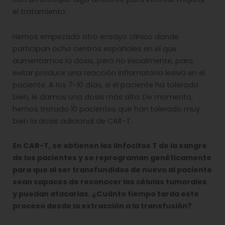
el tratamiento.
Hemos empezado otro ensayo clínico donde
participan ocho centros españoles en el que
aumentamos la dosis, pero no inicialmente, para
evitar producir una reacción inflamatoria lesiva en el
paciente. A los 7-10 días, si el paciente ha tolerado
bien, le damos una dosis más alta. De momento,
hemos tratado 10 pacientes que han tolerado muy
bien la dosis adicional de CAR-T.
En CAR-T, se obtienen los linfocitos T de la sangre
de los pacientes y se reprograman genéticamente
para que al ser transfundidos de nuevo al paciente
sean capaces de reconocer las células tumorales
y puedan atacarlas. ¿Cuánto tiempo tarda este
proceso desde la extracción a la transfusión?