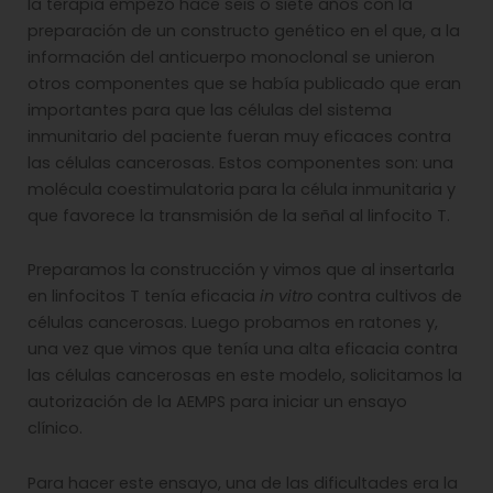
la terapia empezó hace seis o siete años con la
preparación de un constructo genético en el que, a la
información del anticuerpo monoclonal se unieron
otros componentes que se había publicado que eran
importantes para que las células del sistema
inmunitario del paciente fueran muy eficaces contra
las células cancerosas. Estos componentes son: una
molécula coestimulatoria para la célula inmunitaria y
que favorece la transmisión de la señal al linfocito T.
Preparamos la construcción y vimos que al insertarla
en linfocitos T tenía eficacia
in vitro
contra cultivos de
células cancerosas. Luego probamos en ratones y,
una vez que vimos que tenía una alta eficacia contra
las células cancerosas en este modelo, solicitamos la
autorización de la AEMPS para iniciar un ensayo
clínico.
Para hacer este ensayo, una de las dificultades era la