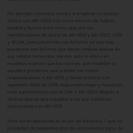
Por ejemplo, nosotros vamos a empezar un ensayo
clínico con ARI-0003 con otros centros de Galicia,
Madrid y Murcia entre otros, que une los
identificadores de diana de ARI-0001 y ARI-0002, CD19
y BCMA, para pacientes con linfoma, ya que hay
pacientes con linfoma que tienen ambas dianas en
sus células tumorales. Hemos visto
in vitro
y en
modelos murinos que los ratones que modelan a
aquellos pacientes que pueden ser malos
respondedores a ARI-0001, y tienen linfoma con
expresión débil de CD19, responden mejor y muestran
más supervivencia con el CAR-T ARI-0003 dirigido a
ambas dianas que aquellos a los que tratamos
únicamente con ARI-0001.
Otra vía en desarrollo es el uso de linfocitos T que no
proceden de pacientes sino de una persona sana. Se