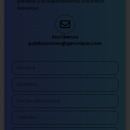
prefieras y te responderemos a la mayor
brevedad.
Escríbenos
publicaciones@genotipia.com
Nombre
Apellidos
Correo
electrónico
Teléfono