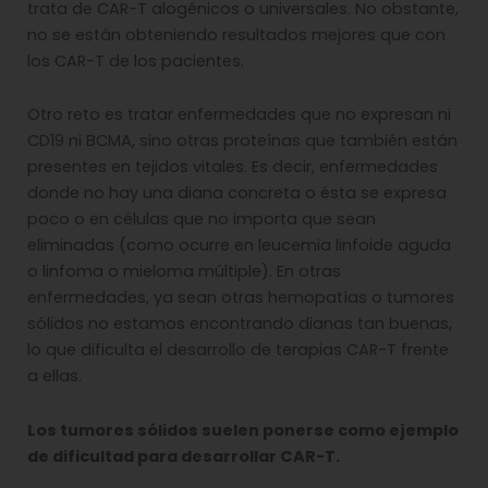
trata de CAR-T alogénicos o universales. No obstante,
no se están obteniendo resultados mejores que con
los CAR-T de los pacientes.
Otro reto es tratar enfermedades que no expresan ni
CD19 ni BCMA, sino otras proteínas que también están
presentes en tejidos vitales. Es decir, enfermedades
donde no hay una diana concreta o ésta se expresa
poco o en células que no importa que sean
eliminadas (como ocurre en leucemia linfoide aguda
o linfoma o mieloma múltiple). En otras
enfermedades, ya sean otras hemopatías o tumores
sólidos no estamos encontrando dianas tan buenas,
lo que dificulta el desarrollo de terapias CAR-T frente
a ellas.
Los tumores sólidos suelen ponerse como ejemplo
de dificultad para desarrollar CAR-T.