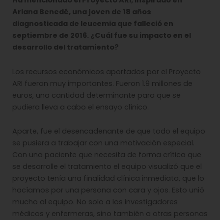
Ha mencionado el Proyecto ARI, inspirado en
Ariana Benedé, una joven de 18 años
diagnosticada de leucemia que falleció en
septiembre de 2016. ¿Cuál fue su impacto en el
desarrollo del tratamiento?
Los recursos económicos aportados por el Proyecto
ARI fueron muy importantes. Fueron 1.9 millones de
euros, una cantidad determinante para que se
pudiera lleva a cabo el ensayo clínico.
Aparte, fue el desencadenante de que todo el equipo
se pusiera a trabajar con una motivación especial.
Con una paciente que necesita de forma crítica que
se desarrolle el tratamiento el equipo visualizó que el
proyecto tenía una finalidad clínica inmediata, que lo
hacíamos por una persona con cara y ojos. Esto unió
mucho al equipo. No solo a los investigadores
médicos y enfermeras, sino también a otras personas