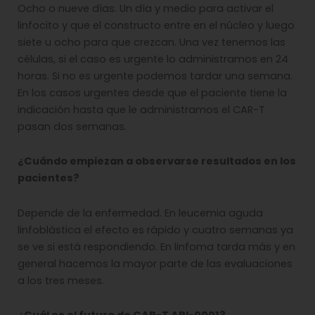
Ocho o nueve días. Un día y medio para activar el
linfocito y que el constructo entre en el núcleo y luego
siete u ocho para que crezcan. Una vez tenemos las
células, si el caso es urgente lo administramos en 24
horas. Si no es urgente podemos tardar una semana.
En los casos urgentes desde que el paciente tiene la
indicación hasta que le administramos el CAR-T
pasan dos semanas.
¿Cuándo empiezan a observarse resultados en los
pacientes?
Depende de la enfermedad. En leucemia aguda
linfoblástica el efecto es rápido y cuatro semanas ya
se ve si está respondiendo. En linfoma tarda más y en
general hacemos la mayor parte de las evaluaciones
a los tres meses.