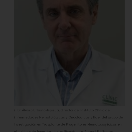
El Dr. Álvaro Urbano-Ispizua, director del Instituto Clínic de
Enfermedades Hematológicas y Oncológicas y líder del grupo de
Investigación en Trasplante de Progenitores Hematopoyéticos en
el Instituto de Investigaciones Biomédicas August Pi i Sunyer