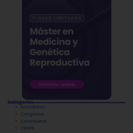
Categorías
Actualidad
Congresos
Coronavirus
CRISPR