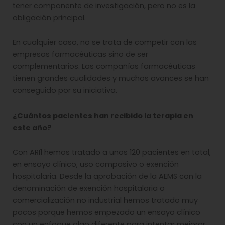
tener componente de investigación, pero no es la
obligación principal.
En cualquier caso, no se trata de competir con las
empresas farmacéuticas sino de ser
complementarios. Las compañías farmacéuticas
tienen grandes cualidades y muchos avances se han
conseguido por su iniciativa.
¿Cuántos pacientes han recibido la terapia en
este año?
Con ARI1 hemos tratado a unos 120 pacientes en total,
en ensayo clínico, uso compasivo o exención
hospitalaria. Desde la aprobación de la AEMS con la
denominación de exención hospitalaria o
comercialización no industrial hemos tratado muy
pocos porque hemos empezado un ensayo clínico
con un enfoque algo diferente para intentar mejorar