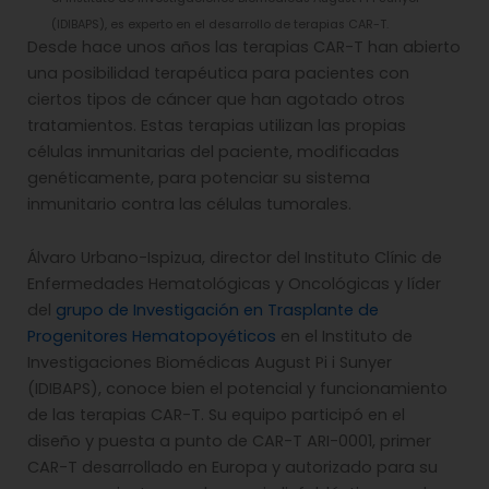
(IDIBAPS), es experto en el desarrollo de terapias CAR-T.
Desde hace unos años las terapias CAR-T han abierto
una posibilidad terapéutica para pacientes con
ciertos tipos de cáncer que han agotado otros
tratamientos. Estas terapias utilizan las propias
células inmunitarias del paciente, modificadas
genéticamente, para potenciar su sistema
inmunitario contra las células tumorales.
Álvaro Urbano-Ispizua, director del Instituto Clínic de
Enfermedades Hematológicas y Oncológicas y líder
del
grupo de Investigación en Trasplante de
Progenitores Hematopoyéticos
en el Instituto de
Investigaciones Biomédicas August Pi i Sunyer
(IDIBAPS), conoce bien el potencial y funcionamiento
de las terapias CAR-T. Su equipo participó en el
diseño y puesta a punto de CAR-T ARI-0001, primer
CAR-T desarrollado en Europa y autorizado para su