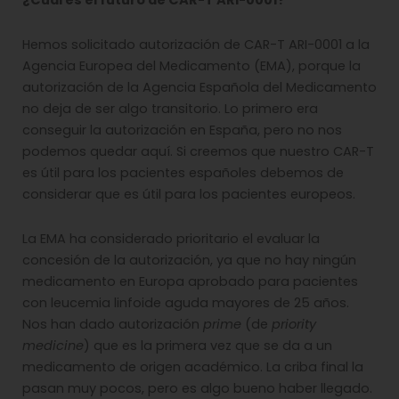
¿Cuál es el futuro de CAR-T ARI-0001?
Hemos solicitado autorización de CAR-T ARI-0001 a la
Agencia Europea del Medicamento (EMA), porque la
autorización de la Agencia Española del Medicamento
no deja de ser algo transitorio. Lo primero era
conseguir la autorización en España, pero no nos
podemos quedar aquí. Si creemos que nuestro CAR-T
es útil para los pacientes españoles debemos de
considerar que es útil para los pacientes europeos.
La EMA ha considerado prioritario el evaluar la
concesión de la autorización, ya que no hay ningún
medicamento en Europa aprobado para pacientes
con leucemia linfoide aguda mayores de 25 años.
Nos han dado autorización
prime
(de
priority
medicine
) que es la primera vez que se da a un
medicamento de origen académico. La criba final la
pasan muy pocos, pero es algo bueno haber llegado.