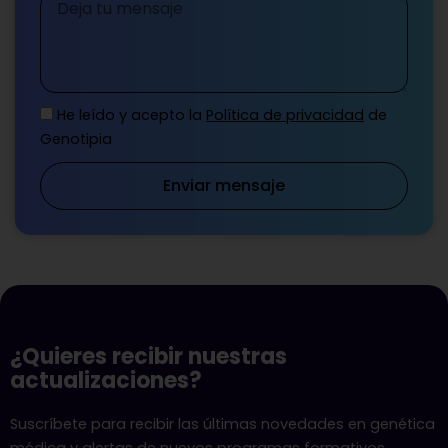
Mensaje
He leído y acepto la
Política de privacidad
de
Genotipia
Enviar mensaje
¿Quieres recibir nuestras
actualizaciones?
Suscríbete para recibir las últimas novedades en genética
médica y alertas de nuevos programas formativos