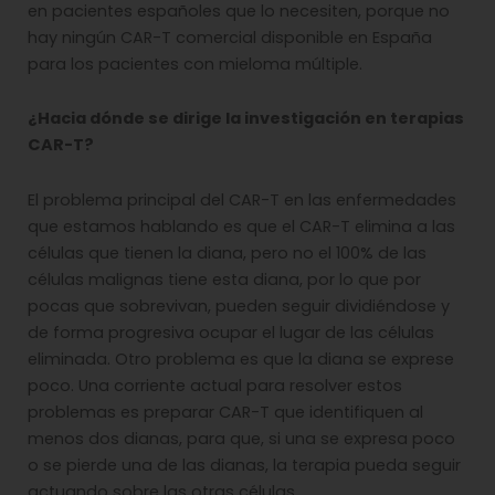
en pacientes españoles que lo necesiten, porque no
hay ningún CAR-T comercial disponible en España
para los pacientes con mieloma múltiple.
¿Hacia dónde se dirige la investigación en terapias
CAR-T?
El problema principal del CAR-T en las enfermedades
que estamos hablando es que el CAR-T elimina a las
células que tienen la diana, pero no el 100% de las
células malignas tiene esta diana, por lo que por
pocas que sobrevivan, pueden seguir dividiéndose y
de forma progresiva ocupar el lugar de las células
eliminada. Otro problema es que la diana se exprese
poco. Una corriente actual para resolver estos
problemas es preparar CAR-T que identifiquen al
menos dos dianas, para que, si una se expresa poco
o se pierde una de las dianas, la terapia pueda seguir
actuando sobre las otras células.