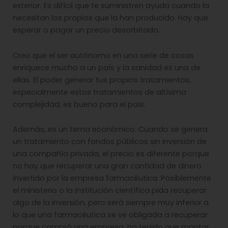
exterior. Es difícil que te suministren ayuda cuando la
necesitan los propios que la han producido. Hay que
esperar o pagar un precio desorbitado.
Creo que el ser autónomo en una serie de cosas
enriquece mucho a un país y la sanidad es una de
ellas. El poder generar tus propios tratamientos,
especialmente estos tratamientos de altísima
complejidad, es bueno para el país.
Además, es un tema económico. Cuando se genera
un tratamiento con fondos públicos sin inversión de
una compañía privada, el precio es diferente porque
no hay que recuperar una gran cantidad de dinero
invertido por la empresa farmacéutica. Posiblemente
el ministerio o la institución científica pida recuperar
algo de la inversión, pero será siempre muy inferior a
lo que una farmacéutica se ve obligada a recuperar
porque compró una empresa, ha tenido que montar