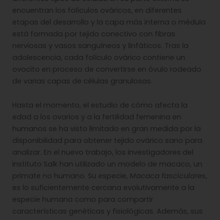
encuentran los folículos ováricos, en diferentes
etapas del desarrollo y la capa más interna o médula
está formada por tejido conectivo con fibras
nerviosas y vasos sanguíneos y linfáticos. Tras la
adolescencia, cada folículo ovárico contiene un
ovocito en proceso de convertirse en óvulo rodeado
de varias capas de células granulosas.
Hasta el momento, el estudio de cómo afecta la
edad a los ovarios y a la fertilidad femenina en
humanos se ha visto limitado en gran medida por la
disponibilidad para obtener tejido ovárico sano para
analizar. En el nuevo trabajo, los investigadores del
Instituto Salk han utilizado un modelo de macaco, un
primate no humano. Su especie,
Macaca fasciculares
,
es lo suficientemente cercana evolutivamente a la
especie humana como para compartir
características genéticas y fisiológicas. Además, sus