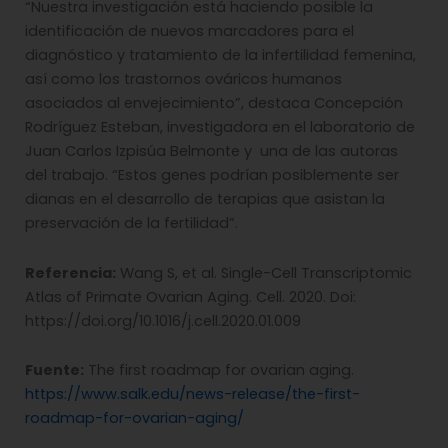
“Nuestra investigación está haciendo posible la
identificación de nuevos marcadores para el
diagnóstico y tratamiento de la infertilidad femenina,
así como los trastornos ováricos humanos
asociados al envejecimiento”, destaca Concepción
Rodríguez Esteban, investigadora en el laboratorio de
Juan Carlos Izpisúa Belmonte y una de las autoras
del trabajo. “Estos genes podrían posiblemente ser
dianas en el desarrollo de terapias que asistan la
preservación de la fertilidad”.
Referencia:
Wang S, et al. Single-Cell Transcriptomic
Atlas of Primate Ovarian Aging. Cell. 2020. Doi:
https://doi.org/10.1016/j.cell.2020.01.009
Fuente:
The first roadmap for ovarian aging.
https://www.salk.edu/news-release/the-first-
roadmap-for-ovarian-aging/