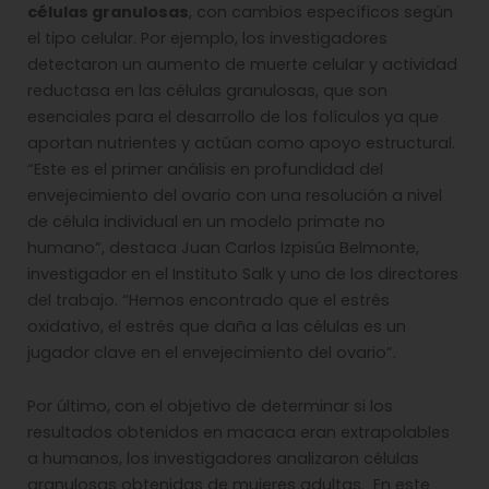
células granulosas
, con cambios específicos según
el tipo celular. Por ejemplo, los investigadores
detectaron un aumento de muerte celular y actividad
reductasa en las células granulosas, que son
esenciales para el desarrollo de los folículos ya que
aportan nutrientes y actúan como apoyo estructural.
“Este es el primer análisis en profundidad del
envejecimiento del ovario con una resolución a nivel
de célula individual en un modelo primate no
humano”, destaca Juan Carlos Izpisúa Belmonte,
investigador en el Instituto Salk y uno de los directores
del trabajo. “Hemos encontrado que el estrés
oxidativo, el estrés que daña a las células es un
jugador clave en el envejecimiento del ovario”.
Por último, con el objetivo de determinar si los
resultados obtenidos en macaca eran extrapolables
a humanos, los investigadores analizaron células
granulosas obtenidas de mujeres adultas. En este