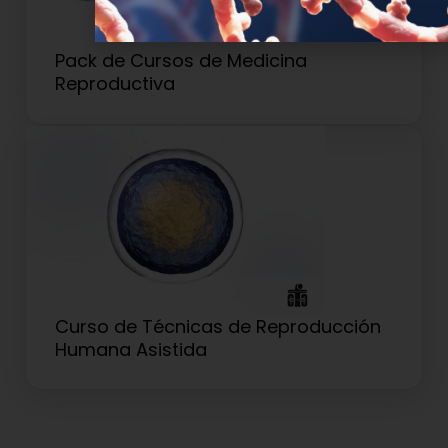
Pack de Cursos de Medicina
Reproductiva
Curso de Técnicas de Reproducción
Humana Asistida