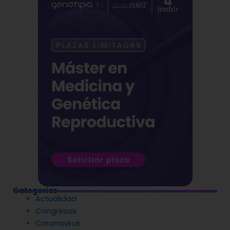
Categorías
Actualidad
Congresos
Coronavirus