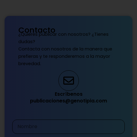
Contacto
¿Quieres publicar con nosotros? ¿Tienes
dudas?
Contacta con nosotros de la manera que
prefieras y te responderemos a la mayor
brevedad.
Escríbenos
publicaciones@genotipia.com
Nombre