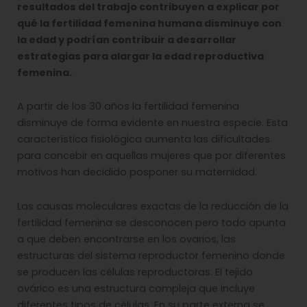
resultados del trabajo contribuyen a explicar por
qué la fertilidad femenina humana disminuye con
la edad y podrían contribuir a desarrollar
estrategias para alargar la edad reproductiva
femenina.
A partir de los 30 años la fertilidad femenina
disminuye de forma evidente en nuestra especie. Esta
característica fisiológica aumenta las dificultades
para concebir en aquellas mujeres que por diferentes
motivos han decidido posponer su maternidad.
Las causas moleculares exactas de la reducción de la
fertilidad femenina se desconocen pero todo apunta
a que deben encontrarse en los ovarios, las
estructuras del sistema reproductor femenino donde
se producen las células reproductoras. El tejido
ovárico es una estructura compleja que incluye
diferentes tipos de células. En su parte externa se