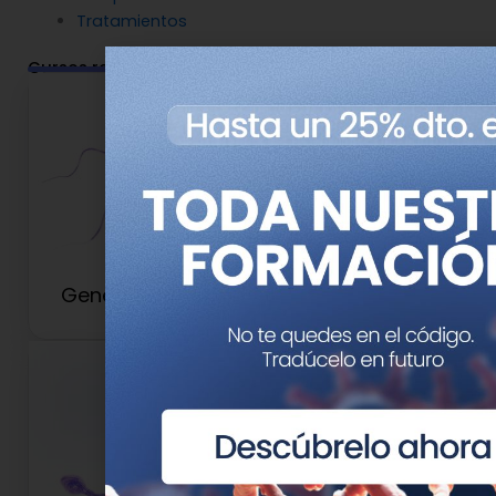
Tratamientos
Cursos relacionados
Genética Reproductiva