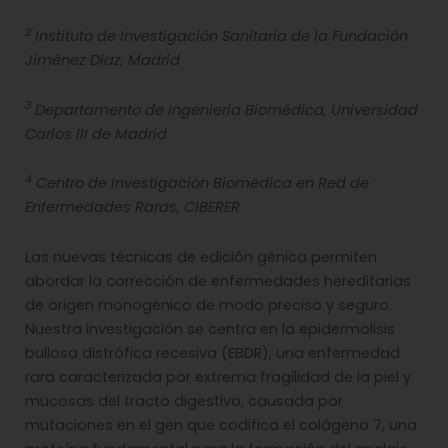
2
Instituto de Investigación Sanitaria de la Fundación
Jiménez Díaz, Madrid
3
Departamento de Ingeniería Biomédica, Universidad
Carlos III de Madrid
4
Centro de Investigación Biomédica en Red de
Enfermedades Raras, CIBERER
Las nuevas técnicas de edición génica permiten
abordar la corrección de enfermedades hereditarias
de origen monogénico de modo preciso y seguro.
Nuestra investigación se centra en la epidermolisis
bullosa distrófica recesiva (EBDR), una enfermedad
rara caracterizada por extrema fragilidad de la piel y
mucosas del tracto digestivo, causada por
mutaciones en el gen que codifica el colágeno 7, una