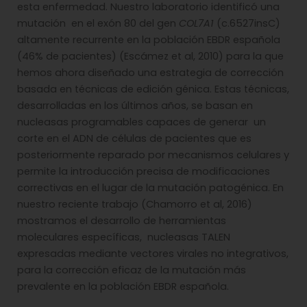
esta enfermedad. Nuestro laboratorio identificó una
mutación en el exón 80 del gen
COL7A1
(c.6527insC)
altamente recurrente en la población EBDR española
(46% de pacientes) (Escámez et al, 2010) para la que
hemos ahora diseñado una estrategia de corrección
basada en técnicas de edición génica. Estas técnicas,
desarrolladas en los últimos años, se basan en
nucleasas programables capaces de generar un
corte en el ADN de células de pacientes que es
posteriormente reparado por mecanismos celulares y
permite la introducción precisa de modificaciones
correctivas en el lugar de la mutación patogénica. En
nuestro reciente trabajo (Chamorro et al, 2016)
mostramos el desarrollo de herramientas
moleculares específicas, nucleasas TALEN
expresadas mediante vectores virales no integrativos,
para la corrección eficaz de la mutación más
prevalente en la población EBDR española.