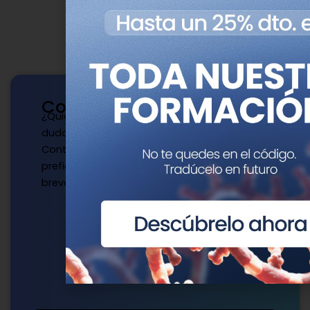
Contacto
¿Quieres publicar con nosotros? ¿Tienes
dudas?
Contacta con nosotros de la manera que
prefieras y te responderemos a la mayor
brevedad.
Escríbenos
publicaciones@genotipia.com