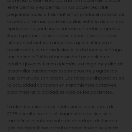
proteína fundamental para la formación del anclaje
entre dermis y epidermis. En los pacientes EBDR
pequeños roces o traumatismos producen roturas de
la piel con formación de ampollas entre la dermis y la
epidermis. La continua cicatrización de las ampollas
llega a producir fusión de los dedos, pérdida de las
uñas y contracturas articulares que restringen el
movimiento, así como lesiones en la boca y esófago
que hacen difícil la alimentación. Los pacientes
adultos jóvenes tienen además un riesgo muy alto de
desarrollar carcinomas escamosos muy agresivos
que a menudo son letales. Las terapias disponibles en
la actualidad consisten en tratamientos paliativos
para mejorar la calidad de vida de los pacientes.
La identificación de las mutaciones causantes de
RDEB permite no sólo el diagnóstico preciso sino
también el planteamiento de abordajes de terapia
génica específicos para la corrección molecular de