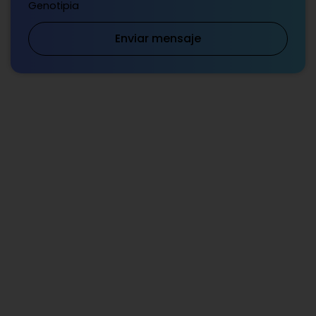
Genotipia
Enviar mensaje