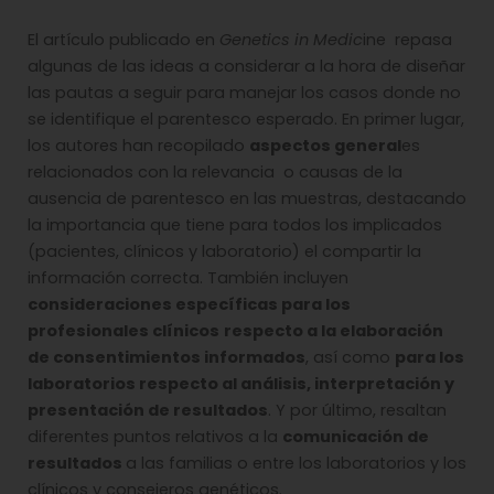
El artículo publicado en
Genetics in Medic
ine repasa
algunas de las ideas a considerar a la hora de diseñar
las pautas a seguir para manejar los casos donde no
se identifique el parentesco esperado. En primer lugar,
los autores han recopilado
aspectos general
es
relacionados con la relevancia o causas de la
ausencia de parentesco en las muestras, destacando
la importancia que tiene para todos los implicados
(pacientes, clínicos y laboratorio) el compartir la
información correcta. También incluyen
consideraciones específicas para los
profesionales clínicos
respecto a la elaboración
de consentimientos informados
, así como
para los
laboratorios respecto al análisis, interpretación y
presentación de resultados
. Y por último, resaltan
diferentes puntos relativos a la
comunicación de
resultados
a las familias o entre los laboratorios y los
clínicos y consejeros genéticos.