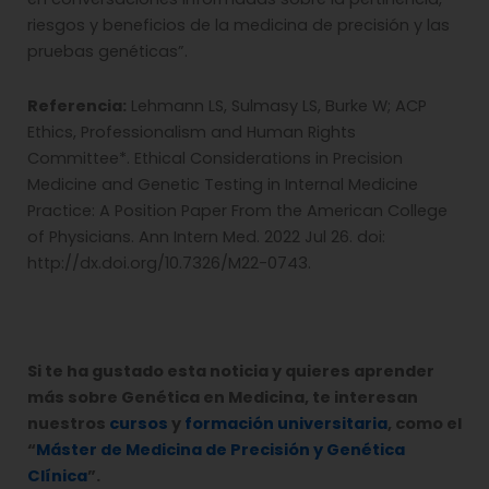
riesgos y beneficios de la medicina de precisión y las
pruebas genéticas”.
Referencia:
Lehmann LS, Sulmasy LS, Burke W; ACP
Ethics, Professionalism and Human Rights
Committee*. Ethical Considerations in Precision
Medicine and Genetic Testing in Internal Medicine
Practice: A Position Paper From the American College
of Physicians. Ann Intern Med. 2022 Jul 26. doi:
http://dx.doi.org/10.7326/M22-0743.
Si te ha gustado esta noticia y quieres aprender
más sobre Genética en Medicina, te interesan
nuestros
cursos
y
formación universitaria
, como el
“
Máster de Medicina de Precisión y Genética
Clínica
”.