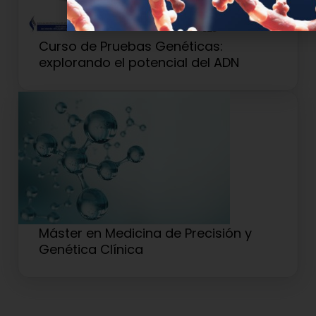
Curso de Pruebas Genéticas:
explorando el potencial del ADN
Máster en Medicina de Precisión y
Genética Clínica