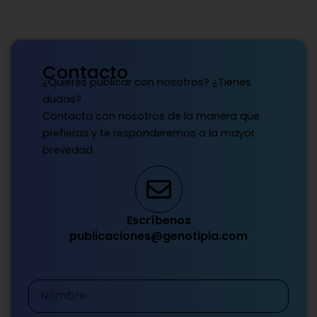
Contacto
¿Quieres publicar con nosotros? ¿Tienes
dudas?
Contacta con nosotros de la manera que
prefieras y te responderemos a la mayor
brevedad.
Escríbenos
publicaciones@genotipia.com
Nombre