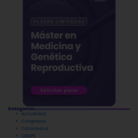
Categorías
Actualidad
Congresos
Coronavirus
CRISPR