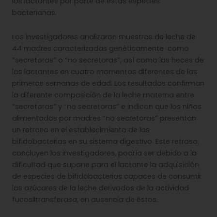
los lactantes por parte de estas especies
bacterianas.
Los investigadores analizaron muestras de leche de
44 madres caracterizadas genéticamente como
“secretoras” o “no secretoras”, así como las heces de
los lactantes en cuatro momentos diferentes de las
primeras semanas de edad. Los resultados confirman
la diferente composición de la leche materna entre
“secretoras” y “no secretoras” e indican que los niños
alimentados por madres “no secretoras” presentan
un retraso en el establecimiento de las
bifidobacterias en su sistema digestivo. Este retraso,
concluyen los investigadores, podría ser debido a la
dificultad que supone para el lactante la adquisición
de especies de bifidobacterias capaces de consumir
los azúcares de la leche derivados de la actividad
fucosiltransferasa, en ausencia de éstos.