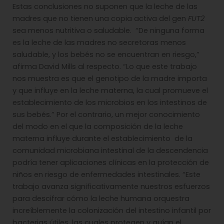
Estas conclusiones no suponen que la leche de las
madres que no tienen una copia activa del gen
FUT2
sea menos nutritiva o saludable. “De ninguna forma
es la leche de las madres no secretoras menos
saludable, y los bebés no se encuentran en riesgo,”
afirma David Mills al respecto. “Lo que este trabajo
nos muestra es que el genotipo de la madre importa
y que influye en la leche materna, la cual promueve el
establecimiento de los microbios en los intestinos de
sus bebés.” Por el contrario, un mejor conocimiento
del modo en el que la composición de la leche
materna influye durante el establecimiento de la
comunidad microbiana intestinal de la descendencia
podría tener aplicaciones clínicas en la protección de
niños en riesgo de enfermedades intestinales. “Este
trabajo avanza significativamente nuestros esfuerzos
para descifrar cómo la leche humana orquestra
increíblemente la colonización del intestino infantil por
bacterias útiles, las cuales protegen y guían el