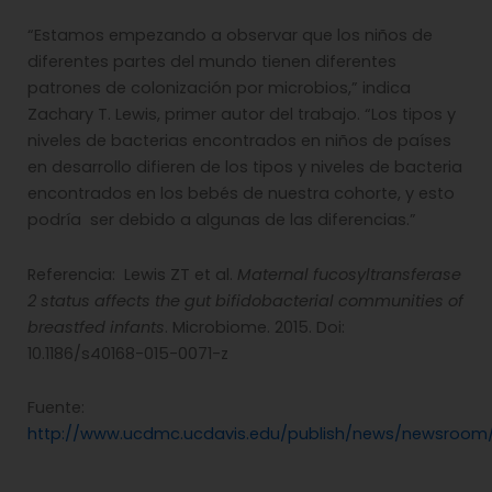
“Estamos empezando a observar que los niños de
diferentes partes del mundo tienen diferentes
patrones de colonización por microbios,” indica
Zachary T. Lewis, primer autor del trabajo. “Los tipos y
niveles de bacterias encontrados en niños de países
en desarrollo difieren de los tipos y niveles de bacteria
encontrados en los bebés de nuestra cohorte, y esto
podría ser debido a algunas de las diferencias.”
Referencia: Lewis ZT et al.
Maternal fucosyltransferase
2 status affects the gut bifidobacterial communities of
breastfed infants
. Microbiome. 2015. Doi:
10.1186/s40168-015-0071-z
Fuente:
http://www.ucdmc.ucdavis.edu/publish/news/newsroom