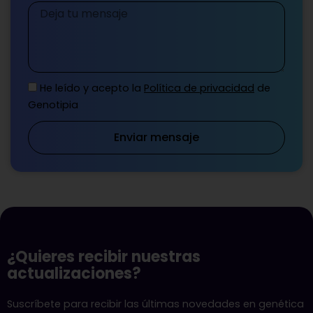
Mensaje
He leído y acepto la
Política de privacidad
de
Genotipia
Enviar mensaje
¿Quieres recibir nuestras
actualizaciones?
Suscríbete para recibir las últimas novedades en genética