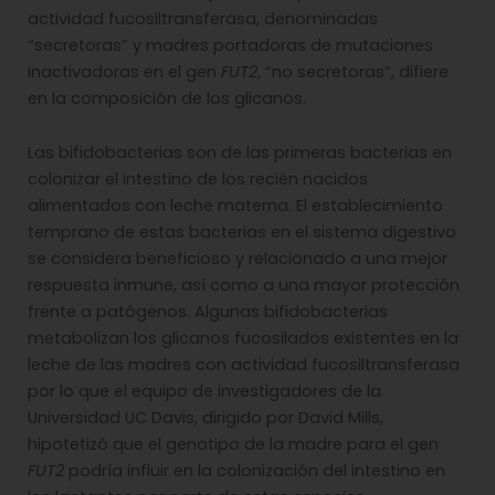
actividad fucosiltransferasa, denominadas
“secretoras” y madres portadoras de mutaciones
inactivadoras en el gen
FUT2
, “no secretoras”, difiere
en la composición de los glicanos.
Las bifidobacterias son de las primeras bacterias en
colonizar el intestino de los recién nacidos
alimentados con leche materna. El establecimiento
temprano de estas bacterias en el sistema digestivo
se considera beneficioso y relacionado a una mejor
respuesta inmune, así como a una mayor protección
frente a patógenos. Algunas bifidobacterias
metabolizan los glicanos fucosilados existentes en la
leche de las madres con actividad fucosiltransferasa
por lo que el equipo de investigadores de la
Universidad UC Davis, dirigido por David Mills,
hipotetizó que el genotipo de la madre para el gen
FUT2
podría influir en la colonización del intestino en