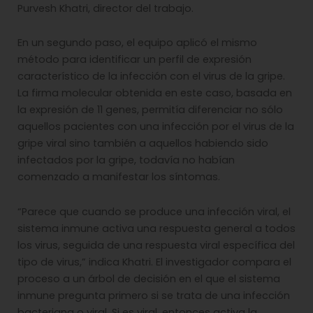
Purvesh Khatri, director del trabajo.
En un segundo paso, el equipo aplicó el mismo
método para identificar un perfil de expresión
característico de la infección con el virus de la gripe.
La firma molecular obtenida en este caso, basada en
la expresión de 11 genes, permitía diferenciar no sólo
aquellos pacientes con una infección por el virus de la
gripe viral sino también a aquellos habiendo sido
infectados por la gripe, todavía no habían
comenzado a manifestar los síntomas.
“Parece que cuando se produce una infección viral, el
sistema inmune activa una respuesta general a todos
los virus, seguida de una respuesta viral específica del
tipo de virus,” indica Khatri. El investigador compara el
proceso a un árbol de decisión en el que el sistema
inmune pregunta primero si se trata de una infección
bacteriana o viral. Si es viral, entonces activa la