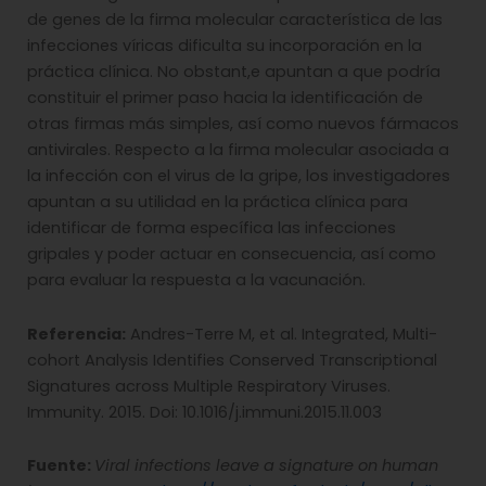
de genes de la firma molecular característica de las
infecciones víricas dificulta su incorporación en la
práctica clínica. No obstant,e apuntan a que podría
constituir el primer paso hacia la identificación de
otras firmas más simples, así como nuevos fármacos
antivirales. Respecto a la firma molecular asociada a
la infección con el virus de la gripe, los investigadores
apuntan a su utilidad en la práctica clínica para
identificar de forma específica las infecciones
gripales y poder actuar en consecuencia, así como
para evaluar la respuesta a la vacunación.
Referencia:
Andres-Terre M, et al. Integrated, Multi-
cohort Analysis Identifies Conserved Transcriptional
Signatures across Multiple Respiratory Viruses.
Immunity. 2015. Doi: 10.1016/j.immuni.2015.11.003
Fuente:
Viral infections leave a signature on human