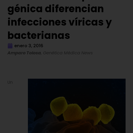
génica diferencian
infecciones víricas y
bacterianas
enero 3, 2016
Amparo Tolosa
, Genética Médica News
Un