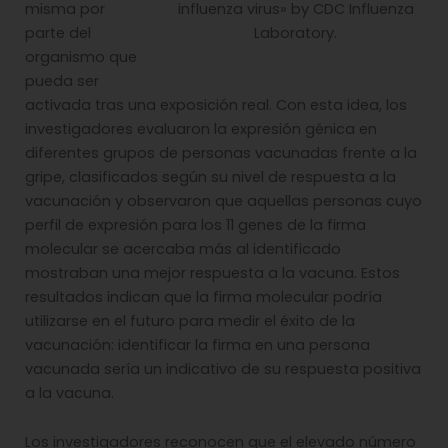
misma por
influenza virus» by CDC Influenza
parte del
Laboratory.
organismo que
pueda ser
activada tras una exposición real. Con esta idea, los
investigadores evaluaron la expresión génica en
diferentes grupos de personas vacunadas frente a la
gripe, clasificados según su nivel de respuesta a la
vacunación y observaron que aquellas personas cuyo
perfil de expresión para los 11 genes de la firma
molecular se acercaba más al identificado
mostraban una mejor respuesta a la vacuna. Estos
resultados indican que la firma molecular podría
utilizarse en el futuro para medir el éxito de la
vacunación: identificar la firma en una persona
vacunada sería un indicativo de su respuesta positiva
a la vacuna.
Los investigadores reconocen que el elevado número