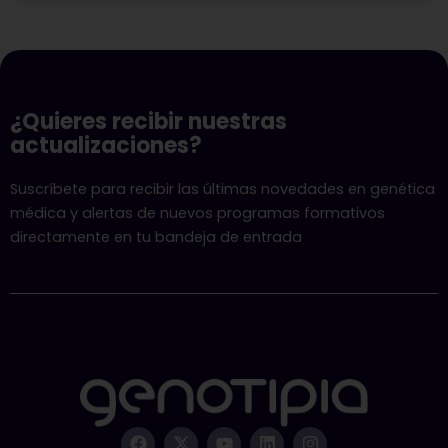
¿Quieres recibir nuestras
actualizaciones?
Suscríbete para recibir las últimas novedades en genética
médica y alertas de nuevos programas formativos
directamente en tu bandeja de entrada
F
X
Y
L
I