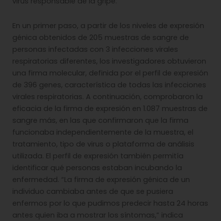
virus responsable de la gripe.
En un primer paso, a partir de los niveles de expresión
génica obtenidos de 205 muestras de sangre de
personas infectadas con 3 infecciones virales
respiratorias diferentes, los investigadores obtuvieron
una firma molecular, definida por el perfil de expresión
de 396 genes, característica de todas las infecciones
virales respiratorias. A continuación, comprobaron la
eficacia de la firma de expresión en 1.087 muestras de
sangre más, en las que confirmaron que la firma
funcionaba independientemente de la muestra, el
tratamiento, tipo de virus o plataforma de análisis
utilizada. El perfil de expresión también permitía
identificar qué personas estaban incubando la
enfermedad. “La firma de expresión génica de un
individuo cambiaba antes de que se pusiera
enfermos por lo que pudimos predecir hasta 24 horas
antes quien iba a mostrar los síntomas,” indica