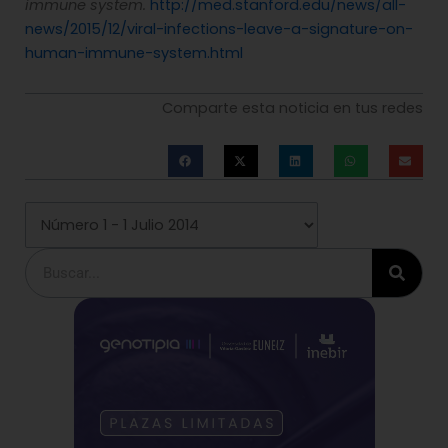
immune system.
http://med.stanford.edu/news/all-
news/2015/12/viral-infections-leave-a-signature-on-
human-immune-system.html
Comparte esta noticia en tus redes
Buscar