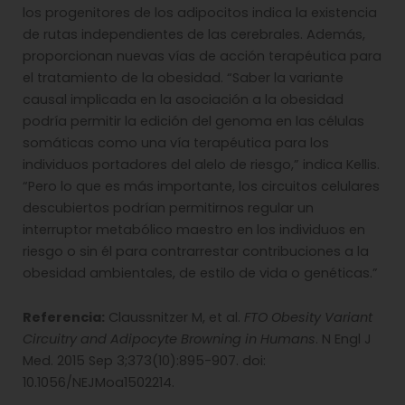
los progenitores de los adipocitos indica la existencia
de rutas independientes de las cerebrales. Además,
proporcionan nuevas vías de acción terapéutica para
el tratamiento de la obesidad. “Saber la variante
causal implicada en la asociación a la obesidad
podría permitir la edición del genoma en las células
somáticas como una vía terapéutica para los
individuos portadores del alelo de riesgo,” indica Kellis.
“Pero lo que es más importante, los circuitos celulares
descubiertos podrían permitirnos regular un
interruptor metabólico maestro en los individuos en
riesgo o sin él para contrarrestar contribuciones a la
obesidad ambientales, de estilo de vida o genéticas.”
Referencia:
Claussnitzer M, et al.
FTO Obesity Variant
Circuitry and Adipocyte Browning in Humans
. N Engl J
Med. 2015 Sep 3;373(10):895-907. doi:
10.1056/NEJMoa1502214.