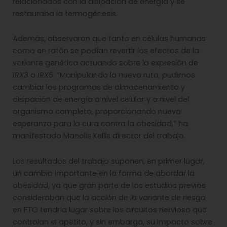
relacionados con la disipación de energía y se
restauraba la termogénesis.
Además, observaron que tanto en células humanas
como en ratón se podían revertir los efectos de la
variante genética actuando sobre la expresión de
IRX3
o
IRX5
. “Manipulando la nueva ruta, pudimos
cambiar los programas de almacenamiento y
disipación de energía a nivel celular y a nivel del
organismo completo, proporcionando nueva
esperanza para la cura contra la obesidad,” ha
manifestado Manolis Kellis director del trabajo.
Los resultados del trabajo suponen, en primer lugar,
un cambio importante en la forma de abordar la
obesidad, ya que gran parte de los estudios previos
consideraban que la acción de la variante de riesgo
en FTO tendría lugar sobre los circuitos nervioso que
controlan el apetito, y sin embargo, su impacto sobre