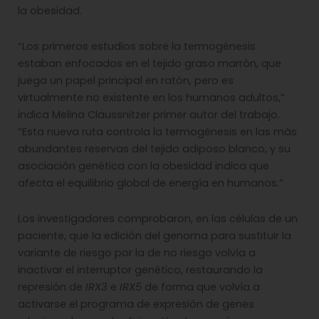
la obesidad.
“Los primeros estudios sobre la termogénesis
estaban enfocados en el tejido graso marrón, que
juega un papel principal en ratón, pero es
virtualmente no existente en los humanos adultos,”
indica Melina Claussnitzer primer autor del trabajo.
“Esta nueva ruta controla la termogénesis en las más
abundantes reservas del tejido adiposo blanco, y su
asociación genética con la obesidad indica que
afecta el equilibrio global de energía en humanos.”
Los investigadores comprobaron, en las células de un
paciente, que la edición del genoma para sustituir la
variante de riesgo por la de no riesgo volvía a
inactivar el interruptor genético, restaurando la
represión de
IRX3
e
IRX5
de forma que volvía a
activarse el programa de expresión de genes