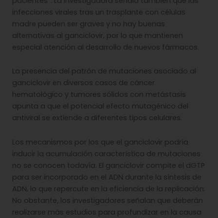
pacientes”. La investigadora señala también que las
infecciones virales tras un trasplante con células
madre pueden ser graves y no hay buenas
alternativas al ganciclovir, por lo que mantienen
especial atención al desarrollo de nuevos fármacos.
La presencia del patrón de mutaciones asociado al
ganciclovir en diversos casos de cáncer
hematológico y tumores sólidos con metástasis
apunta a que el potencial efecto mutagénico del
antiviral se extiende a diferentes tipos celulares.
Los mecanismos por los que el ganciclovir podría
inducir la acumulación característica de mutaciones
no se conocen todavía. El ganciclovir compite el dGTP
para ser incorporado en el ADN durante la síntesis de
ADN, lo que repercute en la eficiencia de la replicación.
No obstante, los investigadores señalan que deberán
realizarse más estudios para profundizar en la causa