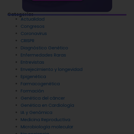
Categorías
Actualidad
Congresos
Coronavirus
CRISPR
Diagnóstico Genético
Enfermedades Raras
Entrevistas
Envejecimiento y longevidad
Epigenética
Farmacogenética
Formación
Genética del cáncer
Genética en Cardiología
IA y Genómica
Medicina Reproductiva
Microbiología molecular
Neurociencia