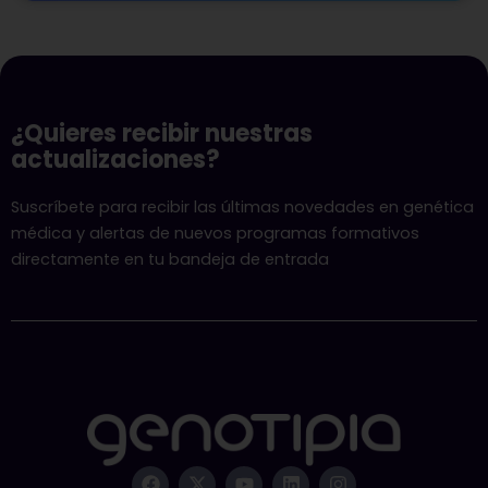
¿Quieres recibir nuestras
actualizaciones?
Suscríbete para recibir las últimas novedades en genética
médica y alertas de nuevos programas formativos
directamente en tu bandeja de entrada
F
X
Y
L
I