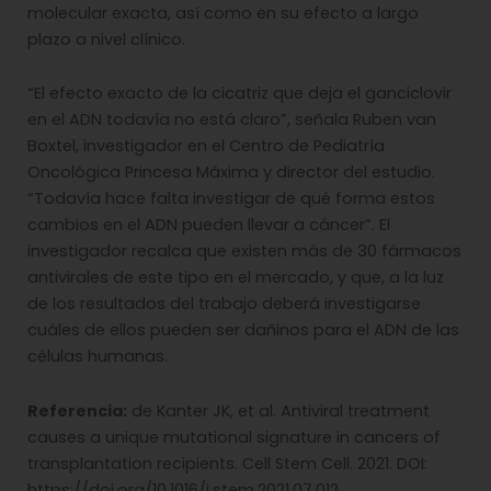
molecular exacta, así como en su efecto a largo
plazo a nivel clínico.
“El efecto exacto de la cicatriz que deja el ganciclovir
en el ADN todavía no está claro”, señala Ruben van
Boxtel, investigador en el Centro de Pediatría
Oncológica Princesa Máxima y director del estudio.
“Todavía hace falta investigar de qué forma estos
cambios en el ADN pueden llevar a cáncer”. El
investigador recalca que existen más de 30 fármacos
antivirales de este tipo en el mercado, y que, a la luz
de los resultados del trabajo deberá investigarse
cuáles de ellos pueden ser dañinos para el ADN de las
células humanas.
Referencia:
de Kanter JK, et al. Antiviral treatment
causes a unique mutational signature in cancers of
transplantation recipients. Cell Stem Cell. 2021. DOI:
https://doi.org/10.1016/j.stem.2021.07.012