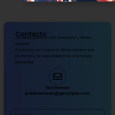
Contacto
¿Quieres publicar con nosotros? ¿Tienes
dudas?
Contacta con nosotros de la manera que
prefieras y te responderemos a la mayor
brevedad.
Escríbenos
publicaciones@genotipia.com
Nombre