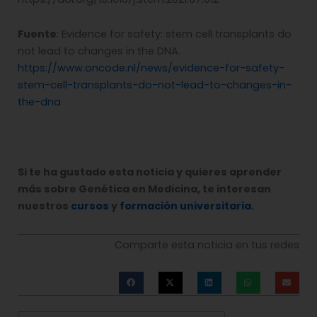
Fuente
: Evidence for safety: stem cell transplants do
not lead to changes in the DNA.
https://www.oncode.nl/news/evidence-for-safety-
stem-cell-transplants-do-not-lead-to-changes-in-
the-dna
Si te ha gustado esta noticia y quieres aprender
más sobre Genética en Medicina, te interesan
nuestros
cursos
y
formación universitaria
.
Comparte esta noticia en tus redes