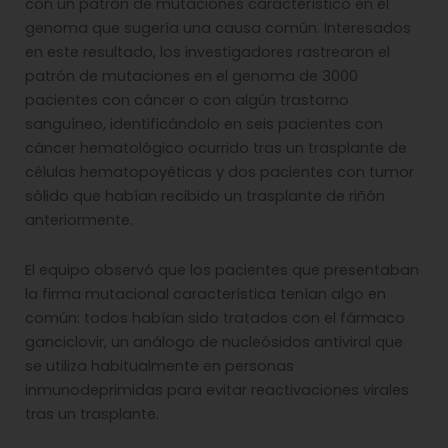
con un patrón de mutaciones característico en el
genoma que sugería una causa común. Interesados
en este resultado, los investigadores rastrearon el
patrón de mutaciones en el genoma de 3000
pacientes con cáncer o con algún trastorno
sanguíneo, identificándolo en seis pacientes con
cáncer hematológico ocurrido tras un trasplante de
células hematopoyéticas y dos pacientes con tumor
sólido que habían recibido un trasplante de riñón
anteriormente.
El equipo observó que los pacientes que presentaban
la firma mutacional característica tenían algo en
común: todos habían sido tratados con el fármaco
ganciclovir, un análogo de nucleósidos antiviral que
se utiliza habitualmente en personas
inmunodeprimidas para evitar reactivaciones virales
tras un trasplante.