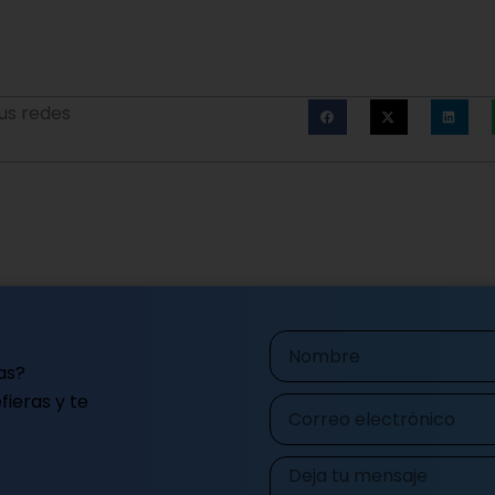
us redes
Nombre
as?
ieras y te
Correo
electrónico
Mensaje