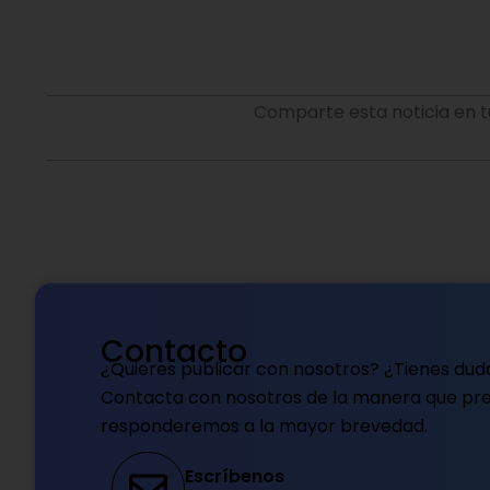
Comparte esta noticia en t
Contacto
¿Quieres publicar con nosotros? ¿Tienes dud
Contacta con nosotros de la manera que pref
responderemos a la mayor brevedad.
Escríbenos