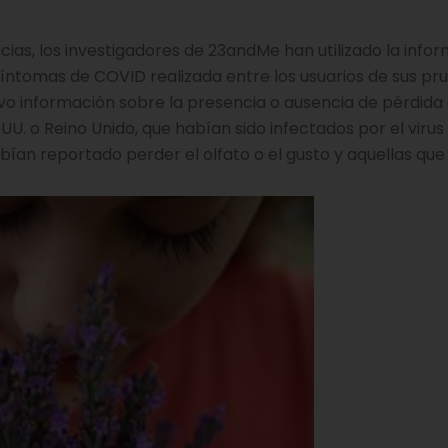
ias, los investigadores de 23andMe han utilizado la info
síntomas de COVID realizada entre los usuarios de sus pr
o información sobre la presencia o ausencia de pérdida 
UU. o Reino Unido, que habían sido infectados por el virus
an reportado perder el olfato o el gusto y aquellas que 