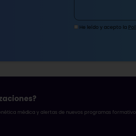
He leído y acepto la
Pol
izaciones?
genética médica y alertas de nuevos programas formativo