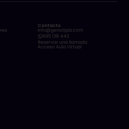
Contacto
ews
info@genotipia.com
695 138 443
Reservar una llamada
Acceso Aula Virtual