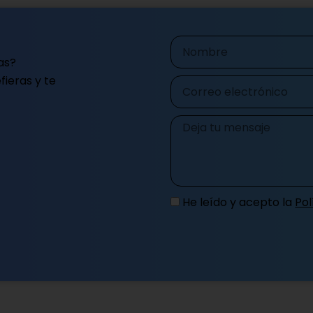
Nombre
as?
ieras y te
Correo
electrónico
Mensaje
He leído y acepto la
Pol