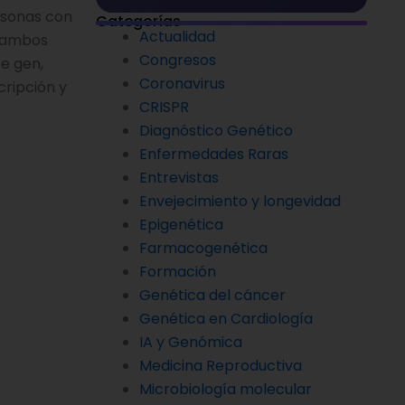
rsonas con
Categorías
Actualidad
e ambos
Congresos
te gen,
Coronavirus
cripción y
CRISPR
Diagnóstico Genético
Enfermedades Raras
Entrevistas
Envejecimiento y longevidad
Epigenética
Farmacogenética
Formación
Genética del cáncer
Genética en Cardiología
IA y Genómica
Medicina Reproductiva
Microbiología molecular