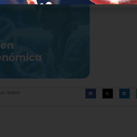
us redes