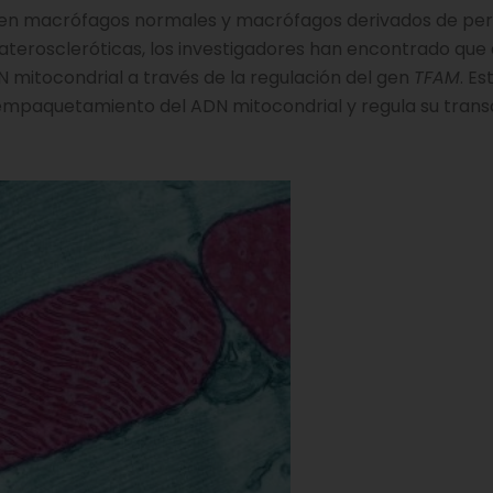
en macrófagos normales y macrófagos derivados de pe
 ateroscleróticas, los investigadores han encontrado qu
 mitocondrial a través de la regulación del gen
TFAM
. Es
 empaquetamiento del ADN mitocondrial y regula su trans