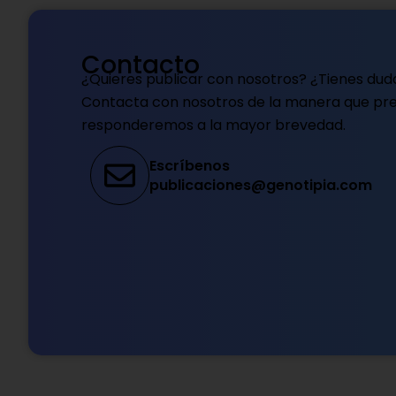
Contacto
¿Quieres publicar con nosotros? ¿Tienes dud
Contacta con nosotros de la manera que pref
responderemos a la mayor brevedad.
Escríbenos
publicaciones@genotipia.com