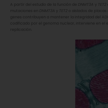
A partir del estudio de la función de
DNMT3A
y
TET2
mutaciones en
DNMT3A
y
TET2
o aislados de placas
genes contribuyen a mantener la integridad del ADN
codificado por el genoma nuclear, interviene en el
replicación.