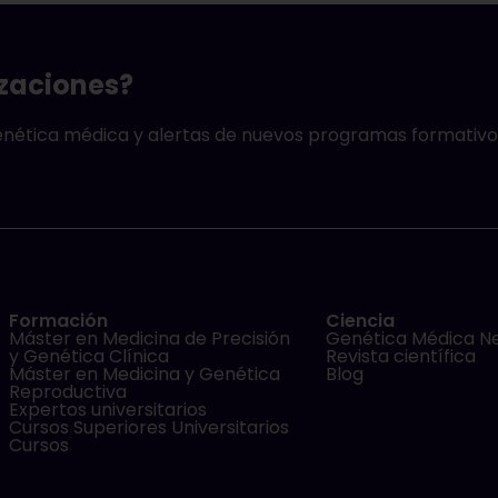
izaciones?
genética médica y alertas de nuevos programas formativo
Formación
Ciencia
Máster en Medicina de Precisión
Genética Médica N
y Genética Clínica
Revista científica
Máster en Medicina y Genética
Blog
Reproductiva
Expertos universitarios
Cursos Superiores Universitarios
Cursos