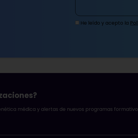
He leído y acepto la
Pol
izaciones?
genética médica y alertas de nuevos programas formativo