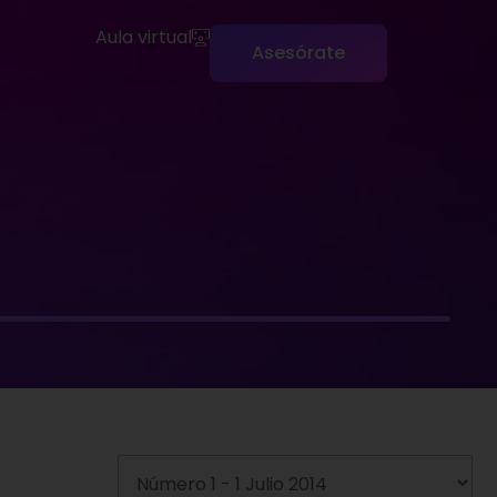
Aula virtual
Asesórate