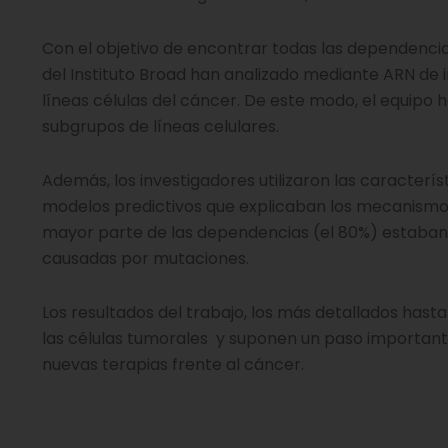
Con el objetivo de encontrar todas las dependencias
del Instituto Broad han analizado mediante ARN de 
líneas células del cáncer. De este modo, el equipo 
subgrupos de líneas celulares.
Además, los investigadores utilizaron las caracterí
modelos predictivos que explicaban los mecanismos
mayor parte de las dependencias (el 80%) estaban r
causadas por mutaciones.
Los resultados del trabajo, los más detallados has
las células tumorales y suponen un paso importante
nuevas terapias frente al cáncer.