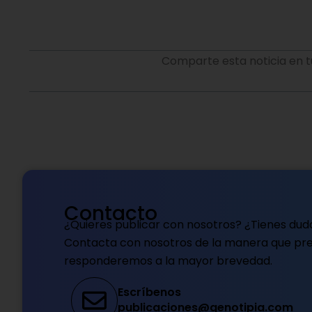
Comparte esta noticia en t
Contacto
¿Quieres publicar con nosotros? ¿Tienes dud
Contacta con nosotros de la manera que pref
responderemos a la mayor brevedad.
Escríbenos
publicaciones@genotipia.com