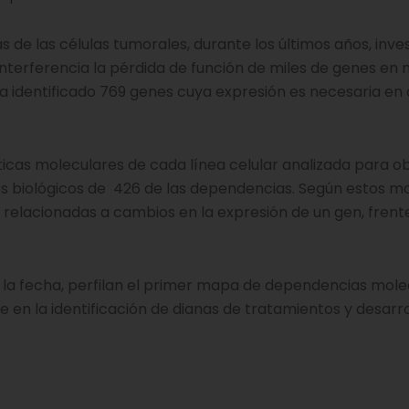
 de las células tumorales, durante los últimos años, inve
interferencia la pérdida de función de miles de genes en 
ha identificado 769 genes cuya expresión es necesaria en 
sticas moleculares de cada línea celular analizada para o
 biológicos de 426 de las dependencias. Según estos mo
elacionadas a cambios en la expresión de un gen, frente
ta la fecha, perfilan el primer mapa de dependencias mol
 en la identificación de dianas de tratamientos y desarro