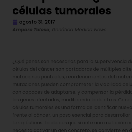
células tumorales
agosto 31, 2017
Amparo Tolosa
, Genética Médica News
¿Qué genes son necesarios para la supervivencia de
células del cáncer son portadoras de múltiples alt
mutaciones puntuales, reordenamientos del materi
mutaciones pueden comprometer la viabilidad celul
con capaces de adaptarse, y compensar la pérdida
los genes afectados, modificando la de otros. Cono
células tumorales es una forma de identificar nuev
frente al cáncer, un paso esencial para desarrollar
terapéuticas. La idea es que si ante una mutación c
necesita activar un gen concreto, se convierte en 