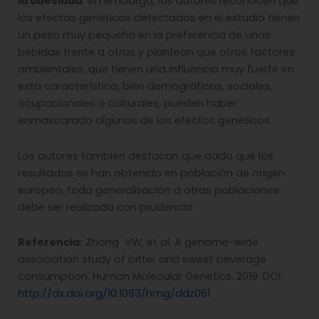
la obesidad
. Sin embargo, los autores reconocen que
los efectos genéticos detectados en el estudio tienen
un peso muy pequeño en la preferencia de unas
bebidas frente a otras y plantean que otros factores
ambientales, que tienen una influencia muy fuerte en
esta característica, bien demográficos, sociales,
ocupacionales o culturales, pueden haber
enmascarado algunos de los efectos genéticos.
Los autores también destacan que dado que los
resultados se han obtenido en población de origen
europeo, toda generalización a otras poblaciones
debe ser realizada con prudencia.
Referencia:
Zhong VW, et al. A genome-wide
association study of bitter and sweet beverage
consumption. Human Molecular Genetics, 2019; DOI:
http://dx.doi.org/10.1093/hmg/ddz061