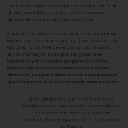
ser relevante a la hora de plantear cambios de estilo
de vida saludables o políticas preventivas para
algunas de las enfermedades asociadas.
Si hay una cualidad o característica que compartan
las bebidas de consumo habitual (con excepción del
agua) es su carácter de ser predominantemente
dulces o amargas.
Dado que hay genes que
intervienen en el sentido del gusto y en cómo
perciben las personas el sabor de las bebidas
alimentos, una posibilidad es sean esos genes los
que influyan en las preferencias de cada persona
.
El estudio plantea que la preferencia por
bebidas como el café no está relacionada con
la percepción del sabor sino en otras
características. Imagen cortesía de Veronica
La Padula.