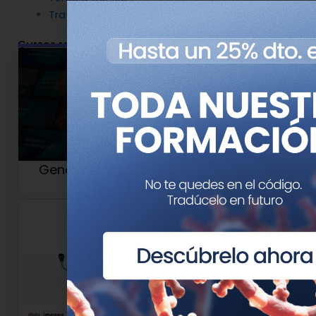
Tratamientos
Cursos relacionados
Genotipia TV