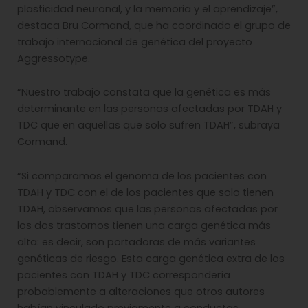
plasticidad neuronal, y la memoria y el aprendizaje”,
destaca Bru Cormand, que ha coordinado el grupo de
trabajo internacional de genética del proyecto
Aggressotype.
“Nuestro trabajo constata que la genética es más
determinante en las personas afectadas por TDAH y
TDC que en aquellas que solo sufren TDAH”, subraya
Cormand.
“Si comparamos el genoma de los pacientes con
TDAH y TDC con el de los pacientes que solo tienen
TDAH, observamos que las personas afectadas por
los dos trastornos tienen una carga genética más
alta: es decir, son portadoras de más variantes
genéticas de riesgo. Esta carga genética extra de los
pacientes con TDAH y TDC correspondería
probablemente a alteraciones que otros autores
habían vinculado previamente a conductas