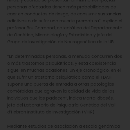
niñas, y cuando se presentan al mismo tiempo, las
personas afectadas tienen más probabilidades de
caer en conductas de riesgo, de consumir sustancias
adictivas o de sufrir una muerte prematura”, explica el
profesor Bru Cormand, catedrático del Departamento
de Genética, Microbiología y Estadística y jefe del
Grupo de Investigación de Neurogenética de la UB.
“En determinadas personas, a menudo concurren dos
o más trastornos psiquiátricos, y esta coexistencia
sigue, en muchas ocasiones, un eje cronológico, en el
que sufrir un trastorno psiquiátrico como el TDAH
supone una puerta de entrada a otras patologías
comórbidas que agravan la calidad de vida de los
individuos que las padecen”, indica Marta Ribasés,
jefa del Laboratorio de Psiquiatría Genética del Vall
d’Hebron Instituto de Investigación (VHIR).
Mediante estudios de asociación a escala genómica