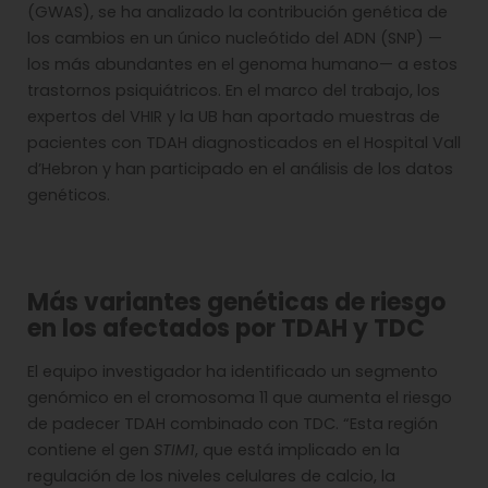
(GWAS), se ha analizado la contribución genética de
los cambios en un único nucleótido del ADN (SNP) —
los más abundantes en el genoma humano— a estos
trastornos psiquiátricos. En el marco del trabajo, los
expertos del VHIR y la UB han aportado muestras de
pacientes con TDAH diagnosticados en el Hospital Vall
d’Hebron y han participado en el análisis de los datos
genéticos.
Más variantes genéticas de riesgo
en los afectados por TDAH y TDC
El equipo investigador ha identificado un segmento
genómico en el cromosoma 11 que aumenta el riesgo
de padecer TDAH combinado con TDC. “Esta región
contiene el gen
STIM1
, que está implicado en la
regulación de los niveles celulares de calcio, la