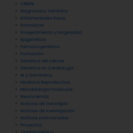
CRISPR
Diagnóstico Genético
Enfermedades Raras
Entrevistas
Envejecimiento y longevidad
Epigenética
Farmacogenética
Formación
Genética del cáncer
Genética en Cardiología
IA y Genómica
Medicina Reproductiva
Microbiología molecular
Neurociencia
Noticias de Genotipia
Noticias de investigación
Noticias patrocinadas
Proyectos
Terapia Génica