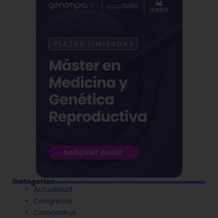
Categorías
Actualidad
Congresos
Coronavirus