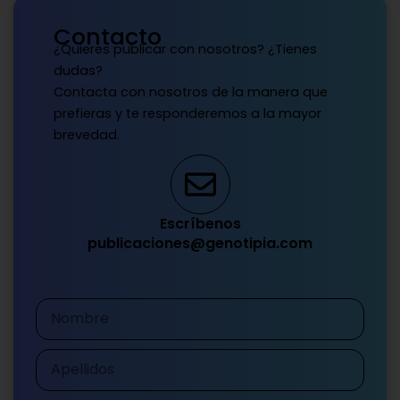
Contacto
¿Quieres publicar con nosotros? ¿Tienes
dudas?
Contacta con nosotros de la manera que
prefieras y te responderemos a la mayor
brevedad.
Escríbenos
publicaciones@genotipia.com
Nombre
Apellidos