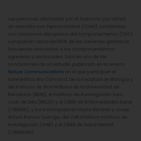
Las personas afectadas por el trastorno por déficit
de atención con hiperactividad (TDAH) combinado
con trastornos disruptivos del comportamiento (TDC)
comparten cerca del 80% de las variantes genéticas
frecuentes asociadas a los comportamientos
agresivos y antisociales. Esta es una de las
conclusiones de un estudio publicado en la revista
Nature Communications
en el que participan el
catedrático Bru Cormand, de la Facultad de Biología y
del Instituto de Biomedicina de la Universidad de
Barcelona (IBUB), el Instituto de Investigación Sant
Joan de Déu (IRSJD) y el CIBER de Enfermedades Raras
(CIBERER), y los investigadores Marta Ribasés y Josep
Antoni Ramos Quiroga, del Vall d’Hebron Instituto de
Investigación (VHIR) y el CIBER de Salud Mental
(CIBERSAM).