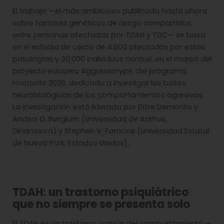
El trabajo —el más ambicioso publicado hasta ahora
sobre factores genéticos de riesgo compartidos
entre personas afectadas por TDAH y TDC— se basa
en el estudio de cerca de 4.000 afectados por estas
patologías y 30.000 individuos control, en el marco del
proyecto europeo Aggressotype, del programa
Horizonte 2020, dedicado a investigar las bases
neurobiológicas de los comportamientos agresivos.
La investigación está liderada por Ditte Demontis y
Anders D. Børglum (Universidad de Aarhus,
Dinamarca) y Stephen V. Faraone (Universidad Estatal
de Nueva York, Estados Unidos).
TDAH: un trastorno psiquiátrico
que no siempre se presenta solo
El TDAH es un trastorno común del comportamiento —