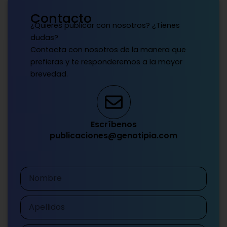
Contacto
¿Quieres publicar con nosotros? ¿Tienes
dudas?
Contacta con nosotros de la manera que
prefieras y te responderemos a la mayor
brevedad.
Escríbenos
publicaciones@genotipia.com
Nombre
Apellidos