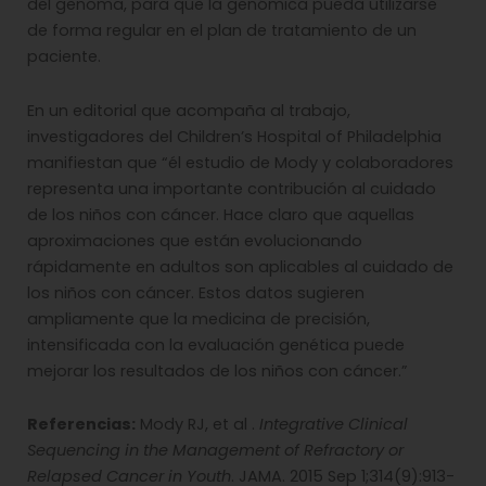
del genoma, para que la genómica pueda utilizarse
de forma regular en el plan de tratamiento de un
paciente.
En un editorial que acompaña al trabajo,
investigadores del Children’s Hospital of Philadelphia
manifiestan que “él estudio de Mody y colaboradores
representa una importante contribución al cuidado
de los niños con cáncer. Hace claro que aquellas
aproximaciones que están evolucionando
rápidamente en adultos son aplicables al cuidado de
los niños con cáncer. Estos datos sugieren
ampliamente que la medicina de precisión,
intensificada con la evaluación genética puede
mejorar los resultados de los niños con cáncer.”
Referencias:
Mody RJ, et al .
Integrative Clinical
Sequencing in the Management of Refractory or
Relapsed Cancer in Youth
. JAMA. 2015 Sep 1;314(9):913-