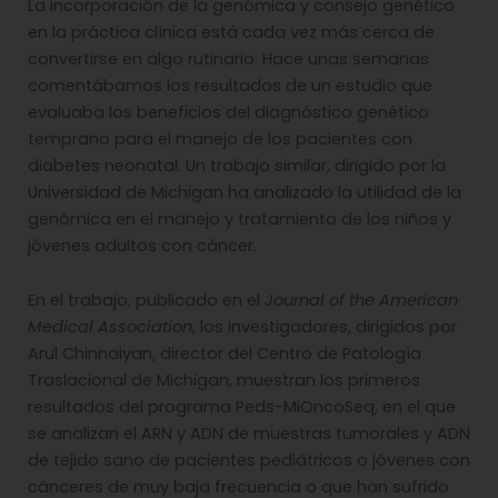
La incorporación de la genómica y consejo genético
en la práctica clínica está cada vez más cerca de
convertirse en algo rutinario. Hace unas semanas
comentábamos los resultados de un estudio que
evaluaba los beneficios del diagnóstico genético
temprano para el manejo de los pacientes con
diabetes neonatal. Un trabajo similar, dirigido por la
Universidad de Michigan ha analizado la utilidad de la
genómica en el manejo y tratamiento de los niños y
jóvenes adultos con cáncer.
En el trabajo, publicado en el
Journal of the American
Medical Association
, los investigadores, dirigidos por
Arul Chinnaiyan, director del Centro de Patología
Traslacional de Michigan, muestran los primeros
resultados del programa Peds-MiOncoSeq, en el que
se analizan el ARN y ADN de muestras tumorales y ADN
de tejido sano de pacientes pediátricos o jóvenes con
cánceres de muy baja frecuencia o que han sufrido