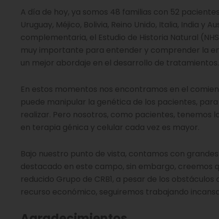
A día de hoy, ya somos 48 familias con 52 pacient
Uruguay, Méjico, Bolivia, Reino Unido, Italia, India
complementaria, el Estudio de Historia Natural (NHS) 
muy importante para entender y comprender la enf
un mejor abordaje en el desarrollo de tratamientos.
En estos momentos nos encontramos en el comienzo
puede manipular la genética de los pacientes, par
realizar. Pero nosotros, como pacientes, tenemos l
en terapia génica y celular cada vez es mayor.
Bajo nuestro punto de vista, contamos con grandes
destacado en este campo, sin embargo, creemos que
reducido Grupo de CRB1, a pesar de los obstáculos
recurso económico, seguiremos trabajando incansa
Agradecimientos