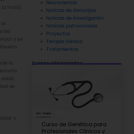
Neurociencia
la fruta).
Noticias de Genotipia
Noticias de investigación
 el
Noticias patrocinadas
e las
Proyectos
lular y se
Terapia Génica
dhesión.
Tratamientos
sde la
Cursos relacionados
entaria
 edad,
dad de
iolar y
Curso de Genética para
Profesionales Clínicos y