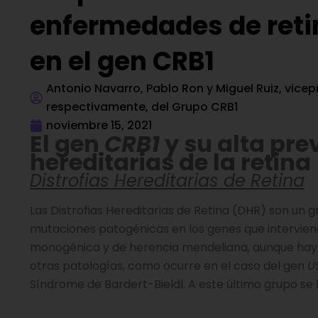
enfermedades de ret
en el gen CRB1
Antonio Navarro, Pablo Ron y Miguel Ruiz, vicep
respectivamente, del Grupo CRB1
noviembre 15, 2021
El gen
CRB1
y su alta pre
hereditarias de la retina
Distrofias Hereditarias de Retina
Las Distrofias Hereditarias de Retina (DHR) son u
mutaciones patogénicas en los genes que intervienen
monogénica y de herencia mendeliana, aunque hay 
otras patologías, como ocurre en el caso del gen
U
Síndrome de Bardert-Bieldl. A este último grupo se