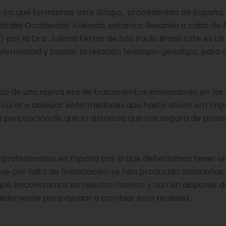
es los que formamos este Grupo, procedentes de España, 
 y Australia Occidental. Además, estamos llevando a cabo de
por la Dra. Juliana Ferraz de São Paulo Brasil. Este es un
ermedad y buscar la relación fenotipo-genotipo, para 
 de una nueva era de tratamientos innovadores en los 
a curar o atenuar enfermedades que hasta ahora era imp
a percepción de que la distancia que nos separa de paíse
 profesionales en España por lo que deberíamos tener u
 por falta de financiación se han producido anomalías.
 que encontramos en nuestro camino y aún sin disponer d
blemente para ayudar a cambiar esta realidad.