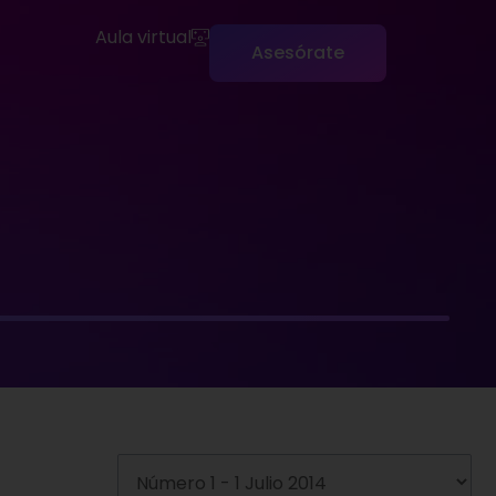
Aula virtual
Asesórate