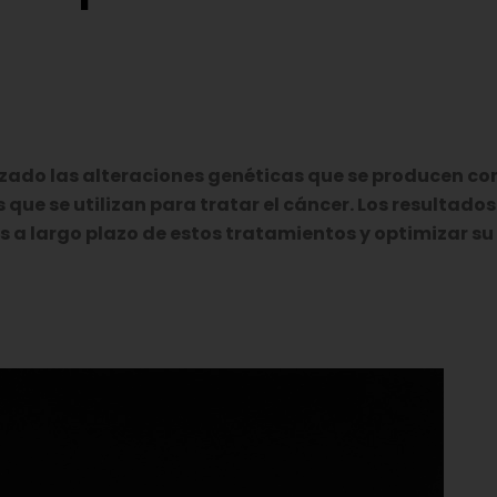
izado las alteraciones genéticas que se producen c
que se utilizan para tratar el cáncer. Los resultados
s a largo plazo de estos tratamientos y optimizar su