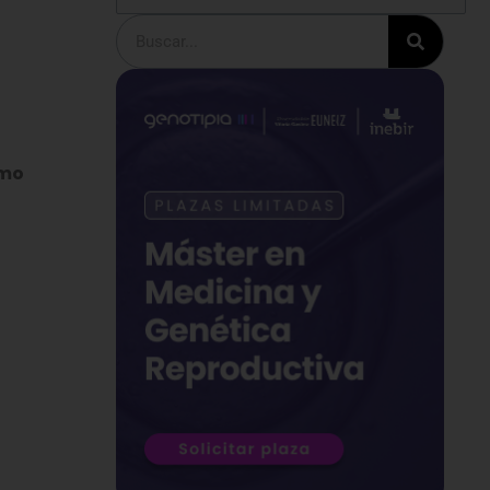
Buscar
omo