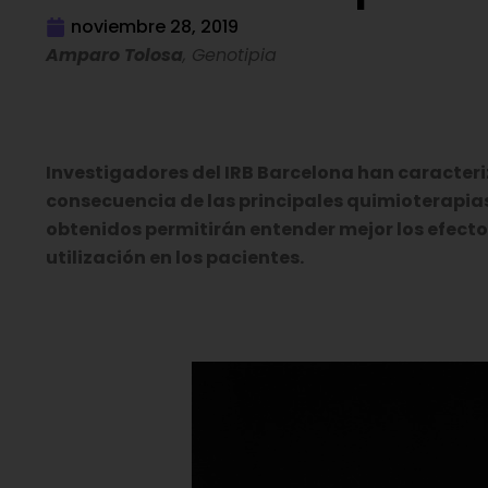
noviembre 28, 2019
Amparo Tolosa
, Genotipia
Investigadores del IRB Barcelona han caracter
consecuencia de las principales quimioterapias 
obtenidos permitirán entender mejor los efecto
utilización en los pacientes.