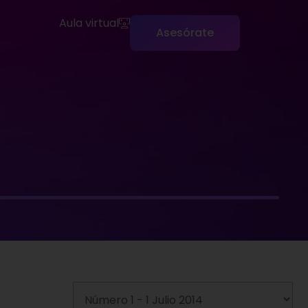
Aula virtual
Asesórate