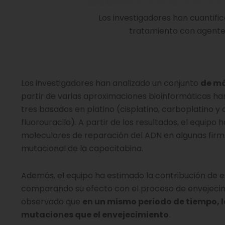
Los investigadores han cuantifi
tratamiento con agentes
Los investigadores han analizado un conjunto
de má
partir de varias aproximaciones bioinformáticas ha
tres basados en platino (cisplatino, carboplatino y 
fluorouracilo). A partir de los resultados, el equipo
moleculares de reparación del ADN en algunas firma
mutacional de la capecitabina.
Además, el equipo ha estimado la contribución de e
comparando su efecto con el proceso de envejecimi
observado que
en un mismo periodo de tiempo, 
mutaciones que el envejecimiento
.