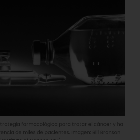
estrategia farmacológica para tratar el cáncer y ha
vencia de miles de pacientes. Imagen: Bill Branson