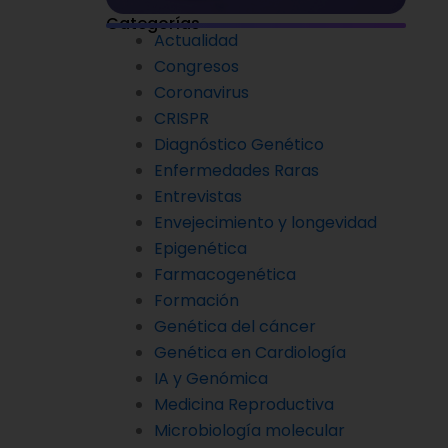
Categorías
Actualidad
Congresos
Coronavirus
CRISPR
Diagnóstico Genético
Enfermedades Raras
Entrevistas
Envejecimiento y longevidad
Epigenética
Farmacogenética
Formación
Genética del cáncer
Genética en Cardiología
IA y Genómica
Medicina Reproductiva
Microbiología molecular