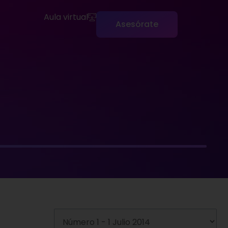
Aula virtual
Asesórate