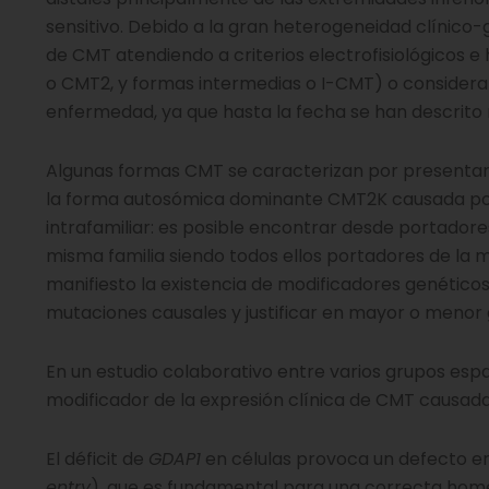
sensitivo. Debido a la gran heterogeneidad clínico
de CMT atendiendo a criterios electrofisiológicos 
o CMT2, y formas intermedias o I-CMT) o consideran
enfermedad, ya que hasta la fecha se han descrito
Algunas formas CMT se caracterizan por presentar 
la forma autosómica dominante CMT2K causada po
intrafamiliar: es posible encontrar desde portador
misma familia siendo todos ellos portadores de la
manifiesto la existencia de modificadores genéticos
mutaciones causales y justificar en mayor o menor g
En un estudio colaborativo entre varios grupos espa
modificador de la expresión clínica de CMT causad
El déficit de
GDAP1
en células provoca un defecto 
entry
), que es fundamental para una correcta hom