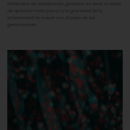
fenómeno de anticipación genética, es decir, la edad
de aparición más precoz y la gravedad de la
enfermedad es mayor con el paso de las
generaciones.