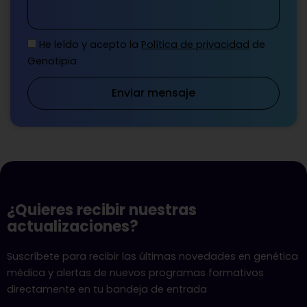
He leído y acepto la
Política de privacidad
de
Genotipia
Enviar mensaje
¿Quieres recibir nuestras
actualizaciones?
Suscríbete para recibir las últimas novedades en genética
médica y alertas de nuevos programas formativos
directamente en tu bandeja de entrada