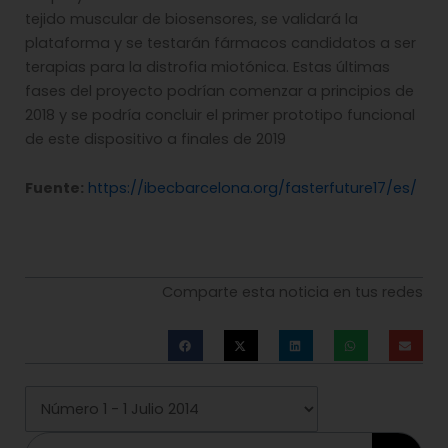
tejido muscular de biosensores, se validará la
plataforma y se testarán fármacos candidatos a ser
terapias para la distrofia miotónica. Estas últimas
fases del proyecto podrían comenzar a principios de
2018 y se podría concluir el primer prototipo funcional
de este dispositivo a finales de 2019
Fuente:
https://ibecbarcelona.org/fasterfuture17/es/
Comparte esta noticia en tus redes
Buscar