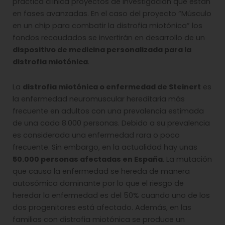
práctica clínica proyectos de investigación que están
en fases avanzadas. En el caso del proyecto “Músculo
en un chip para combatir la distrofia miotónica” los
fondos recaudados se invertirán en desarrollo de un
dispositivo de medicina personalizada para la
distrofia miotónica
.
La
distrofia miotónica o enfermedad de Steinert
es
la enfermedad neuromuscular hereditaria más
frecuente en adultos con una prevalencia estimada
de una cada 8.000 personas. Debido a su prevalencia
es considerada una enfermedad rara o poco
frecuente. Sin embargo, en la actualidad hay unas
50.000 personas afectadas en España
. La mutación
que causa la enfermedad se hereda de manera
autosómica dominante por lo que el riesgo de
heredar la enfermedad es del 50% cuando uno de los
dos progenitores está afectado. Además, en las
familias con distrofia miotónica se produce un