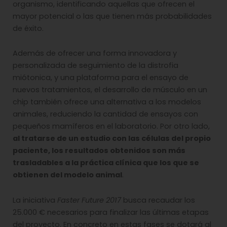
organismo, identificando aquellas que ofrecen el
mayor potencial o las que tienen más probabilidades
de éxito.
Además de ofrecer una forma innovadora y
personalizada de seguimiento de la distrofia
miótonica, y una plataforma para el ensayo de
nuevos tratamientos, el desarrollo de músculo en un
chip también ofrece una alternativa a los modelos
animales, reduciendo la cantidad de ensayos con
pequeños mamíferos en el laboratorio. Por otro lado,
al tratarse de un estudio con las células del propio
paciente, los resultados obtenidos son más
trasladables a la práctica clínica que los que se
obtienen del modelo animal
.
La iniciativa
Faster Future 2017
busca recaudar los
25.000 € necesarios para finalizar las últimas etapas
del proyecto. En concreto en estas fases se dotará al