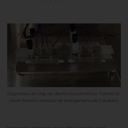
Dispositivo en chip de diseño micrométrico. Fuente: Dr.
Javier Ramón. Instituto de Bioingeniería de Cataluña.
El proyecto “músculo en un chip” consiste en la