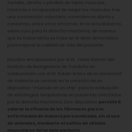
faciales, atrofia o pérdida de tejido muscular,
miotonía o incapacidad de relajar los músculos tras
una contracción voluntaria, somnolencia diurna y
cansancio, entre otros síntomas. En la actualidad no
existe cura para la distrofia miotónica, de manera
que su tratamiento se basa en el alivio sintomático
para mejorar la calidad de vida del paciente.
Estudios encabezados por el Dr. Javier Ramón del
Instituto de Bioingeniería de Cataluña en
colaboración con el Dr. Rubén Artero de la
Universitat
de València
se centran en la creación de un
dispositivo “músculo en un chip” para la evaluación
de estrategias terapéuticas en pacientes afectados
por la distrofia miotónica. Este dispositivo
permitirá
valorar la eficacia de los fármacos para la
enfermedad de manera personalizada, sin el uso
de animales, mediante el cultivo de células
musculares del propio paciente
.