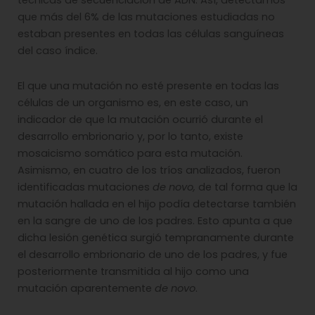
técnicas de secuenciación de ADN. Así, detectamos
que más del 6% de las mutaciones estudiadas no
estaban presentes en todas las células sanguíneas
del caso índice.
El que una mutación no esté presente en todas las
células de un organismo es, en este caso, un
indicador de que la mutación ocurrió durante el
desarrollo embrionario y, por lo tanto, existe
mosaicismo somático para esta mutación.
Asimismo, en cuatro de los tríos analizados, fueron
identificadas mutaciones
de novo,
de tal forma que la
mutación hallada en el hijo podía detectarse también
en la sangre de uno de los padres. Esto apunta a que
dicha lesión genética surgió tempranamente durante
el desarrollo embrionario de uno de los padres, y fue
posteriormente transmitida al hijo como una
mutación aparentemente
de novo
.