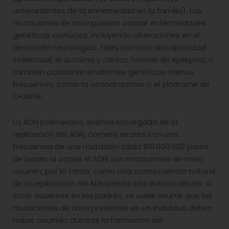
antecedentes de la enfermedad en la familia). Las
mutaciones
de novo
pueden causar enfermedades
genéticas comunes, incluyendo alteraciones en el
desarrollo neurológico, tales como la discapacidad
intelectual, el autismo y ciertas formas de epilepsia, o
también ocasionar síndromes genéticos menos
frecuentes, como la acondroplasia o el síndrome de
CHARGE.
La ADN polimerasa, enzima encargada de la
replicación del ADN, comete errores con una
frecuencia de una mutación cada 100.000.000 pares
de bases al copiar el ADN. Las mutaciones
de novo
ocurren, por lo tanto, como una consecuencia natural
de la replicación del ADN previa a la división celular. Al
estar ausentes en los padres, se suele asumir que las
mutaciones
de novo
presentes en un individuo deben
haber ocurrido durante la formación del