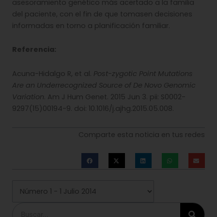
asesoramiento genético más acertado a la familia
del paciente, con el fin de que tomasen decisiones
informadas en torno a planificación familiar.
Referencia:
Acuna-Hidalgo R, et al.
Post-zygotic Point Mutations
Are an Underrecognized Source of De Novo Genomic
Variation
. Am J Hum Genet. 2015 Jun 3. pii: S0002-
9297(15)00194-9. doi: 10.1016/j.ajhg.2015.05.008.
Comparte esta noticia en tus redes
Buscar