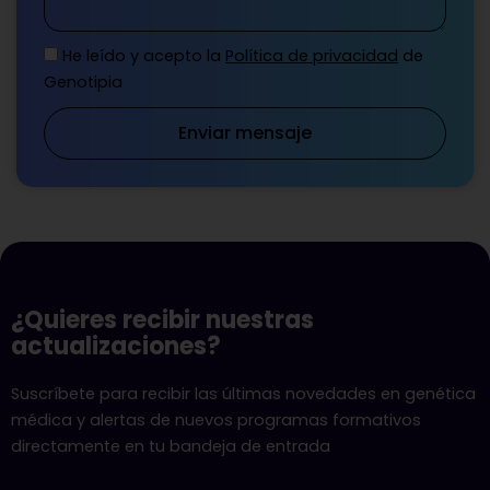
He leído y acepto la
Política de privacidad
de
Genotipia
Enviar mensaje
¿Quieres recibir nuestras
actualizaciones?
Suscríbete para recibir las últimas novedades en genética
médica y alertas de nuevos programas formativos
directamente en tu bandeja de entrada