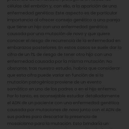
células del embrión y, con ello, a la aparición de una
enfermedad genética. Este aspecto es de particular
importancia al ofrecer consejo genético a una pareja
que tiene un hijo con una enfermedad genética
causada por una mutación
de novo
y que quiere
conocer el riesgo de recurrencia de la enfermedad en
embarazos posteriores. En estos casos se suele dar la
cifra de un 1% de riesgo de tener otro hijo con una
enfermedad causada por la misma mutación. No
obstante, tras nuestro estudio, habría que considerar
que esta cifra puede variar en función de si la
mutación patogénica proviene de un evento
somático en uno de los padres o en el hijo enfermo.
Por lo tanto, es aconsejable estudiar detalladamente
el ADN de un paciente con una enfermedad genética
causada por mutaciones
de novo
junto con el ADN de
sus padres para descartar la presencia de
mosaicismo para la mutación. Esto brindaría un