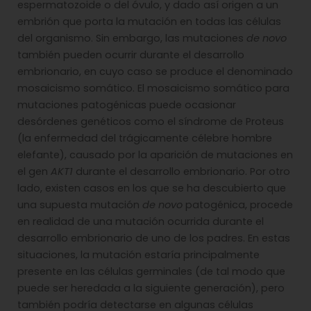
espermatozoide o del óvulo, y dado así origen a un
embrión que porta la mutación en todas las células
del organismo. Sin embargo, las mutaciones
de novo
también pueden ocurrir durante el desarrollo
embrionario, en cuyo caso se produce el denominado
mosaicismo somático. El mosaicismo somático para
mutaciones patogénicas puede ocasionar
desórdenes genéticos como el síndrome de Proteus
(la enfermedad del trágicamente célebre hombre
elefante), causado por la aparición de mutaciones en
el gen
AKT1
durante el desarrollo embrionario. Por otro
lado, existen casos en los que se ha descubierto que
una supuesta mutación
de novo
patogénica, procede
en realidad de una mutación ocurrida durante el
desarrollo embrionario de uno de los padres. En estas
situaciones, la mutación estaría principalmente
presente en las células germinales (de tal modo que
puede ser heredada a la siguiente generación), pero
también podría detectarse en algunas células