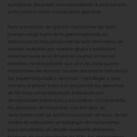
somáticas del padre correspondiente. A este estado
se le conoce como mosaicismo germinal.
Pese a la noción de que las mutaciones
de novo
pueden surgir fuera de la gametogénesis, se
desconoce la frecuencia real de este fenómeno. Un
estudio realizado por nuestro grupo y publicado
recientemente en el
American Journal of Human
Genetics,
ha encontrado que una de cada quince
mutaciones
de novo
no ocurren durante la formación
1
del espermatozoide o del óvulo.
Para llegar a este
número, el primer paso fue secuenciar los genomas
de 50 tríos compuestos por individuos con
discapacidad intelectual y sus padres. Comparando
los genomas de los padres con los hijos, se
detectaron más de 4,000 mutaciones
de novo,
de las
cuales se seleccionó un subgrupo de mutaciones
para estudiarlas en detalle mediante diferentes