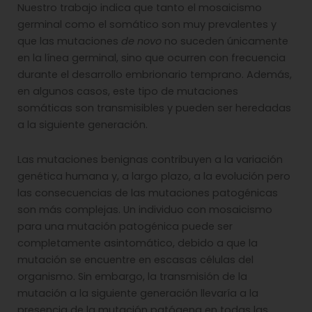
Nuestro trabajo indica que tanto el mosaicismo
germinal como el somático son muy prevalentes y
que las mutaciones
de novo
no suceden únicamente
en la línea germinal, sino que ocurren con frecuencia
durante el desarrollo embrionario temprano. Además,
en algunos casos, este tipo de mutaciones
somáticas son transmisibles y pueden ser heredadas
a la siguiente generación.
Las mutaciones benignas contribuyen a la variación
genética humana y, a largo plazo, a la evolución pero
las consecuencias de las mutaciones patogénicas
son más complejas. Un individuo con mosaicismo
para una mutación patogénica puede ser
completamente asintomático, debido a que la
mutación se encuentre en escasas células del
organismo. Sin embargo, la transmisión de la
mutación a la siguiente generación llevaría a la
presencia de la mutación patógena en todas las