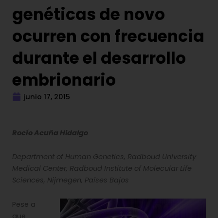
genéticas de novo
ocurren con frecuencia
durante el desarrollo
embrionario
junio 17, 2015
Rocío Acuña Hidalgo
Department of Human Genetics, Radboud University
Medical Center, Radboud Institute of Molecular Life
Sciences, Nijmegen, Países Bajos
Pese a
que