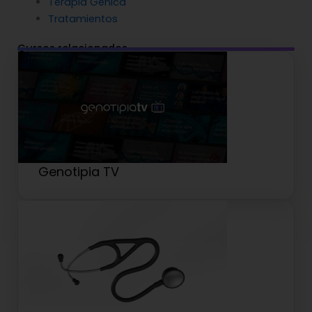
Terapia Génica
Tratamientos
Cursos relacionados
Genotipia TV