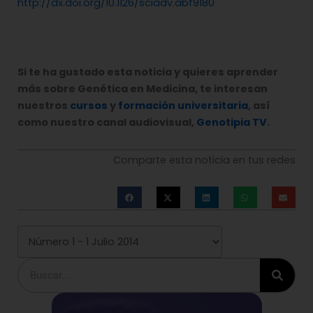
http://dx.doi.org/10.1126/sciadv.abf9180
Si te ha gustado esta noticia y quieres aprender
más sobre Genética en Medicina, te interesan
nuestros
cursos
y
formación universitaria
, así
como nuestro canal audiovisual,
Genotipia TV
.
Comparte esta noticia en tus redes
Buscar