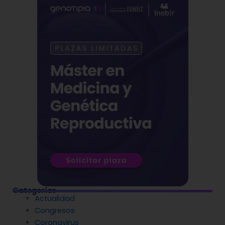
Categorías
Actualidad
Congresos
Coronavirus