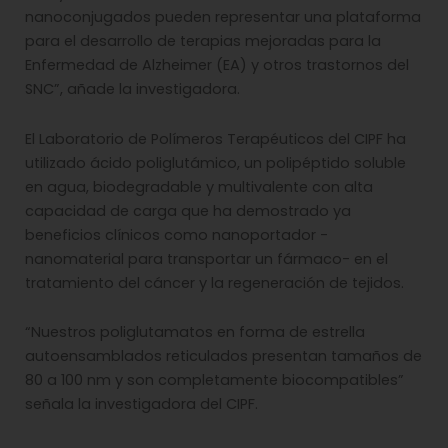
nanoconjugados pueden representar una plataforma
para el desarrollo de terapias mejoradas para la
Enfermedad de Alzheimer (EA) y otros trastornos del
SNC”, añade la investigadora.
El Laboratorio de Polímeros Terapéuticos del CIPF ha
utilizado ácido poliglutámico, un polipéptido soluble
en agua, biodegradable y multivalente con alta
capacidad de carga que ha demostrado ya
beneficios clínicos como nanoportador -
nanomaterial para transportar un fármaco- en el
tratamiento del cáncer y la regeneración de tejidos.
“Nuestros poliglutamatos en forma de estrella
autoensamblados reticulados presentan tamaños de
80 a 100 nm y son completamente biocompatibles”
señala la investigadora del CIPF.