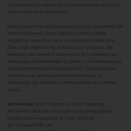
consecuencia, mejorando la concentración efectiva
de los mismos en el cerebro.
Este proyecto ha sido financiado por la Conselleria de
Sanitat Universal i Salut Pública y Fondos FEDER
Programa Operativo de la Comunidad Valenciana
2014-2020. Además ha contado con el apoyo del
Ministerio de Ciencia e Innovación, la Conselleria de
Innovación, Universidades y Ciencia y, a nivel europeo,
el European Research Council (ERC). El proyecto ha
contado con aportaciones realizadas por la
Asociación de Jubilados y Pensionistas de la Pobla
Llarga.
Referencia:
Duro-Castano A, et al. Targeting
Alzheimer’s disease with multimodal polypeptide-
based nanoconjugates. Sci Adv. 2021 Mar
26;7(13):eabf9180. doi: