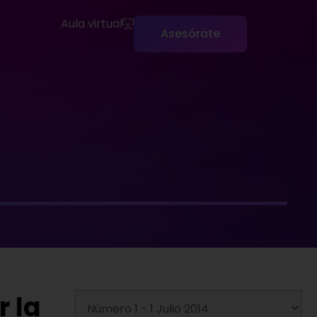
Aula virtual
Asesórate
r la