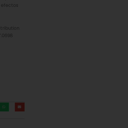
 efectos
tribution
17.0698