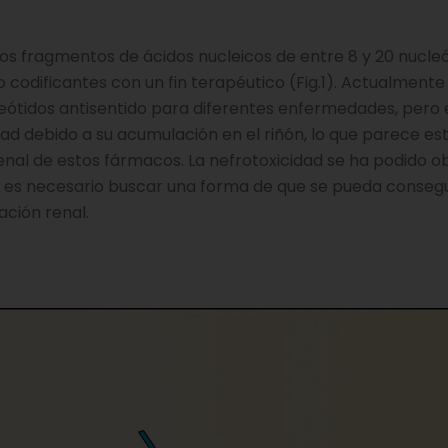
os fragmentos de ácidos nucleicos de entre 8 y 20 nucleó
codificantes con un fin terapéutico (Fig.1). Actualmente
leótidos antisentido para diferentes enfermedades, pero
d debido a su acumulación en el riñón, lo que parece es
renal de estos fármacos. La nefrotoxicidad se ha podido o
ue es necesario buscar una forma de que se pueda consegu
ación renal.