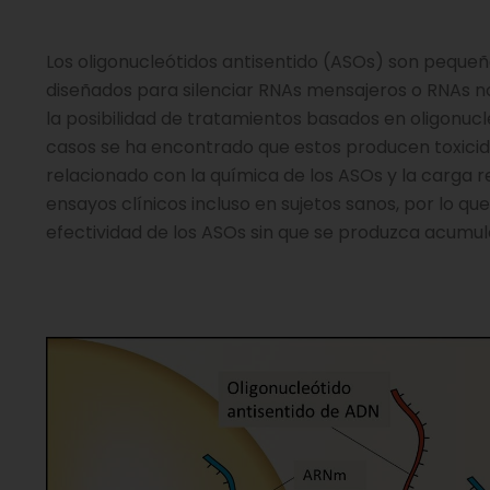
Los oligonucleótidos antisentido (ASOs) son pequeñ
diseñados para silenciar RNAs mensajeros o RNAs no 
la posibilidad de tratamientos basados en oligonuc
casos se ha encontrado que estos producen toxicida
relacionado con la química de los ASOs y la carga 
ensayos clínicos incluso en sujetos sanos, por lo q
efectividad de los ASOs sin que se produzca acumul