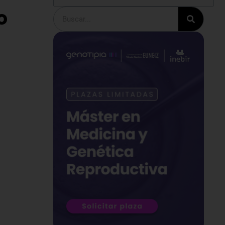
o
Buscar