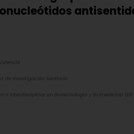
gonucleótidos antisentid
 Valencia
o de Investigación Sanitaria
a Interdisciplinar en Biotecnología y Biomedicina (ERI