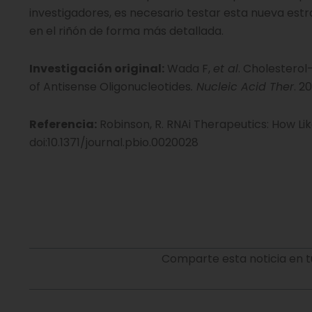
investigadores, es necesario testar esta nueva est
en el riñón de forma más detallada.
Investigación original:
Wada F,
et al
. Cholesterol
of Antisense Oligonucleotides
. Nucleic Acid Ther
. 2
Referencia:
Robinson, R. RNAi Therapeutics: How Like
doi:10.1371/journal.pbio.0020028
Comparte esta noticia en t