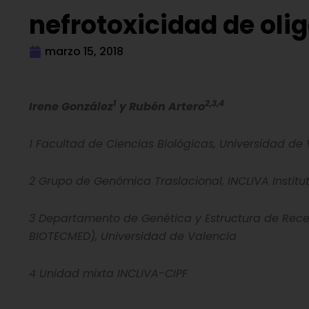
nefrotoxicidad de oli
marzo 15, 2018
1
2,3,4
Irene González
y Rubén Artero
1 Facultad de Ciencias Biológicas, Universidad de
2 Grupo de Genómica Traslacional, INCLIVA Institut
3 Departamento de Genética y Estructura de Recerc
BIOTECMED), Universidad de Valencia
4 Unidad mixta INCLIVA-CIPF