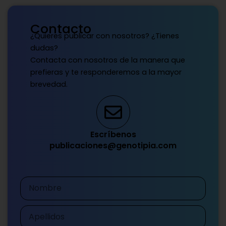
Contacto
¿Quieres publicar con nosotros? ¿Tienes
dudas?
Contacta con nosotros de la manera que
prefieras y te responderemos a la mayor
brevedad.
Escríbenos
publicaciones@genotipia.com
Nombre
Apellidos