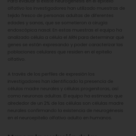
Para evaluar si existe neurogénesis en el epitelio
olfativo los investigadores han utilizado muestras de
tejido fresco de personas adultas de diferentes
edades y sanas, que se sometieron a cirugía
endoscópica nasal. En estas muestras el equipo ha
analizado célula a célula el ARN para determinar qué
genes se están expresando y poder caracterizar las
poblaciones celulares que residen en el epitelio
olfativo.
A través de los perfiles de expresión los
investigadores han identificado la presencia de
células madre neurales y células progenitoras, así
como neuronas adultas. El equipo ha estimado que
alrededor de un 2% de las células son células madre
neurales confirmando la existencia de neurogénesis
en el neuroepitelio olfativo adulto en humanos.