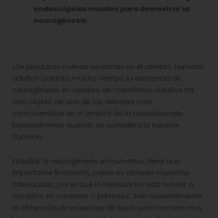
endoscópicas nasales para demostrar la
neurogénesis.
¿Se producen nuevas neuronas en el cerebro humano
adulto? Durante mucho tiempo la existencia de
neurogénesis en cerebro de mamíferos adultos ha
sido objeto de uno de los debates más
controvertidos en el ámbito de la neurobiología.
Especialmente cuando se considera la especie
humana.
Estudiar la neurogénesis en humanos tiene una
importante limitación, como es obtener muestras
adecuadas, por lo que lo habitual ha sido recurrir a
modelos en roedores o primates. Solo recientemente
la obtención de muestras de tejido
post mortem
muy