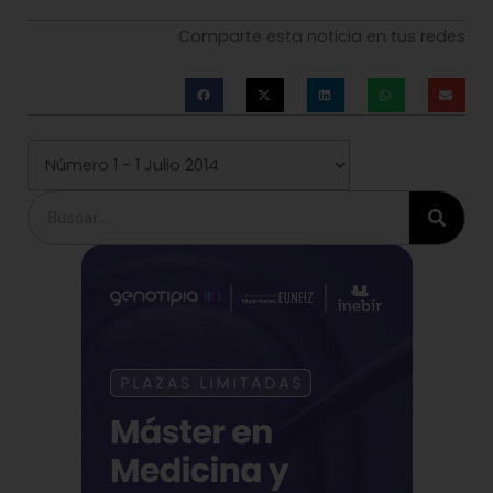
Comparte esta noticia en tus redes
Buscar