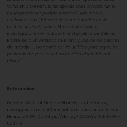
también plantea futuras aplicaciones clínicas. “
En el
futuro podría ser posible tomar células madre,
cultivarlas en el laboratorio e implantarlas en el
epitelio olfativo”
, señala Stefan Kurtenbach,
investigador en el Instituto Interdisciplinar de Células
Madre de la Universidad de Miami y uno de los autores
del trabajo.
“Esto podría ser de utilidad para aquellas
personas mayores que han perdido el sentido del
olfato”
.
Referencias
:
Durante MA, et al. Single-cell analysis of olfactory
neurogenesis and differentiation in adult humans. Nat
Neurosc. 2020. Doi: https://doi.org/10.1038/s41593-020-
0587-9