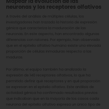
Mapear la evolución de las
neuronas y los receptores olfativos
A través del análisis de múltiples células, los
investigadores han trazado la historia de expresión
génica que caracteriza la maduración de las
neuronas. En este aspecto, han encontrado algunas
diferencias con ratones. Por ejemplo, han observado
que en el epitelio olfativo humano existe una elevada
proporción de células inmaduras respecto a las
maduras.
Por último, el equipo también ha analizado la
expresión de 140 receptores olfativos, lo que ha
permitido definir qué receptores y en qué proporción
se expresan en el epitelio olfativo. Este análisis de
actividad génica ha confirmado resultados previos
que indicaban que en la mayoría de los casos cada
neurona del epitelio olfativo expresa un único tipo de