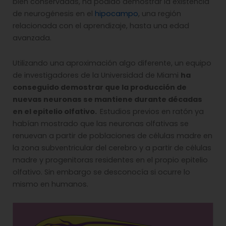
bien conservadas, ha podido demostrar la existencia
de neurogénesis en el
hipocampo
, una región
relacionada con el aprendizaje, hasta una edad
avanzada.
Utilizando una aproximación algo diferente, un equipo
de investigadores de la Universidad de Miami
ha
conseguido demostrar que la producción de
nuevas neuronas se mantiene durante décadas
en el epitelio olfativo.
Estudios previos en ratón ya
habían mostrado que las neuronas olfativas se
renuevan a partir de poblaciones de células madre en
la zona subventricular del cerebro y a partir de células
madre y progenitoras residentes en el propio epitelio
olfativo. Sin embargo se desconocía si ocurre lo
mismo en humanos.