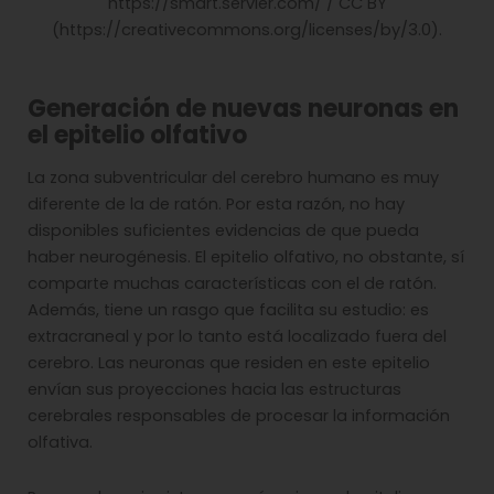
https://smart.servier.com/ / CC BY
(https://creativecommons.org/licenses/by/3.0).
Generación de nuevas neuronas en
el epitelio olfativo
La zona subventricular del cerebro humano es muy
diferente de la de ratón. Por esta razón, no hay
disponibles suficientes evidencias de que pueda
haber neurogénesis. El epitelio olfativo, no obstante, sí
comparte muchas características con el de ratón.
Además, tiene un rasgo que facilita su estudio: es
extracraneal y por lo tanto está localizado fuera del
cerebro. Las neuronas que residen en este epitelio
envían sus proyecciones hacia las estructuras
cerebrales responsables de procesar la información
olfativa.