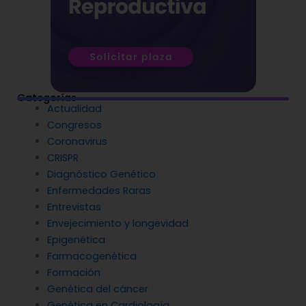
Categorías
Actualidad
Congresos
Coronavirus
CRISPR
Diagnóstico Genético
Enfermedades Raras
Entrevistas
Envejecimiento y longevidad
Epigenética
Farmacogenética
Formación
Genética del cáncer
Genética en Cardiología