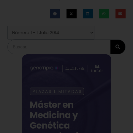
Buscar