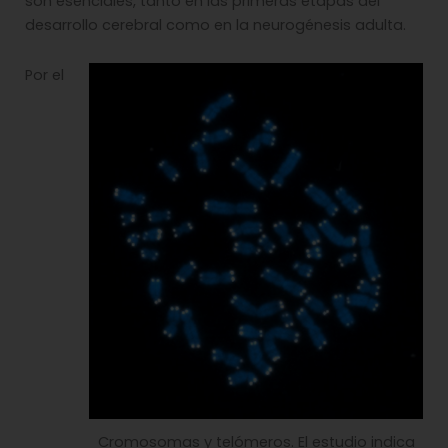
son esenciales, tanto en las primeras etapas del
desarrollo cerebral como en la neurogénesis adulta.
Por el
Cromosomas y telómeros. El estudio indica