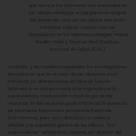
que aunque los telómeros son esenciales en
las células nerviosas en las primeras etapas
del desarrollo, una vez las células son post-
mitóticas toleran mucho más las
alteraciones en los telómeros Imagen: Hesed
Padilla-Nash y Thomas Ried (Instituto
Nacional de Salud, EE.UU.).
contrario, y de manera inesperada, los investigadores
encontraron que en el caso de las neuronas post-
mitóticas, ya diferenciadas, la falta de función
telomérica no comprometía ni la migración, ni la
supervivencia, maduración o morfología de las
neuronas. En las neuronas post-mitóticas la ausencia
de telómeros funcionales provoca la fusión de
cromosomas, pero esta alteración no parecía
afectar a la expresión génica de las células. “Era
sorprendente,” señala Eros Lazzerini, co-director del