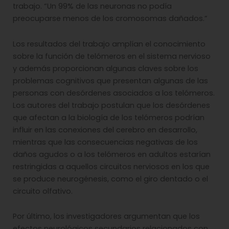
trabajo. “Un 99% de las neuronas no podía
preocuparse menos de los cromosomas dañados.”
Los resultados del trabajo amplían el conocimiento
sobre la función de telómeros en el sistema nervioso
y además proporcionan algunas claves sobre los
problemas cognitivos que presentan algunas de las
personas con desórdenes asociados a los telómeros.
Los autores del trabajo postulan que los desórdenes
que afectan a la biología de los telómeros podrían
influir en las conexiones del cerebro en desarrollo,
mientras que las consecuencias negativas de los
daños agudos o a los telómeros en adultos estarían
restringidas a aquellos circuitos nerviosos en los que
se produce neurogénesis, como el giro dentado o el
circuito olfativo.
Por último, los investigadores argumentan que los
efectos neurológicos secundarios relacionados con