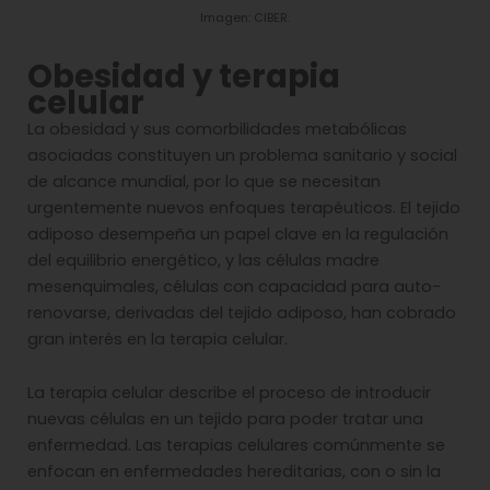
Imagen: CIBER.
Obesidad y terapia
celular
La obesidad y sus comorbilidades metabólicas
asociadas constituyen un problema sanitario y social
de alcance mundial, por lo que se necesitan
urgentemente nuevos enfoques terapéuticos. El tejido
adiposo desempeña un papel clave en la regulación
del equilibrio energético, y las células madre
mesenquimales, células con capacidad para auto-
renovarse, derivadas del tejido adiposo, han cobrado
gran interés en la terapia celular.
La terapia celular describe el proceso de introducir
nuevas células en un tejido para poder tratar una
enfermedad. Las terapias celulares comúnmente se
enfocan en enfermedades hereditarias, con o sin la