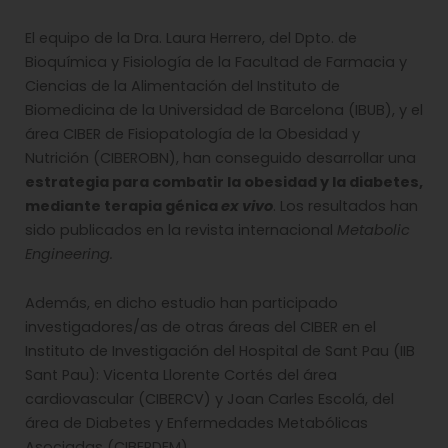
El equipo de la Dra. Laura Herrero, del Dpto. de
Bioquímica y Fisiología de la Facultad de Farmacia y
Ciencias de la Alimentación del Instituto de
Biomedicina de la Universidad de Barcelona (IBUB), y el
área CIBER de Fisiopatología de la Obesidad y
Nutrición (CIBEROBN), han conseguido desarrollar una
estrategia para combatir la obesidad y la diabetes,
mediante terapia génica
ex vivo
. Los resultados han
sido publicados en la revista internacional
Metabolic
Engineering.
Además, en dicho estudio han participado
investigadores/as de otras áreas del CIBER en el
Instituto de Investigación del Hospital de Sant Pau (IIB
Sant Pau): Vicenta Llorente Cortés del área
cardiovascular (CIBERCV) y Joan Carles Escolá, del
área de Diabetes y Enfermedades Metabólicas
Asociadas (CIBERDEM).