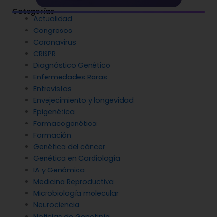
Categorías
Actualidad
Congresos
Coronavirus
CRISPR
Diagnóstico Genético
Enfermedades Raras
Entrevistas
Envejecimiento y longevidad
Epigenética
Farmacogenética
Formación
Genética del cáncer
Genética en Cardiología
IA y Genómica
Medicina Reproductiva
Microbiología molecular
Neurociencia
Noticias de Genotipia