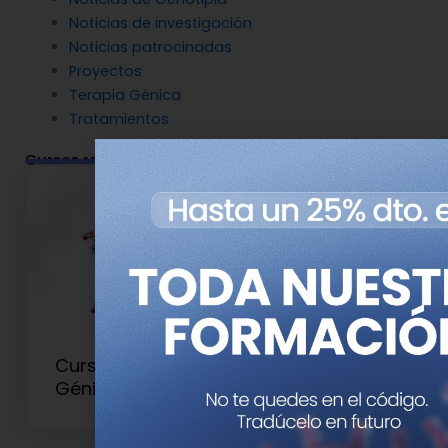
Noticias de investigación
Noticias patrocinadas
Proyectos
Terapia Génica
Tratamientos
Cursos relacionados
Curso de Introducción a la Terapia
Génica y Edición del Genoma