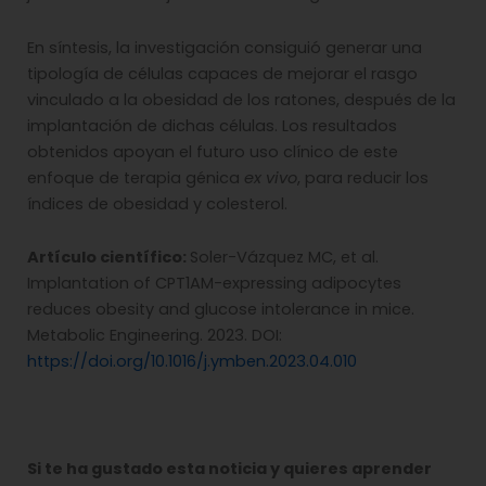
En síntesis, la investigación consiguió generar una
tipología de células capaces de mejorar el rasgo
vinculado a la obesidad de los ratones, después de la
implantación de dichas células. Los resultados
obtenidos apoyan el futuro uso clínico de este
enfoque de terapia génica
ex vivo
, para reducir los
índices de obesidad y colesterol.
Artículo científico:
Soler-Vázquez MC, et al.
Implantation of CPT1AM-expressing adipocytes
reduces obesity and glucose intolerance in mice.
Metabolic Engineering. 2023. DOI:
https://doi.org/10.1016/j.ymben.2023.04.010
Si te ha gustado esta noticia y quieres aprender