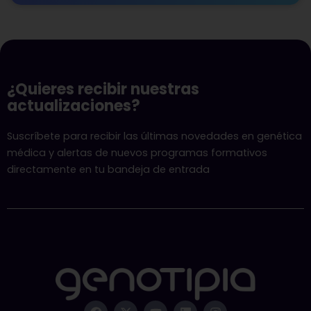
¿Quieres recibir nuestras
actualizaciones?
Suscríbete para recibir las últimas novedades en genética
médica y alertas de nuevos programas formativos
directamente en tu bandeja de entrada
F
X
Y
L
I