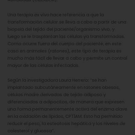
Una terapia
ex vivo
hace referencia a que la
transformación celular se lleva a cabo a partir de una
biopsia del tejido del paciente/organismo vivo, y
luego se le trasplantan las células ya transformadas.
Como ocurre fuera del cuerpo del paciente, en este
caso en animales (ratones), este tipo de terapia es
mucho más fácil de llevar a cabo y permite un control
mayor de las células infectadas.
Según la investigadora Laura Herrero: “se han
implantado subcutáneamente en ratones obesos,
células madre derivadas de tejido adiposo y
diferenciadas a adipocitos, de manera que expresen
una forma permanentemente activa del enzima clave
en la oxidación de lípidos, CPT1AM. Esto ha permitido
reducir el peso, la esteatosis hepática y los niveles de
colesterol y glucosa”.