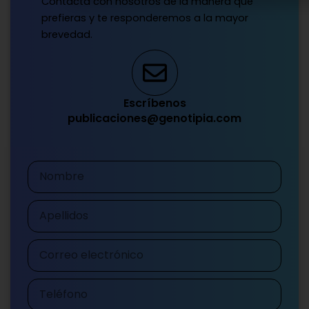
Contacta con nosotros de la manera que
prefieras y te responderemos a la mayor
brevedad.
Escríbenos
publicaciones@genotipia.com
Nombre
Apellidos
Correo
electrónico
Teléfono