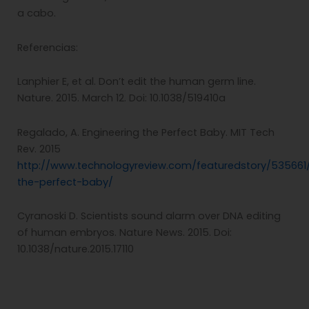
a cabo.
Referencias:
Lanphier E, et al. Don’t edit the human germ line.
Nature. 2015. March 12. Doi: 10.1038/519410a
Regalado, A. Engineering the Perfect Baby. MIT Tech
Rev. 2015
http://www.technologyreview.com/featuredstory/535661
the-perfect-baby/
Cyranoski D. Scientists sound alarm over DNA editing
of human embryos. Nature News. 2015. Doi:
10.1038/nature.2015.17110