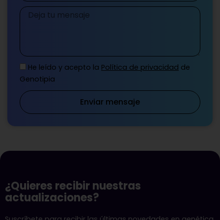
Mensaje
He leído y acepto la
Política de privacidad
de
Genotipia
Enviar mensaje
¿Quieres recibir nuestras
actualizaciones?
Suscríbete para recibir las últimas novedades en genética