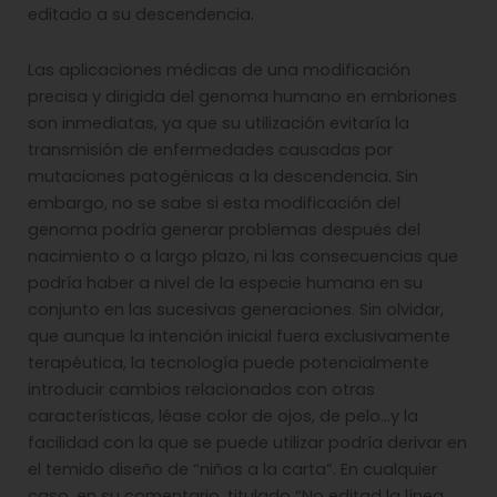
editado a su descendencia.
Las aplicaciones médicas de una modificación
precisa y dirigida del genoma humano en embriones
son inmediatas, ya que su utilización evitaría la
transmisión de enfermedades causadas por
mutaciones patogénicas a la descendencia. Sin
embargo, no se sabe si esta modificación del
genoma podría generar problemas después del
nacimiento o a largo plazo, ni las consecuencias que
podría haber a nivel de la especie humana en su
conjunto en las sucesivas generaciones. Sin olvidar,
que aunque la intención inicial fuera exclusivamente
terapéutica, la tecnología puede potencialmente
introducir cambios relacionados con otras
características, léase color de ojos, de pelo…y la
facilidad con la que se puede utilizar podría derivar en
el temido diseño de “niños a la carta”. En cualquier
caso, en su comentario, titulado “No editad la línea