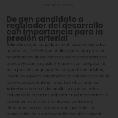
Promvichai, Pixabay.
De gen candidato a
regulador del desarrollo
con importancia para la
presión arterial
Además de gen candidato identificado en estudios
genómicos,
PRDM6
, que codifica para una proteína
modificadora de las histonas, reúne características
que apoyaban su posible relación con la regulación
de la presión sanguínea. Por una parte, en adultos,
PRDM6
se expresa únicamente en células del músculo
liso y especialmente en la aorta y otras arterias.
Además, durante el desarrollo se expresa en las
células de la cresta neural, estructura temporal de la
que se deriva el sistema nervioso periférico y
diferentes tipos celulares, como las células del
músculo liso del sistema cardiovascular o las del