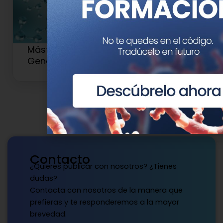
Máster en Medicina de Precisión y
Genética Clínica
Contacto
¿Quieres publicar con nosotros? ¿Tienes
dudas?
Contacta con nosotros de la manera que
prefieras y te responderemos a la mayor
brevedad.