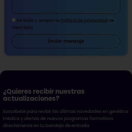
He leído y acepto la
Política de privacidad
de
Genotipia
Enviar mensaje
¿Quieres recibir nuestras
actualizaciones?
Suscríbete para recibir las últimas novedades en genética
médica y alertas de nuevos programas formativos
directamente en tu bandeja de entrada