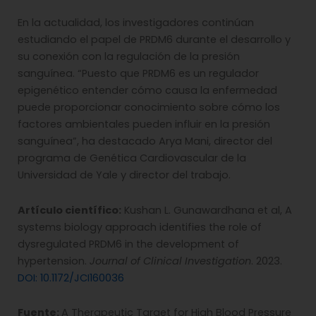
En la actualidad, los investigadores continúan
estudiando el papel de PRDM6 durante el desarrollo y
su conexión con la regulación de la presión
sanguínea. “Puesto que PRDM6 es un regulador
epigenético entender cómo causa la enfermedad
puede proporcionar conocimiento sobre cómo los
factores ambientales pueden influir en la presión
sanguínea”, ha destacado Arya Mani, director del
programa de Genética Cardiovascular de la
Universidad de Yale y director del trabajo.
Artículo científico:
Kushan L. Gunawardhana et al, A
systems biology approach identifies the role of
dysregulated PRDM6 in the development of
hypertension.
Journal of Clinical Investigation
. 2023.
DOI: 10.1172/JCI160036
Fuente:
A Therapeutic Target for High Blood Pressure