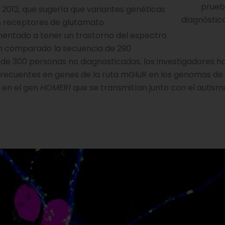
prueb
 2012, que sugería que variantes genéticas
diagnóstic
os receptores de glutamato
entado a tener un trastorno del espectro
ían comparado la secuencia de 290
 de 300 personas no diagnosticadas, los investigadores h
recuentes en genes de la ruta mGluR en los genomas de 
s en el gen
HOMER1
que se transmitían junto con el autism