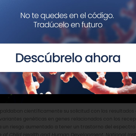
paldaban científicamente su solicitud con los resultados
 variantes genéticas en genes relacionados con los rece
un riesgo aumentado a tener un trastorno del espectro 
te of Child Health and Human Development, National Insti