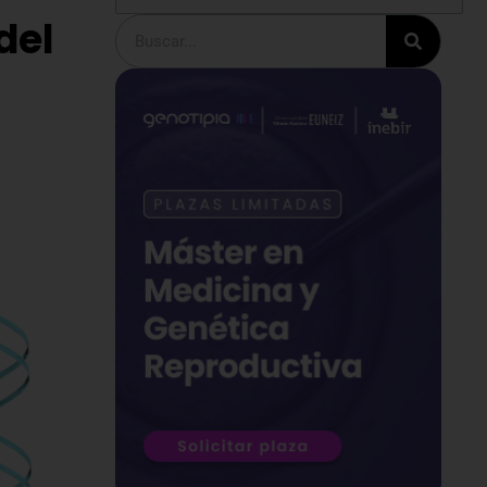
del
Buscar