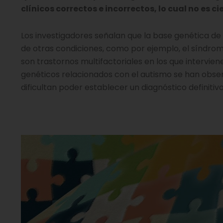
clínicos correctos e incorrectos, lo cual no es ci
Los investigadores señalan que la base genética de
de otras condiciones, como por ejemplo, el síndro
son trastornos multifactoriales en los que intervi
genéticos relacionados con el autismo se han obser
dificultan poder establecer un diagnóstico definiti