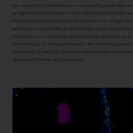
los resultados obtenidos en un estudio publicado en
en genes relacionados con la ruta bioquímica de l
metabotrópicos estaban asociadas a un riesgo aum
autista. En un estudio de asociación en el que hab
personas con trastorno del espectro autista con la
encontrado un enriquecimiento en variantes poco f
pacientes. El estudio también identificaba variante
diversas familias de afectados.