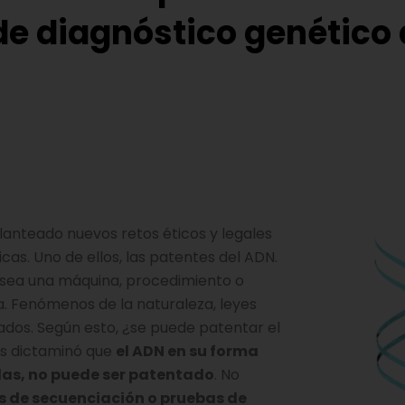
e diagnóstico genético 
planteado nuevos retos éticos y legales
cas. Uno de ellos, las patentes del ADN.
 sea una máquina, procedimiento o
a. Fenómenos de la naturaleza, leyes
ados. Según esto, ¿se puede patentar el
os dictaminó que
el ADN en su forma
lulas, no puede ser patentado
. No
s de secuenciación o pruebas de