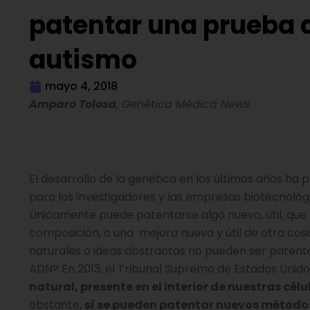
patentar una prueba d
autismo
mayo 4, 2018
Amparo Tolosa
, Genética Médica News
El desarrollo de la genética en los últimos años ha 
para los investigadores y las empresas biotecnológi
Únicamente puede patentarse algo nuevo, útil, que
composición, o una mejora nueva y útil de otra cos
naturales o ideas abstractas no pueden ser patent
ADN? En 2013, el Tribunal Supremo de Estados Unid
natural, presente en el interior de nuestras cé
obstante,
sí se pueden patentar nuevos método