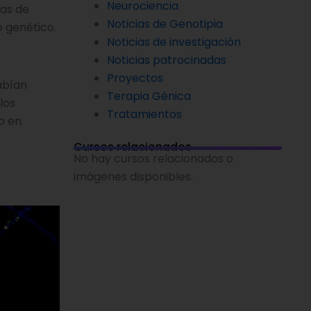
Neurociencia
as de
Noticias de Genotipia
o genético.
Noticias de investigación
Noticias patrocinadas
Proyectos
abían
Terapia Génica
los
Tratamientos
o en
Cursos relacionados
No hay cursos relacionados o
imágenes disponibles.