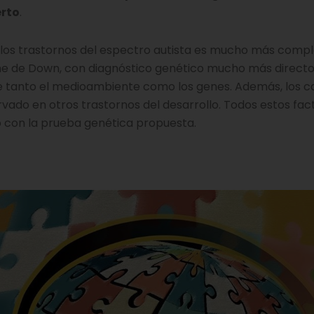
erto
.
 los trastornos del espectro autista es mucho más compl
me de Down, con diagnóstico genético mucho más directo
ene tanto el medioambiente como los genes. Además, los 
vado en otros trastornos del desarrollo. Todos estos fac
vo con la prueba genética propuesta.