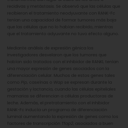
recidivas y metástasis. Se observó que las células que
recibieron el tratamiento neodyuvante con RANK-Fc
tenían una capacidad de formar tumores más baja
que las células que no lo habían recibido, mientras
que el tratamiento adyuvante no tuvo efecto alguno.
Mediante análisis de expresión génica los
investigadores desvelaron que los tumores que
habían sido tratados con el inhibidor de RANKL tenían
una mayor expresión de genes asociados con la
diferenciación celular. Muchos de estos genes tales
como
Pip,
caseínas o
Wap
se expresan durante la
gestación y lactancia, cuando las células epiteliales
mamarias se diferencian a células productoras de
leche
.
Además, el pretratamiento con el inhibidor
RANK-Fc inducía un programa de diferenciación
luminal aumentando la expresión de genes como los
factores de transcripción
Tfap2
, asociados a buen