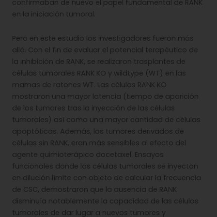
confirmaban de nuevo el papel fundamental de RANK
en la iniciación tumoral.
Pero en este estudio los investigadores fueron más
allá. Con el fin de evaluar el potencial terapéutico de
la inhibición de RANK, se realizaron trasplantes de
células tumorales RANK KO y wildtype (WT) en las
mamas de ratones WT. Las células RANK KO
mostraron una mayor latencia (tiempo de aparición
de los tumores tras la inyección de las células
tumorales) así como una mayor cantidad de células
apoptóticas. Además, los tumores derivados de
células sin RANK, eran más sensibles al efecto del
agente quimioterápico docetaxel. Ensayos
funcionales donde las células tumorales se inyectan
en dilución límite con objeto de calcular la frecuencia
de CSC, demostraron que la ausencia de RANK
disminuía notablemente la capacidad de las células
tumorales de dar lugar a nuevos tumores y