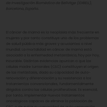
de Investigación Biomédica de Bellvitge (IDIBELL),
Barcelona, España.
El cáncer de mama es la neoplasia más frecuente en
mujeres y por tanto constituye uno de los problemas
de salud pública más graves y acuciantes a nivel
mundial. La mortalidad en cáncer de mama está
asociada a la enfermedad metastásica, hoy por hoy,
incurable. Distintas evidencias apuntan a que las
células madre tumorales (CSC) constituyen el origen
de las metástasis, dada su capacidad de auto-
renovación y diferenciación y su resistencia a los
tratamientos convencionales, fundamentalmente
dirigidos contra las células proliferativas. Es esencial,
por tanto, implementar nuevos tratamientos
oncológicos capaces de eliminar la población de
CSC, o de evitar su capacidad de auto-renovación