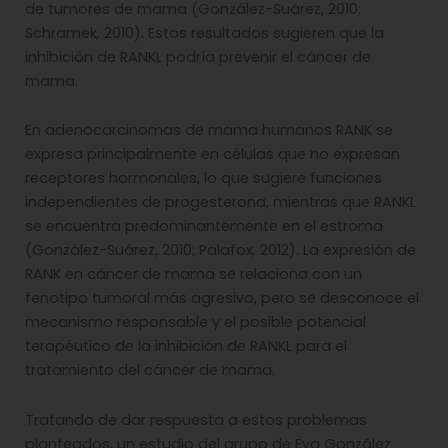
de tumores de mama (González-Suárez, 2010;
Schramek
,
2010). Estos resultados sugieren que la
inhibición de RANKL podría prevenir el cáncer de
mama.
En adenocarcinomas de mama humanos RANK se
expresa principalmente en células que no expresan
receptores hormonales, lo que sugiere funciones
independientes de progesterona, mientras que RANKL
se encuentra predominantemente en el estroma
(González-Suárez, 2010; Palafox
,
2012). La expresión de
RANK en cáncer de mama se relaciona con un
fenotipo tumoral más agresivo, pero se desconoce el
mecanismo responsable y el posible potencial
terapéutico de la inhibición de RANKL para el
tratamiento del cáncer de mama.
Tratando de dar respuesta a estos problemas
planteados, un estudio del grupo de Eva González