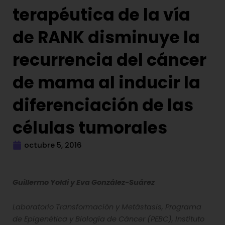
terapéutica de la vía
de RANK disminuye la
recurrencia del cáncer
de mama al inducir la
diferenciación de las
células tumorales
octubre 5, 2016
Guillermo Yoldi y Eva González-Suárez
Laboratorio Transformación y Metástasis, Programa
de Epigenética y Biología de Cáncer (PEBC), Instituto