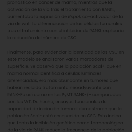
pronóstico en cáncer de mama, mientras que la
activación de la vía tras el tratamiento con RANKL,
aumentaba la expresión de
Rspo1,
co-activador de la
vía de wnt. La diferenciación de las células tumorales
tras el tratamiento con el inhibidor de RANKL explicaría
la reducción del número de CSC.
Finalmente, para evidenciar la identidad de las CSC en
este modelo se analizaron varios marcadores de
superficie. Se observó que la población Sca1+, que en
mama normal identifica a células luminales
diferenciadas, era más abundante en tumores que
habían recibido tratamiento neoadyuvante con
RANK-Fc así como en las PyMT;RANK-/- comparadas
con las WT. De hecho, ensayos funcionales de
capacidad de iniciación tumoral demostraron que la
población Sca1- está enriquecida en CSC. Esto indica
que tanto la inhibición genética como farmacológica
de la vía de RANK reduce la frecuencia de la población