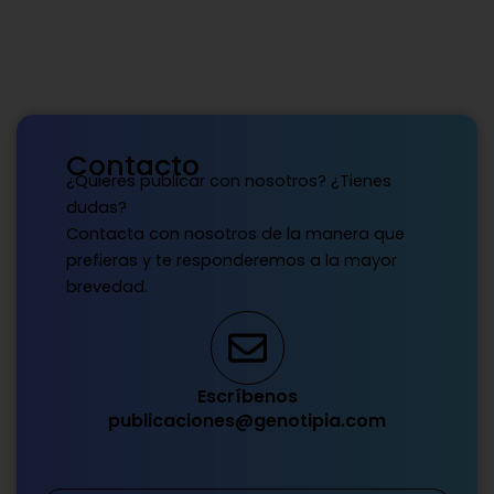
Contacto
¿Quieres publicar con nosotros? ¿Tienes
dudas?
Contacta con nosotros de la manera que
prefieras y te responderemos a la mayor
brevedad.
Escríbenos
publicaciones@genotipia.com