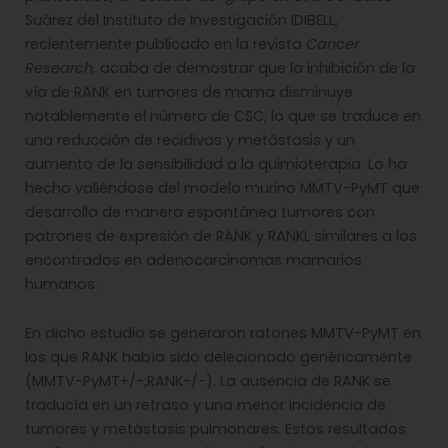
Suárez del Instituto de Investigación IDIBELL,
recientemente publicado en la revista
Cancer
Research,
acaba de demostrar que la inhibición de la
vía de RANK en tumores de mama disminuye
notablemente el número de CSC, lo que se traduce en
una reducción de recidivas y metástasis y un
aumento de la sensibilidad a la quimioterapia. Lo ha
hecho valiéndose del modelo murino MMTV-PyMT que
desarrolla de manera espontánea tumores con
patrones de expresión de RANK y RANKL similares a los
encontrados en adenocarcinomas mamarios
humanos.
En dicho estudio se generaron ratones MMTV-PyMT en
los que RANK había sido delecionado genéricamente
(MMTV-PyMT+/-;RANK-/-). La ausencia de RANK se
traducía en un retraso y una menor incidencia de
tumores y metástasis pulmonares. Estos resultados