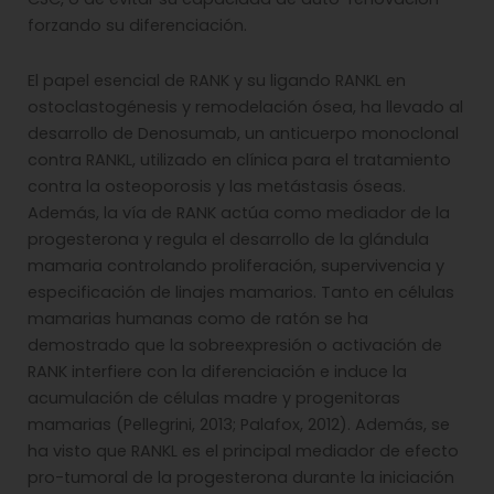
forzando su diferenciación.
El papel esencial de RANK y su ligando RANKL en
ostoclastogénesis y remodelación ósea, ha llevado al
desarrollo de Denosumab, un anticuerpo monoclonal
contra RANKL, utilizado en clínica para el tratamiento
contra la osteoporosis y las metástasis óseas.
Además, la vía de RANK actúa como mediador de la
progesterona y regula el desarrollo de la glándula
mamaria controlando proliferación, supervivencia y
especificación de linajes mamarios. Tanto en células
mamarias humanas como de ratón se ha
demostrado que la sobreexpresión o activación de
RANK interfiere con la diferenciación e induce la
acumulación de células madre y progenitoras
mamarias (Pellegrini, 2013; Palafox, 2012). Además, se
ha visto que RANKL es el principal mediador de efecto
pro-tumoral de la progesterona durante la iniciación