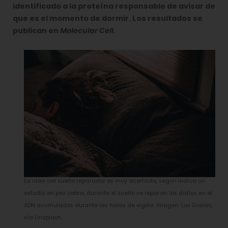
identificado a la proteína responsable de avisar de
que es el momento de dormir. Los resultados se
publican en
Molecular Cell
.
La idea del sueño reparador es muy acertada, según indica un
estudio en pez cebra, durante el sueño se reparan los daños en el
ADN acumulados durante las horas de vigilia. Imagen: Lux Graves,
vía Unsplash.