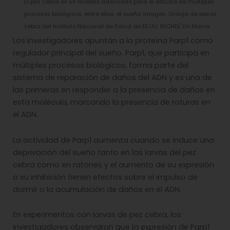
El pez cebra es un modelo adecuado para el estudio de múltiples
procesos biológicos, entre ellos, el sueño. Imagen: Granja de peces
zebra del Instituto Nacional de Salud de EE.UU. NICHD/ Uri Manor.
Los investigadores apuntan a la proteína Parp1 como
regulador principal del sueño. Parp1, que participa en
múltiples procesos biológicos, forma parte del
sistema de reparación de daños del ADN y es una de
las primeras en responder a la presencia de daños en
esta molécula, marcando la presencia de roturas en
el ADN.
La actividad de Parp1 aumenta cuando se induce una
deprivación del sueño tanto en las larvas del pez
cebra como en ratones y el aumento de su expresión
o su inhibición tienen efectos sobre el impulso de
dormir o la acumulación de daños en el ADN.
En experimentos con larvas de pez cebra, los
investigadores observaron que la expresión de Parp1