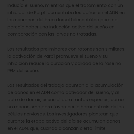
inducía el sueño, mientras que el tratamiento con un
inhibidor de Parp1 aumentaba los daños en el ADN en
las neuronas del área dorsal telencefálica pero no
parecía haber una inducción activa del sueño en
comparación con las larvas no tratadas.
Los resultados preliminares con ratones son similares:
la activación de Parp1 promueve el sueño y su
inhibición reduce la duración y calidad de la fase no
REM del sueño.
Los resultados del trabajo apuntan a la acumulación
de daños en el ADN como activador del sueño, y al
acto de dormir, esencial para tantas especies, como
un mecanismo para favorecer la homeostasis de las
células nerviosas. Los investigadores plantean que
durante la etapa activa del día se acumulan daños
en el ADN, que, cuando alcanzan cierto límite