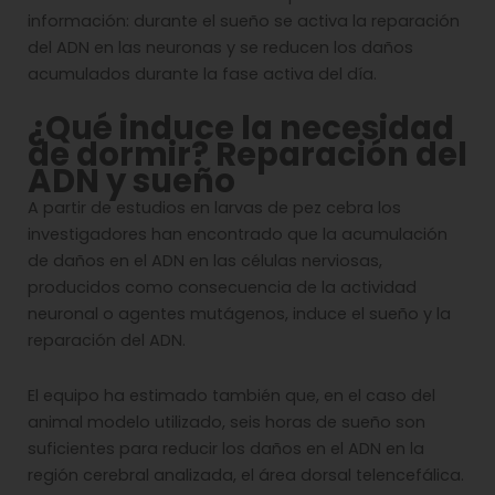
información: durante el sueño se activa la reparación
del ADN en las neuronas y se reducen los daños
acumulados durante la fase activa del día.
¿Qué induce la necesidad
de dormir?
Reparación del
ADN y sueño
A partir de estudios en larvas de pez cebra los
investigadores han encontrado que la acumulación
de daños en el ADN en las células nerviosas,
producidos como consecuencia de la actividad
neuronal o agentes mutágenos, induce el sueño y la
reparación del ADN.
El equipo ha estimado también que, en el caso del
animal modelo utilizado, seis horas de sueño son
suficientes para reducir los daños en el ADN en la
región cerebral analizada, el área dorsal telencefálica.