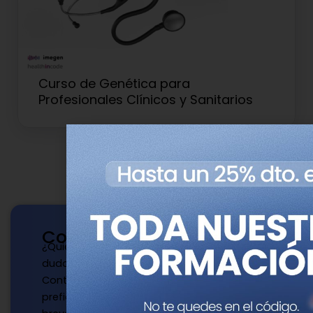
Curso de Genética para
Profesionales Clínicos y Sanitarios
Contacto
¿Quieres publicar con nosotros? ¿Tienes
dudas?
Contacta con nosotros de la manera que
prefieras y te responderemos a la mayor