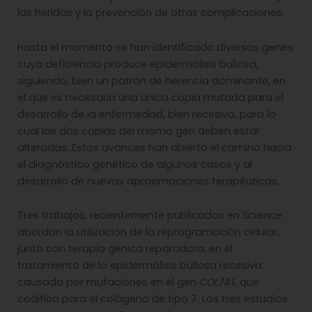
las heridas y la prevención de otras complicaciones.
Hasta el momento se han identificado diversos genes
cuya deficiencia produce epidermólisis bullosa,
siguiendo, bien un patrón de herencia dominante, en
el que es necesaria una única copia mutada para el
desarrollo de la enfermedad, bien recesiva, para lo
cual las dos copias del mismo gen deben estar
alteradas. Estos avances han abierto el camino hacia
el diagnóstico genético de algunos casos y al
desarrollo de nuevas aproximaciones terapéuticas.
Tres trabajos, recientemente publicados en
Science
abordan la utilización de la reprogramación celular,
junto con terapia génica reparadora, en el
tratamiento de la epidermólisis bullosa recesiva
causada por mutaciones en el gen
COL7A1
, que
codifica para el colágeno de tipo 7. Los tres estudios