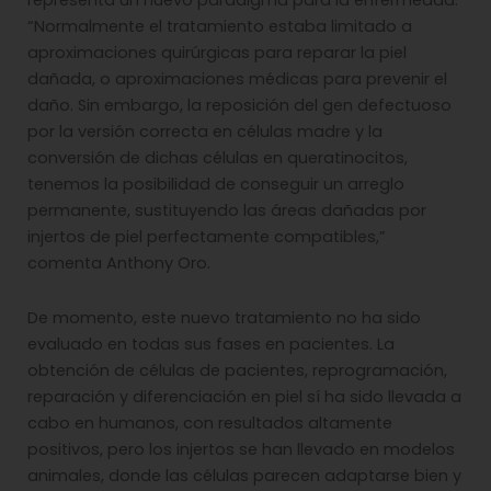
representa un nuevo paradigma para la enfermedad.
“Normalmente el tratamiento estaba limitado a
aproximaciones quirúrgicas para reparar la piel
dañada, o aproximaciones médicas para prevenir el
daño. Sin embargo, la reposición del gen defectuoso
por la versión correcta en células madre y la
conversión de dichas células en queratinocitos,
tenemos la posibilidad de conseguir un arreglo
permanente, sustituyendo las áreas dañadas por
injertos de piel perfectamente compatibles,”
comenta Anthony Oro.
De momento, este nuevo tratamiento no ha sido
evaluado en todas sus fases en pacientes. La
obtención de células de pacientes, reprogramación,
reparación y diferenciación en piel sí ha sido llevada a
cabo en humanos, con resultados altamente
positivos, pero los injertos se han llevado en modelos
animales, donde las células parecen adaptarse bien y