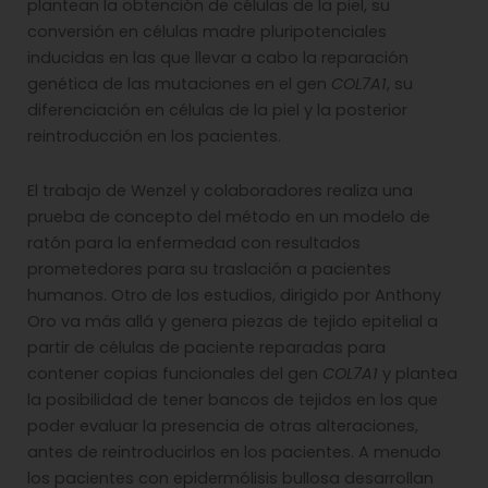
plantean la obtención de células de la piel, su
conversión en células madre pluripotenciales
inducidas en las que llevar a cabo la reparación
genética de las mutaciones en el gen
COL7A1
, su
diferenciación en células de la piel y la posterior
reintroducción en los pacientes.
El trabajo de Wenzel y colaboradores realiza una
prueba de concepto del método en un modelo de
ratón para la enfermedad con resultados
prometedores para su traslación a pacientes
humanos. Otro de los estudios, dirigido por Anthony
Oro va más allá y genera piezas de tejido epitelial a
partir de células de paciente reparadas para
contener copias funcionales del gen
COL7A1
y plantea
la posibilidad de tener bancos de tejidos en los que
poder evaluar la presencia de otras alteraciones,
antes de reintroducirlos en los pacientes. A menudo
los pacientes con epidermólisis bullosa desarrollan