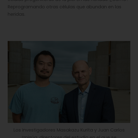
Reprogramando otras células que abundan en las
heridas.
Los investigadores Masakazu Kurita y Juan Carlos
Izpisúa, directores del estudio en el que se