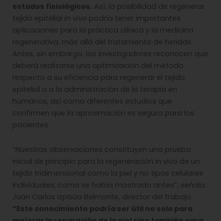
estados fisiológicos.
Así, la posibilidad de regenerar
tejido epitelial
in vivo
podría tener importantes
aplicaciones para la práctica clínica y la medicina
regenerativa, más allá del tratamiento de heridas.
Antes, sin embargo, los investigadores reconocen que
deberá realizarse una optimización del método
respecto a su eficiencia para regenerar el tejido
epitelial o a la administración de la terapia en
humanos, así como diferentes estudios que
confirmen que la aproximación es segura para los
pacientes.
“Nuestras observaciones constituyen una prueba
inicial de principio para la regeneración in vivo de un
tejido tridimensional como la piel y no tipos celulares
individuales, como se había mostrado antes”, señala
Juan Carlos Izpisúa Belmonte, director del trabajo.
“Este conocimiento podría ser útil no solo para
mejorar la reparación de la piel sino también para