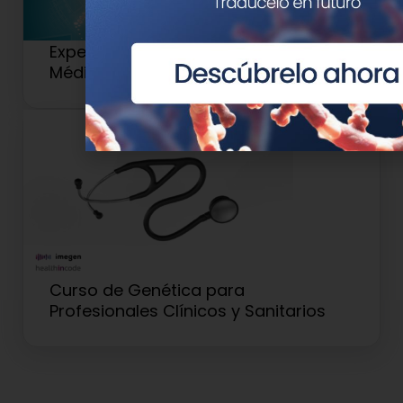
Experto Universitario en Genética
Médica y Genómica (Antiguo 2)
Curso de Genética para
Profesionales Clínicos y Sanitarios