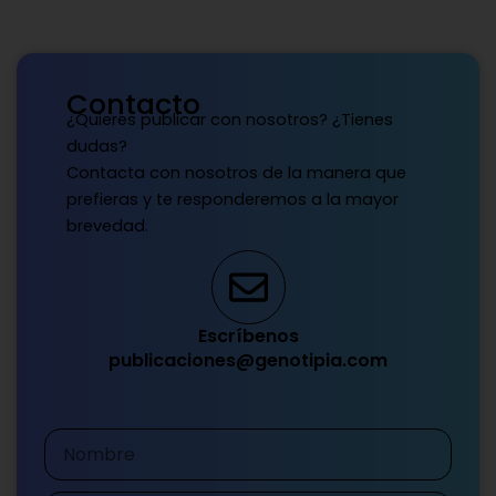
Contacto
¿Quieres publicar con nosotros? ¿Tienes
dudas?
Contacta con nosotros de la manera que
prefieras y te responderemos a la mayor
brevedad.
Escríbenos
publicaciones@genotipia.com
Nombre