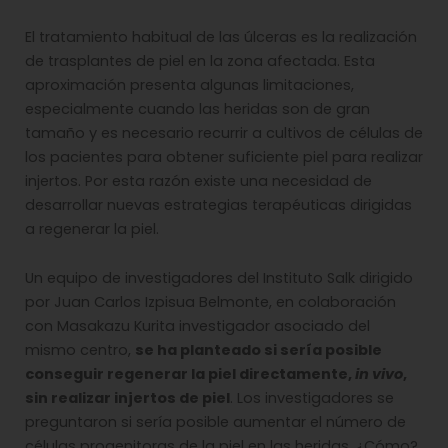
El tratamiento habitual de las úlceras es la realización
de trasplantes de piel en la zona afectada. Esta
aproximación presenta algunas limitaciones,
especialmente cuando las heridas son de gran
tamaño y es necesario recurrir a cultivos de células de
los pacientes para obtener suficiente piel para realizar
injertos. Por esta razón existe una necesidad de
desarrollar nuevas estrategias terapéuticas dirigidas
a regenerar la piel.
Un equipo de investigadores del Instituto Salk dirigido
por Juan Carlos Izpisua Belmonte, en colaboración
con Masakazu Kurita investigador asociado del
mismo centro,
se ha planteado si sería posible
conseguir regenerar la piel directamente,
in vivo
,
sin realizar injertos de piel
. Los investigadores se
preguntaron si sería posible aumentar el número de
células progenitoras de la piel en las heridas. ¿Cómo?