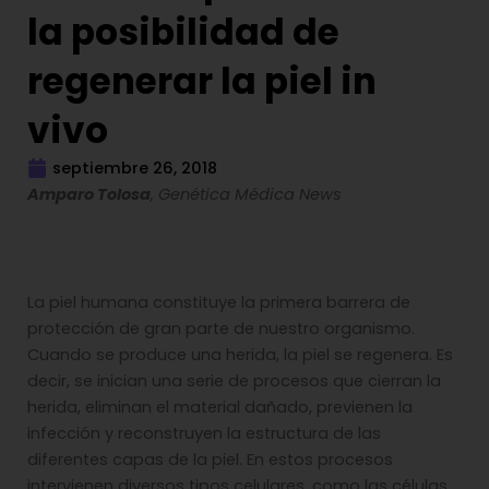
la posibilidad de
regenerar la piel in
vivo
septiembre 26, 2018
Amparo Tolosa
, Genética Médica News
La piel humana constituye la primera barrera de
protección de gran parte de nuestro organismo.
Cuando se produce una herida, la piel se regenera. Es
decir, se inician una serie de procesos que cierran la
herida, eliminan el material dañado, previenen la
infección y reconstruyen la estructura de las
diferentes capas de la piel. En estos procesos
intervienen diversos tipos celulares, como las células