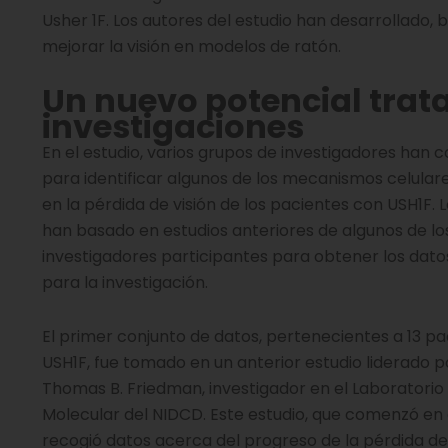
Usher 1F. Los autores del estudio han desarrollado
mejorar la visión en modelos de ratón.
Un nuevo potencial trat
investigaciones
En el estudio, varios grupos de investigadores han 
para identificar algunos de los mecanismos celular
en la pérdida de visión de los pacientes con USH1F. 
han basado en estudios anteriores de algunos de lo
investigadores participantes para obtener los dato
para la investigación.
El primer conjunto de datos, pertenecientes a 13 p
USH1F, fue tomado en un anterior estudio liderado po
Thomas B. Friedman, investigador en el Laboratorio
Molecular del NIDCD. Este estudio, que comenzó en 
recogió datos acerca del progreso de la pérdida de 