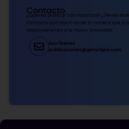
Contacto
¿Quieres publicar con nosotros? ¿Tienes dud
Contacta con nosotros de la manera que pref
responderemos a la mayor brevedad.
Escríbenos
publicaciones@genotipia.com