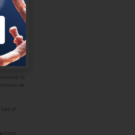
un
al de
al y como
sión en
visión
revenir la
nciones de
loss of
ce from