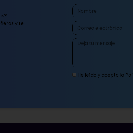
Nombre
as?
ieras y te
Correo
electrónico
Mensaje
He leído y acepto la
Pol