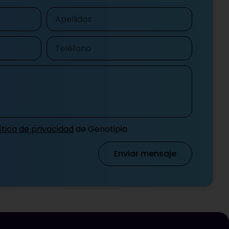
Apellidos
Teléfono
ítica de privacidad
de Genotipia
Enviar mensaje