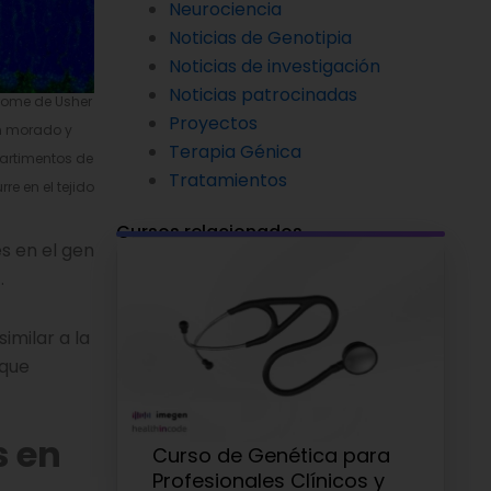
Neurociencia
Noticias de Genotipia
Noticias de investigación
Noticias patrocinadas
drome de Usher
Proyectos
en morado y
Terapia Génica
partimentos de
Tratamientos
re en el tejido
Cursos relacionados
s en el gen
.
imilar a la
 que
s en
Curso de Genética para
Profesionales Clínicos y