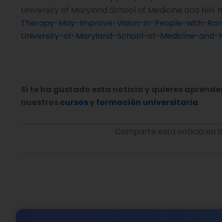
University of Maryland School of Medicine and NIH.
h
Therapy-May-Improve-Vision-in-People-with-Rar
University-of-Maryland-School-of-Medicine-and-N
Si te ha gustado esta noticia y quieres aprende
nuestros
cursos
y
formación universitaria
Comparte esta noticia en t