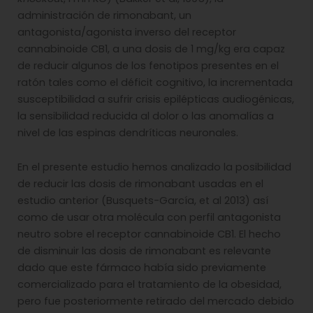
administración de rimonabant, un
antagonista/agonista inverso del receptor
cannabinoide CB1, a una dosis de 1 mg/kg era capaz
de reducir algunos de los fenotipos presentes en el
ratón tales como el déficit cognitivo, la incrementada
susceptibilidad a sufrir crisis epilépticas audiogénicas,
la sensibilidad reducida al dolor o las anomalías a
nivel de las espinas dendríticas neuronales.
En el presente estudio hemos analizado la posibilidad
de reducir las dosis de rimonabant usadas en el
estudio anterior (Busquets-García, et al 2013) así
como de usar otra molécula con perfil antagonista
neutro sobre el receptor cannabinoide CB1. El hecho
de disminuir las dosis de rimonabant es relevante
dado que este fármaco había sido previamente
comercializado para el tratamiento de la obesidad,
pero fue posteriormente retirado del mercado debido