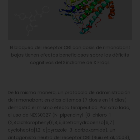
El bloqueo del receptor CB1 con dosis de rimonabant
bajas tienen efectos beneficiosos sobre los déficits
cognitivos del Síndrome de X Frágil.
De la misma manera, un protocolo de administración
del rimonabant en días alternos (7 dosis en 14 días)
demostró el mismo efecto terapéutico. Por otro lado,
el uso de NESS0327 (N-piperidinyl-[8-chloro-1-
(2,4dichlorophenyl)1,4,5,6tetrahydrobenzo[6,7]
cyclohepta[1,2-c]pyrazole-3-carboxamide), un
antagonista neutro del receptor CB1 (Ruiu et al, 2003),