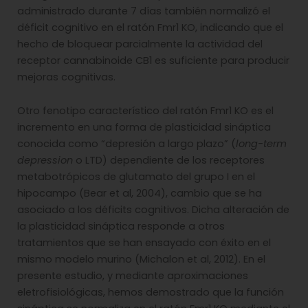
administrado durante 7 días también normalizó el
déficit cognitivo en el ratón Fmr1 KO, indicando que el
hecho de bloquear parcialmente la actividad del
receptor cannabinoide CB1 es suficiente para producir
mejoras cognitivas.
Otro fenotipo característico del ratón Fmr1 KO es el
incremento en una forma de plasticidad sináptica
conocida como “depresión a largo plazo” (
long-term
depression
o LTD) dependiente de los receptores
metabotrópicos de glutamato del grupo I en el
hipocampo (Bear et al, 2004), cambio que se ha
asociado a los déficits cognitivos. Dicha alteración de
la plasticidad sináptica responde a otros
tratamientos que se han ensayado con éxito en el
mismo modelo murino (Michalon et al, 2012). En el
presente estudio, y mediante aproximaciones
eletrofisiológicas, hemos demostrado que la función