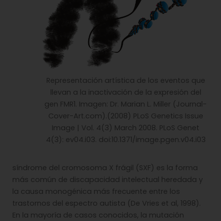
Representación artística de los eventos que
llevan a la inactivación de la expresión del
gen FMR1. Imagen: Dr. Marian L. Miller (Journal-
Cover-Art.com).(2008) PLoS Genetics Issue
Image | Vol. 4(3) March 2008. PLoS Genet
4(3): ev04.i03. doi:10.1371/image.pgen.v04.i03
síndrome del cromosoma X frágil (SXF) es la forma
más común de discapacidad intelectual heredada y
la causa monogénica más frecuente entre los
trastornos del espectro autista (De Vries et al, 1998).
En la mayoría de casos conocidos, la mutación