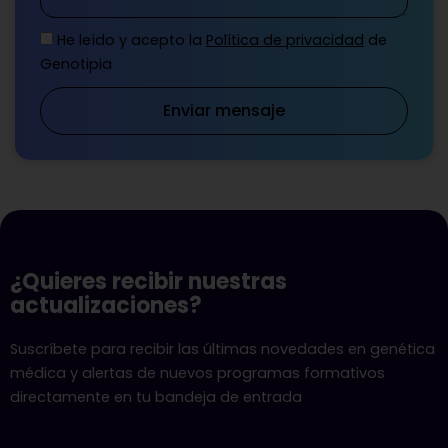
He leído y acepto la
Política de privacidad
de
Genotipia
Enviar mensaje
¿Quieres recibir nuestras
actualizaciones?
Suscríbete para recibir las últimas novedades en genética
médica y alertas de nuevos programas formativos
directamente en tu bandeja de entrada