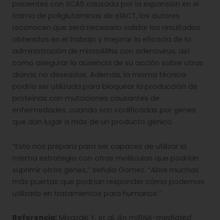
pacientes con SCA6 causada por la expansión en el
tramo de poliglutaminas de α1ACT, los autores
reconocen que será necesario validar los resultados
obtenidos en el trabajo y mejorar la eficacia de la
administración de microARNs con adenovirus, así
como asegurar la ausencia de su acción sobre otras
dianas no deseadas. Además, la misma técnica
podría ser utilizada para bloquear la producción de
proteínas con mutaciones causantes de
enfermedades, cuando son codificadas por genes
que dan lugar a más de un producto génico.
“Esto nos prepara para ser capaces de utilizar la
misma estrategia con otras moléculas que podrían
suprimir otros genes,” señala Gomez. “Abre muchas
más puertas que podrían responder cómo podemos
utilizarlo en tratamientos para humanos.”
Referencia:
Miyazaki Y, et al.
An miRNA-mediated