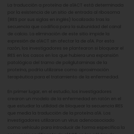
La traducción a proteína de α1ACT está determinada
por la existencia de un sitio de entrada al ribosoma
(IRES por sus siglas en inglés) localizado tras la
secuencia que codifica para la subunidad del canal
de calcio. La eliminación de este sitio impide la
expresión de α1ACT sin afectar la de α1A. Por esta
razón, los investigadores se plantearon si bloquear el
IRES en los casos en los que hubiera una expansión
patológica del tramo de poliglutaminas de la
proteína, podría utilizarse como aproximación
terapéutica para el tratamiento de la enfermedad.
En primer lugar, en el estudio, los investigadores
crearon un modelo de la enfermedad en ratón en el
que estudiar la utilidad de bloquear la secuencia IRES
que media la traducción de la proteína α1A. Los
investigadores utilizaron un virus adenoasociado
como vehículo para introducir de forma específica la