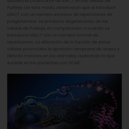
secuencia codificante de α1ACT en las células de
Purkinje. De este modo, observaron que al introducir
α1ACT con un número excesivo de repeticiones de
poliglutamina se producía degeneración de las
células de Purkinje, en comparación a cuando se
introducía α1ACT con un número normal de
repeticiones. La alteración de la función de estas
células provocaba la aparición temprana de ataxia y
déficits motores en los animales, replicando lo que
sucede en los pacientes con SCA6.