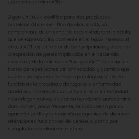
utilización de microARNs.
El gen
CACNA1A
codifica para dos productos
proteicos diferentes. Uno de ellos es α1A, un
componente de un canal de calcio vital para la célula,
que se expresa principalmente en el tejido nervioso. El
otro, α1ACT, es un factor de transcripción regulador de
la expresión de genes implicados en el desarrollo
nervioso y de la células de Purkinje. α1ACT contiene un
tramo de repeticiones del aminoácido glutamina que
cuando se expande de forma patológica, altera la
función de la proteína y da lugar a la enfermedad
ataxia espinocerebelosa de tipo 6. Esta enfermedad
neurodegenerativa, de patrón hereditario autosómico
dominante y poco frecuente, se caracteriza por su
aparición tardía y la aparición progresiva de diversas
alteraciones funcionales del cerebelo, como por
ejemplo, la coordinación motora.