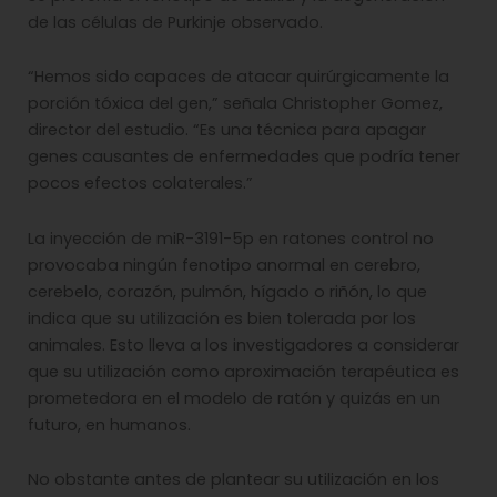
de las células de Purkinje observado.
“Hemos sido capaces de atacar quirúrgicamente la
porción tóxica del gen,” señala Christopher Gomez,
director del estudio. “Es una técnica para apagar
genes causantes de enfermedades que podría tener
pocos efectos colaterales.”
La inyección de miR-3191-5p en ratones control no
provocaba ningún fenotipo anormal en cerebro,
cerebelo, corazón, pulmón, hígado o riñón, lo que
indica que su utilización es bien tolerada por los
animales. Esto lleva a los investigadores a considerar
que su utilización como aproximación terapéutica es
prometedora en el modelo de ratón y quizás en un
futuro, en humanos.
No obstante antes de plantear su utilización en los