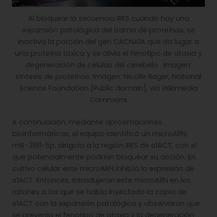
Al bloquear la secuencia IRES cuando hay una
expansión patológica del tramo de proteínas, se
inactiva la porción del gen CACNA1A que da lugar a
una proteína tóxica y se alivia el fenotipo de ataxia y
degeneración de células del cerebelo . Imagen:
síntesis de proteínas. Imagen: Nicolle Rager, National
Science Foundation [Public domain], via Wikimedia
Commons
A continuación, mediante aproximaciones
bioinformáticas, el equipo identificó un microARN,
miR-3191-5p, dirigido a la región IRES de α1ACT, con el
que potencialmente podrían bloquear su acción. En
cultivo celular este microARN inhibía la expresión de
α1ACT. Entonces, introdujeron este microARN en los
ratones a los que se había inyectado la copia de
α1ACT con la expansión patológica y observaron que
se prevenía el fenotipo de ataxia y la degeneración