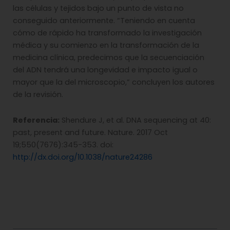
las células y tejidos bajo un punto de vista no
conseguido anteriormente. “Teniendo en cuenta
cómo de rápido ha transformado la investigación
médica y su comienzo en la transformación de la
medicina clínica, predecimos que la secuenciación
del ADN tendrá una longevidad e impacto igual o
mayor que la del microscopio,” concluyen los autores
de la revisión.
Referencia:
Shendure J, et al. DNA sequencing at 40:
past, present and future. Nature. 2017 Oct
19;550(7676):345-353. doi:
http://dx.doi.org/10.1038/nature24286