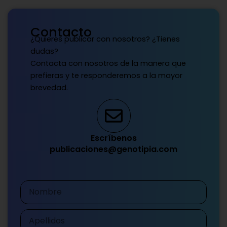
Contacto
¿Quieres publicar con nosotros? ¿Tienes
dudas?
Contacta con nosotros de la manera que
prefieras y te responderemos a la mayor
brevedad.
Escríbenos
publicaciones@genotipia.com
Nombre
Apellidos