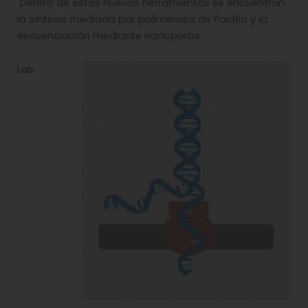
Dentro de estas nuevas herramientas se encuentran
la síntesis mediada por polimerasa de PacBio y la
secuenciación mediante nanoporos.
Las