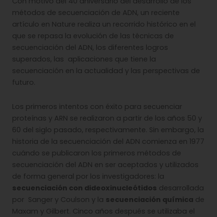
Con motivo del 40 aniversario del desarrollo de los
métodos de secuenciación de ADN, un reciente
artículo en Nature realiza un recorrido histórico en el
que se repasa la evolución de las técnicas de
secuenciación del ADN, los diferentes logros
superados, las aplicaciones que tiene la
secuenciación en la actualidad y las perspectivas de
futuro.
Los primeros intentos con éxito para secuenciar
proteínas y ARN se realizaron a partir de los años 50 y
60 del siglo pasado, respectivamente. Sin embargo, la
historia de la secuenciación del ADN comienza en 1977
cuándo se publicaron los primeros métodos de
secuenciación del ADN en ser aceptados y utilizados
de forma general por los investigadores: la
secuenciación con dideoxinucleótidos
desarrollada
por Sanger y Coulson y la
secuenciación química
de
Maxam y Gilbert. Cinco años después se utilizaba el