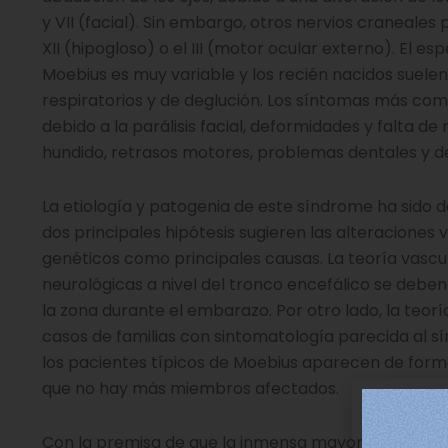
y VII (facial). Sin embargo, otros nervios craneale
XII (hipogloso) o el III (motor ocular externo). El e
Moebius es muy variable y los recién nacidos suel
respiratorios y de deglución. Los síntomas más co
debido a la parálisis facial, deformidades y falta d
hundido, retrasos motores, problemas dentales y de
La etiología y patogenia de este síndrome ha sido 
dos principales hipótesis sugieren las alteraciones 
genéticos como principales causas. La teoría vascul
neurológicas a nivel del tronco encefálico se deben
la zona durante el embarazo. Por otro lado, la teor
casos de familias con sintomatología parecida al 
los pacientes típicos de Moebius aparecen de forma
que no hay más miembros afectados.
Con la premisa de que la inmensa mayoría de los p