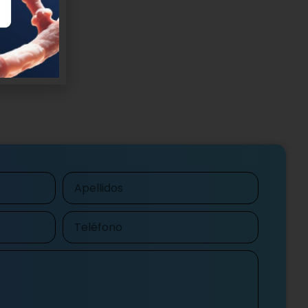
Apellidos
Teléfono