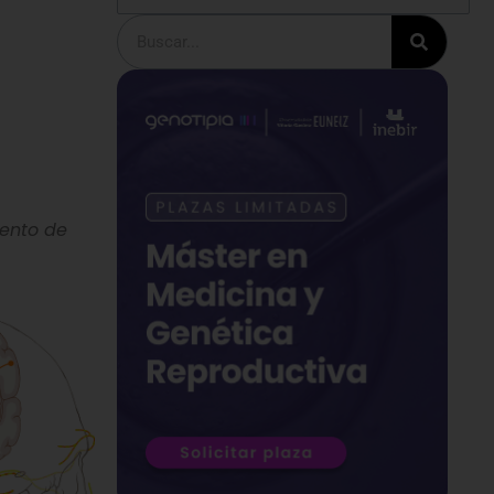
Buscar
mento de