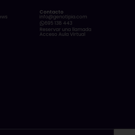
Contacto
ews
info@genotipia.com
695 138 443
Reservar una llamada
Acceso Aula Virtual