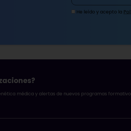
He leído y acepto la
Pol
izaciones?
genética médica y alertas de nuevos programas formativo