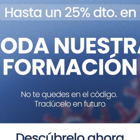
orroborar nuestra hipótesis analizamos el exoma de och
 masiva de nueva generación, e identificamos dos mutaci
 secuenciamos estos dos genes en nuestra cohorte de 10
ionales en ambos genes.
 mutantes para
Plxnd1
y
Rev3l
y en ambos observamos un
leo motor del facial, similar a lo que se ha observado e
 debe a un defecto de la migración de las motoneuronas
 haploinsuficiencia de
Rev3l
causaría una pérdida estocás
eplicación del ADN.
utaciones
de novo
en
PLXND1
y
REV3L,
en seis pacientes es
s, hemos probado que defectos en estos genes, envuelt
inución del número de motoneuronas en el núcleo motor d
s in PLXND1 and REV3L cause Möbius syndrome
. Nat Co