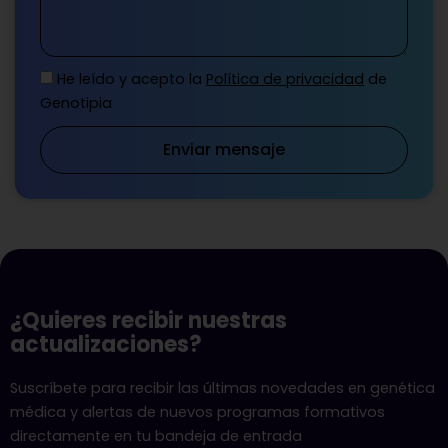
He leído y acepto la
Política de privacidad
de
Genotipia
Enviar mensaje
¿Quieres recibir nuestras
actualizaciones?
Suscríbete para recibir las últimas novedades en genética
médica y alertas de nuevos programas formativos
directamente en tu bandeja de entrada