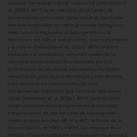
supresor tumoral en cáncer colorrectal (Sebastian et
al., 2012b). SIRT6 es un miembro de la familia de
desacetilasas conocidas como sirtuinas, las cuales
han sido implicadas en varios procesos biológicos,
tales como la respuesta al daño genético y la
reparación del ADN, el metabolismo, el envejecimiento
y el cáncer (Sebastian et al., 2012a). SIRT6 inhibe la
iniciación y el crecimiento tumoral impidiendo la
reprogramación metabólica necesaria para la
proliferación de las células cancerosas, las cuales
necesitan un gran aporte de energía y metabolitos
para sintetizar las macromoléculas y los
componentes esenciales que formarán una nueva
célula (Sebastian et al., 2012b). SIRT6 controla esta
adaptación metabólica reprimiendo la actividad
transcripcional de dos factores de transcripción
claves en este proceso, HIF-1a y MYC, a través de la
desacetilación de H3K9 y H3K56, dos residuos en la
histona H3 cuya acetilación es clave para la apertura