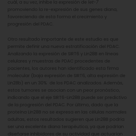
cuál, a su vez, inhibe la expresión de
let-7
promoviendo la re-expresión de sus genes diana,
favoreciendo de esta forma el crecimiento y
progresión del PDAC.
Otro resultado importante de este estudio es que
permite definir una nueva estratificación del PDAC.
Analizando la expresión de SIRT6 y Lin28B en líneas
celulares y muestras de PDAC procedentes de
pacientes, los autores han identificado esta firma
molecular (baja expresión de SIRT6, alta expresión de
Lin28b) en un 30% de los PDAC analizados. Además,
estos tumores se asocian con un peor pronóstico,
indicando que el eje SIRT6-Lin28B puede ser predictivo
de la progresión del PDAC. Por último, dado que la
proteína Lin28B no se expresa en las células normales
adultas, estos resultados sugieren que Lin28B podría
ser una excelente diana terapéutica, ya que podrían
diseñarse inhibidores de su actividad que actuarían