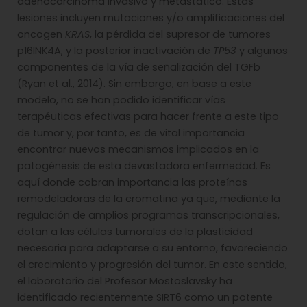
adenocarcinoma invasivo y metastático. Estas
lesiones incluyen mutaciones y/o amplificaciones del
oncogen
KRAS
, la pérdida del supresor de tumores
p16INK4A, y la posterior inactivación de
TP53
y algunos
componentes de la vía de señalización del TGFb
(Ryan et al., 2014). Sin embargo, en base a este
modelo, no se han podido identificar vías
terapéuticas efectivas para hacer frente a este tipo
de tumor y, por tanto, es de vital importancia
encontrar nuevos mecanismos implicados en la
patogénesis de esta devastadora enfermedad. Es
aquí donde cobran importancia las proteínas
remodeladoras de la cromatina ya que, mediante la
regulación de amplios programas transcripcionales,
dotan a las células tumorales de la plasticidad
necesaria para adaptarse a su entorno, favoreciendo
el crecimiento y progresión del tumor. En este sentido,
el laboratorio del Profesor Mostoslavsky ha
identificado recientemente SIRT6 como un potente