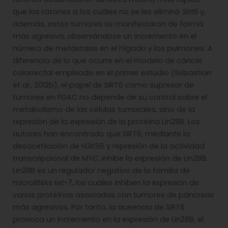
que los ratones a los cuáles no se les eliminó
Sirt6
y,
además, estos tumores se manifestaron de forma
más agresiva, observándose un incremento en el
número de metástasis en el hígado y los pulmones. A
diferencia de lo que ocurre en el modelo de cáncer
colorrectal empleado en el primer estudio (Sebastian
et al., 2012b), el papel de SIRT6 como supresor de
tumores en PDAC no depende de su control sobre el
metabolismo de las células tumorales, sino de la
represión de la expresión de la proteína Lin28B. Los
autores han encontrado que SIRT6, mediante la
desacetilación de H3K56 y represión de la actividad
transcripcional de MYC, inhibe la expresión de Lin28B.
Lin28B es un regulador negativo de la familia de
microRNAs
let-7
, los cuáles inhiben la expresión de
varias proteínas asociadas con tumores de páncreas
más agresivos. Por tanto, la ausencia de SIRT6
provoca un incremento en la expresión de Lin28B, el