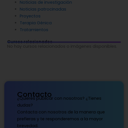
Noticias de investigación
Noticias patrocinadas
Proyectos
Terapia Génica
Tratamientos
Cursos relacionados
No hay cursos relacionados o imágenes disponibles.
Contacto
¿Quieres publicar con nosotros? ¿Tienes
dudas?
Contacta con nosotros de la manera que
prefieras y te responderemos a la mayor
brevedad.