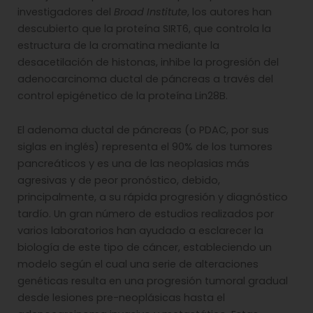
investigadores del
Broad Institute
, los autores han
descubierto que la proteína SIRT6, que controla la
estructura de la cromatina mediante la
desacetilación de histonas, inhibe la progresión del
adenocarcinoma ductal de páncreas a través del
control epigénetico de la proteína Lin28B.
El adenoma ductal de páncreas (o PDAC, por sus
siglas en inglés) representa el 90% de los tumores
pancreáticos y es una de las neoplasias más
agresivas y de peor pronóstico, debido,
principalmente, a su rápida progresión y diagnóstico
tardío. Un gran número de estudios realizados por
varios laboratorios han ayudado a esclarecer la
biología de este tipo de cáncer, estableciendo un
modelo según el cual una serie de alteraciones
genéticas resulta en una progresión tumoral gradual
desde lesiones pre-neoplásicas hasta el