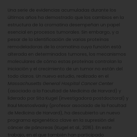
Una serie de evidencias acumuladas durante los
últimos años ha demostrado que los cambios en la
estructura de la cromatina desempeñan un papel
esencial en procesos tumorales. Sin embargo, y a
pesar de la identificación de varias proteínas
remodeladoras de la cromatina cuya función está
alterada en determinados tumores, los mecanismos
moleculares de cómo estas proteínas controlan la
iniciación y el crecimiento de un tumor no están del
todo claros. Un nuevo estudio, realizado en el
Massachusetts General Hospital Cancer Center
(asociado a la Facultad de Medicina de Harvard) y
liderado por Sita Kugel (investigadora postdoctoral) y
Raul Mostoslvasky (profesor asociado de la Facultad
de Medicina de Harvard), ha descubierto un nuevo
programa epigenético clave en la supresión del
cáncer de páncreas (Kugel et al., 2016). En este
trabajo, en el que también han participado