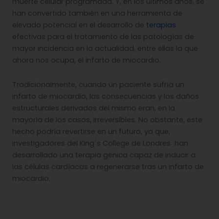
muerte celular programada. Y, en los últimos años, se
han convertido también en una herramienta de
elevado potencial en el desarrollo de
terapias
efectivas para el tratamiento de las patologías de
mayor incidencia en la actualidad, entre ellas la que
ahora nos ocupa, el infarto de miocardio.
Tradicionalmente, cuando un paciente sufría un
infarto de miocardio, las consecuencias y los daños
estructurales derivados del mismo eran, en la
mayoría de los casos, irreversibles. No obstante, este
hecho podría revertirse en un futuro, ya que,
investigadores del King´s College de Londres han
desarrollado una terapia génica capaz de inducir a
las células cardíacas a regenerarse tras un infarto de
miocardio.