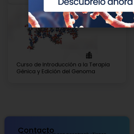
Curso de Introducción a la Terapia
Génica y Edición del Genoma
Contacto