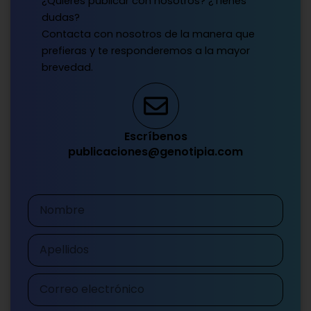
¿Quieres publicar con nosotros? ¿Tienes
dudas?
Contacta con nosotros de la manera que
prefieras y te responderemos a la mayor
brevedad.
Escríbenos
publicaciones@genotipia.com
Nombre
Apellidos
Correo
electrónico