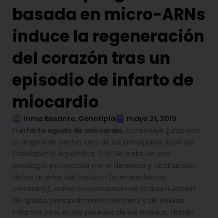
basada en micro-ARNs
induce la regeneración
del corazón tras un
episodio de infarto de
miocardio
Inma Besante, Genotipia
mayo 21, 2019
El
infarto agudo de miocardio
, constituye, junto con
la angina de pecho, uno de los principales tipos de
Cardiopatía Isquémica, (CI). Se trata de una
patología provocada por el deterioro y obstrucción
de las arterias del corazón (ateroesclerosis
coronaria), como consecuencia de la acumulación
de lípidos, principalmente colesterol y de células
inflamatorias en las paredes de las arterias, dando