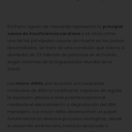
El infarto agudo de miocardio representa la
principal
causa de insuficiencia cardíaca
y se sitúa como
una de las principales causas de muerte en los países
desarrollados. Se trata de una condición que afecta a
alrededor de 23 millones de personas en el mundo,
según informes de la Organización Mundial de la
Salud.
Los
micro-ARNs
, por su parte, son pequeñas
moléculas de ARN no codificante capaces de regular
la expresión génica a nivel postranscripcional
mediante el silenciamiento o degradación del ARN
mensajero. Los micro-ARNs desempeñan un papel
fundamental en diversos procesos biológicos, desde
el desarrollo embrionario, hasta la apoptosis o