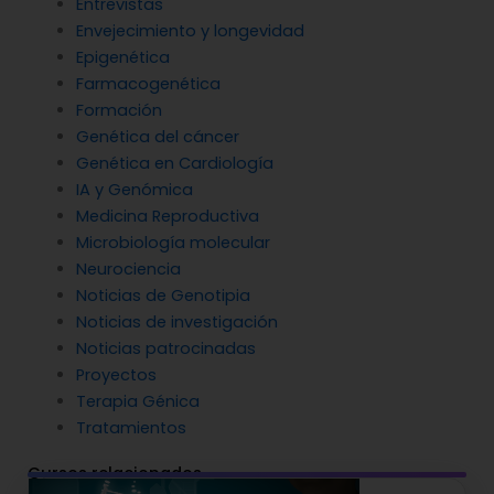
Entrevistas
Envejecimiento y longevidad
Epigenética
Farmacogenética
Formación
Genética del cáncer
Genética en Cardiología
IA y Genómica
Medicina Reproductiva
Microbiología molecular
Neurociencia
Noticias de Genotipia
Noticias de investigación
Noticias patrocinadas
Proyectos
Terapia Génica
Tratamientos
Cursos relacionados