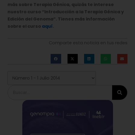
más sobre Terapia Génica, quizás te interese
nuestro curso “Introducción a la Terapia Génica y
Edición del Genoma”. Tienes más información
sobre el curso
aquí
.
Comparte esta noticia en tus redes
Buscar