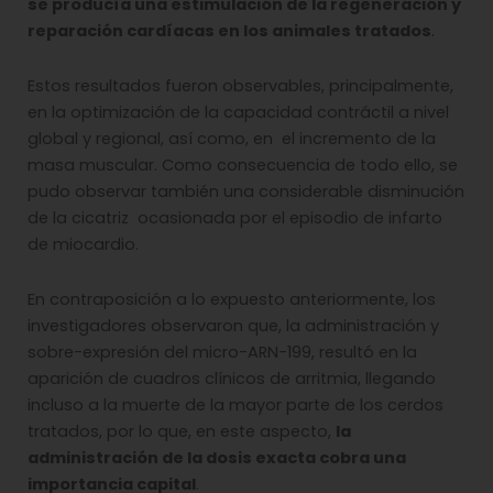
se producía una estimulación de la regeneración y
reparación cardíacas en los animales tratados
.
Estos resultados fueron observables, principalmente,
en la optimización de la capacidad contráctil a nivel
global y regional, así como, en el incremento de la
masa muscular. Como consecuencia de todo ello, se
pudo observar también una considerable disminución
de la cicatriz ocasionada por el episodio de infarto
de miocardio.
En contraposición a lo expuesto anteriormente, los
investigadores observaron que, la administración y
sobre-expresión del micro-ARN-199, resultó en la
aparición de cuadros clínicos de arritmia, llegando
incluso a la muerte de la mayor parte de los cerdos
tratados, por lo que, en este aspecto,
la
administración de la dosis exacta cobra una
importancia capital
.