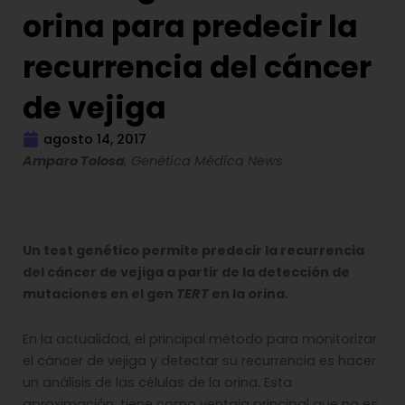
orina para predecir la
recurrencia del cáncer
de vejiga
agosto 14, 2017
Amparo Tolosa
, Genética Médica News
Un test genético permite predecir la recurrencia
del cáncer de vejiga a partir de la detección de
mutaciones en el gen
TERT
en la orina.
En la actualidad, el principal método para monitorizar
el cáncer de vejiga y detectar su recurrencia es hacer
un análisis de las células de la orina. Esta
aproximación, tiene como ventaja principal que no es