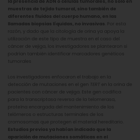
la presencia de ADN o células tumorales, no solo en
muestras de tejido tumoral, sino también de
diferentes fluidos del cuerpo humano, en las
llamadas biopsias líquidas, no invasivas
. Por esta
razón, y dado que la citología de orina ya apoya la
utilización de este tipo de muestra en el caso del
cáncer de vejiga, los investigadores se plantearon si
podrían también identificar marcadores genéticos
tumorales
Los investigadores enfocaron el trabajo en la
detección de mutaciones en el gen
TERT
en la orina de
pacientes con cáncer de vejiga. Este gen codifica
para la transcriptasa reversa de la telomerasa,
proteína encargada del mantenimiento de los
telómeros o estructuras terminales de los
cromosomas que protegen el material hereditario.
Estudios previos ya habían indicado que la
aparición de mutaciones somáticas en el