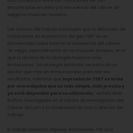
una correlación entre las mutaciones de
TERT
encontradas en orina y la recurrencia del cáncer de
vejiga no musculo-invasivo.
Los autores del trabajo concluyen que la detección de
mutaciones en el promotor del gen
TERT
es un
biomarcador para estimar la recurrencia del cáncer
de vejiga, especialmente en no músculo invasivo, en el
que la técnica de la citología muestra más
limitaciones. “La citología estándar necesita de un
doctor que mire en el microscopio para leer los
resultados, mientras que
la prueba de TERT es leída
por una máquina que se más simple, más precisa y
ya está disponible para su utilización
,” señala Alain
Ruffion, investigador en el Centro de Investigación del
Cáncer de Lyon y la Universidad de Lyon y director del
trabajo.
El trabajo presenta algunas limitaciones. Por una