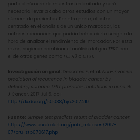
parte el número de muestras es limitado y será
necesario llevar a cabo otros estudios con un mayor
número de pacientes. Por otra parte, al estar
centrado en el análisis de un único marcador, los
autores reconocen que podría haber cierto sesgo a la
hora de analizar el rendimiento del marcador. Por esta
razón, sugieren combinar el análisis del gen
TERT
con
el de otros genes como
FGFR3
o
OTX1
.
Investigación original:
Descotes F, et al.
Non-invasive
prediction of recurrence in bladder cancer by
detecting somatic TERT promoter mutations in urine
. Br
J Cancer. 2017 Jul 6. doi:
http://dx.doi.org/10.1038/bjc.2017.210
Fuente:
Simple test predicts return of bladder cancer
.
https://www.eurekalert.org/pub_releases/2017-
07/cru-stp070617.php