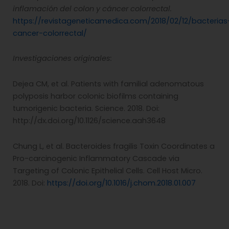
inflamación del colon y cáncer colorrectal.
https://revistageneticamedica.com/2018/02/12/bacterias
cancer-colorrectal/
Investigaciones originales:
Dejea CM, et al. Patients with familial adenomatous
polyposis harbor colonic biofilms containing
tumorigenic bacteria. Science. 2018. Doi:
http://dx.doi.org/10.1126/science.aah3648
Chung L, et al. Bacteroides fragilis Toxin Coordinates a
Pro-carcinogenic Inflammatory Cascade via
Targeting of Colonic Epithelial Cells. Cell Host Micro.
2018. Doi:
https://doi.org/10.1016/j.chom.2018.01.007