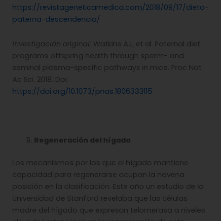
https://revistageneticamedica.com/2018/09/17/dieta-
paterna-descendencia/
Investigación original:
Watkins AJ, et al. Paternal diet
programs offspring health through sperm- and
seminal plasma-specific pathways in mice. Proc Nat
Ac Sci. 2018. Doi:
https://doi.org/10.1073/pnas.1806333115
Regeneración del hígado
Los mecanismos por los que el hígado mantiene
capacidad para regenerarse ocupan la novena
posición en la clasificación. Este año un estudio de la
Universidad de Stanford revelaba que las células
madre del hígado que expresan telomerasa a niveles