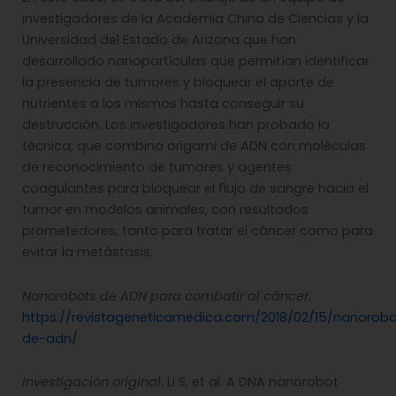
investigadores de la Academia China de Ciencias y la
Universidad del Estado de Arizona que han
desarrollado nanopartículas que permitían identificar
la presencia de tumores y bloquear el aporte de
nutrientes a los mismos hasta conseguir su
destrucción. Los investigadores han probado la
técnica, que combina origami de ADN con moléculas
de reconocimiento de tumores y agentes
coagulantes para bloquear el flujo de sangre hacia el
tumor en modelos animales, con resultados
prometedores, tanto para tratar el cáncer como para
evitar la metástasis.
Nanorobots de ADN para combatir al cáncer.
https://revistageneticamedica.com/2018/02/15/nanorob
de-adn/
Investigación original:
Li S, et al. A DNA nanorobot