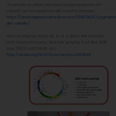
Un estudio en ratón relaciona la pigmentación del
cabello con la regulación del sistema inmune.
https://revistageneticamedica.com/2018/06/07/pigment
del-cabello/
Artículo original:
Harris ML, et al. A direct link between
MITF, innate immunity, and hair graying. PLoS Biol. 2018
May 3;16(5):e2003648. doi:
http://dx.doi.org/10.1371/journal.pbio.2003648