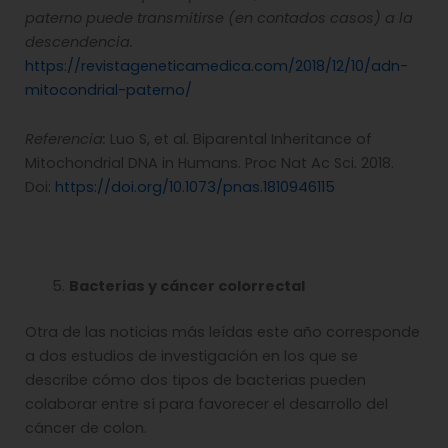
paterno puede transmitirse (en contados casos) a la
descendencia.
https://revistageneticamedica.com/2018/12/10/adn-
mitocondrial-paterno/
Referencia:
Luo S, et al. Biparental Inheritance of
Mitochondrial DNA in Humans. Proc Nat Ac Sci. 2018.
Doi:
https://doi.org/10.1073/pnas.1810946115
Bacterias y cáncer colorrectal
Otra de las noticias más leídas este año corresponde
a dos estudios de investigación en los que se
describe cómo dos tipos de bacterias pueden
colaborar entre sí para favorecer el desarrollo del
cáncer de colon.