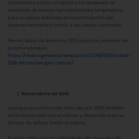
tratamiento contra el cáncer y ha acelerado el
desarrollo de nuevas aproximaciones terapéuticas
para el cáncer basadas en la estimulación del
sistema inmunitario frente a las células tumorales.
Premio Nobel de Medicina 2018 para dos pioneros de
la Inmunoterapia.
https://revistageneticamedica.com/2018/10/01/nobel-
2018-inmunoterapia-cancer/
Nanorobots de ADN
La segunda noticia más leída del año 2018 también
está relacionada con el cáncer y desarrollo nuevas
formas de actuar frente al mismo.
En este caso, se trata del trabajo de un equipo de