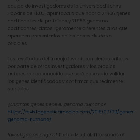
equipo de investigadores de la Universidad Johns
Hopkins de EE.UU, apuntaba a que habría 21.306 genes
codificantes de proteínas y 21.856 genes no
codificantes, datos ligeramente diferentes a los que
aparecen presentados en las bases de datos
oficiales.
Los resultados del trabajo levantaron ciertas críticas
por parte de otros investigadores y los propios
autores han reconocido que será necesario validar
los genes identificados y confirmar que realmente
son tales.
¿Cuántos genes tiene el genoma humano?
https://revistageneticamedica.com/2018/07/09/genes-
genoma-humano/
Investigación original:
Pertea M, et al. Thousands of