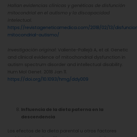
Hallan evidencias clínicas y genéticas de disfunción
mitocondrial en el autismo y la discapacidad
intelectual.
https://revistageneticamedica.com/2018/02/13/disfuncio
mitocondrial-autismo/
Investigación original:
Valiente-Pallejà A, et al. Genetic
and clinical evidence of mitochondrial dysfunction in
autism spectrum disorder and intellectual disability.
Hum Mol Genet. 2018 Jan 11.
https://doi.org/10.1093/hmg/ddy009
Influencia de la dieta paterna en la
descendencia
Los efectos de la dieta parental u otros factores