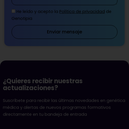
He leído y acepto la
Política de privacidad
de
Genotipia
Enviar mensaje
¿Quieres recibir nuestras
actualizaciones?
Suscríbete para recibir las últimas novedades en genética
médica y alertas de nuevos programas formativos
directamente en tu bandeja de entrada