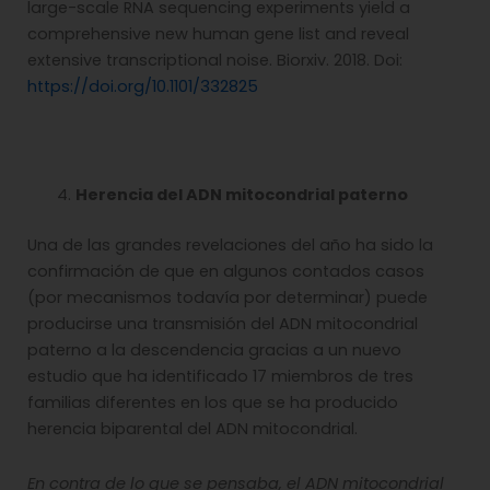
large-scale RNA sequencing experiments yield a
comprehensive new human gene list and reveal
extensive transcriptional noise. Biorxiv. 2018. Doi:
https://doi.org/10.1101/332825
Herencia del ADN mitocondrial paterno
Una de las grandes revelaciones del año ha sido la
confirmación de que en algunos contados casos
(por mecanismos todavía por determinar) puede
producirse una transmisión del ADN mitocondrial
paterno a la descendencia gracias a un nuevo
estudio que ha identificado 17 miembros de tres
familias diferentes en los que se ha producido
herencia biparental del ADN mitocondrial.
En contra de lo que se pensaba, el ADN mitocondrial