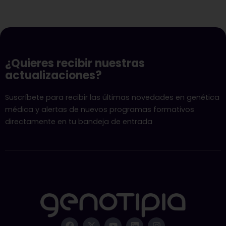
¿Quieres recibir nuestras
actualizaciones?
Suscríbete para recibir las últimas novedades en genética
médica y alertas de nuevos programas formativos
directamente en tu bandeja de entrada
F
X
Y
L
I