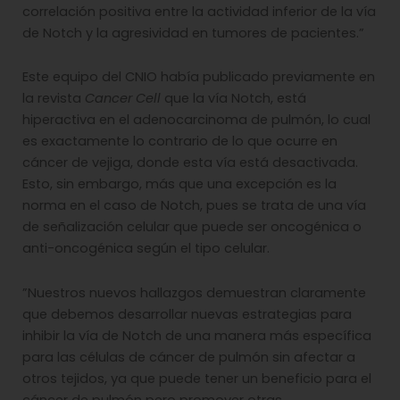
correlación positiva entre la actividad inferior de la vía
de Notch y la agresividad en tumores de pacientes.”
Este equipo del CNIO había publicado previamente en
la revista
Cancer Cell
que la vía Notch, está
hiperactiva en el adenocarcinoma de pulmón, lo cual
es exactamente lo contrario de lo que ocurre en
cáncer de vejiga, donde esta vía está desactivada.
Esto, sin embargo, más que una excepción es la
norma en el caso de Notch, pues se trata de una vía
de señalización celular que puede ser oncogénica o
anti-oncogénica según el tipo celular.
”Nuestros nuevos hallazgos demuestran claramente
que debemos desarrollar nuevas estrategias para
inhibir la vía de Notch de una manera más específica
para las células de cáncer de pulmón sin afectar a
otros tejidos, ya que puede tener un beneficio para el
cáncer de pulmón pero promover otras