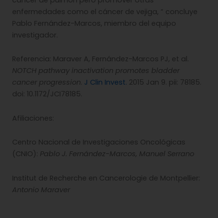
enfermedades como el cáncer de vejiga, ” concluye
Pablo Fernández-Marcos, miembro del equipo
investigador.
Referencia: Maraver A, Fernández-Marcos PJ, et al.
NOTCH pathway inactivation promotes bladder
cancer progression
.
J Clin Invest.
2015 Jan 9. pii: 78185.
doi: 10.1172/JCI78185.
Afiliaciones:
Centro Nacional de Investigaciones Oncológicas
(CNIO):
Pablo J. Fernández-Marcos, Manuel Serrano
Institut de Recherche en Cancerologie de Montpellier:
Antonio Maraver