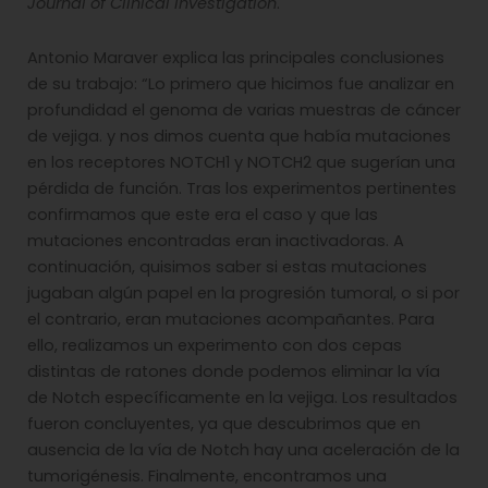
Journal of Clinical Investigation
.
Antonio Maraver explica las principales conclusiones
de su trabajo: “Lo primero que hicimos fue analizar en
profundidad el genoma de varias muestras de cáncer
de vejiga. y nos dimos cuenta que había mutaciones
en los receptores NOTCH1 y NOTCH2 que sugerían una
pérdida de función. Tras los experimentos pertinentes
confirmamos que este era el caso y que las
mutaciones encontradas eran inactivadoras. A
continuación, quisimos saber si estas mutaciones
jugaban algún papel en la progresión tumoral, o si por
el contrario, eran mutaciones acompañantes. Para
ello, realizamos un experimento con dos cepas
distintas de ratones donde podemos eliminar la vía
de Notch específicamente en la vejiga. Los resultados
fueron concluyentes, ya que descubrimos que en
ausencia de la vía de Notch hay una aceleración de la
tumorigénesis. Finalmente, encontramos una