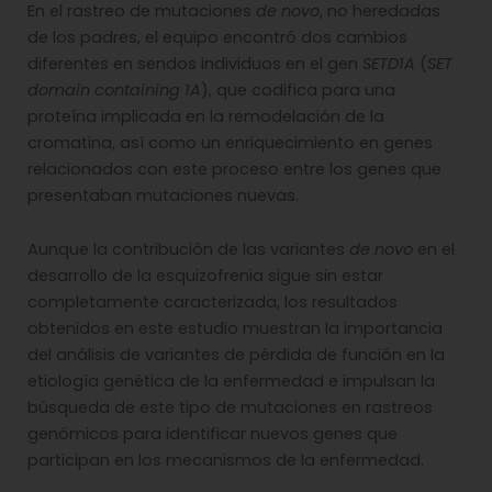
En el rastreo de mutaciones
de novo
, no heredadas
de los padres, el equipo encontró dos cambios
diferentes en sendos individuos en el gen
SETD1A
(
SET
domain containing 1A
), que codifica para una
proteína implicada en la remodelación de la
cromatina, así como un enriquecimiento en genes
relacionados con este proceso entre los genes que
presentaban mutaciones nuevas.
Aunque la contribución de las variantes
de novo
en el
desarrollo de la esquizofrenia sigue sin estar
completamente caracterizada, los resultados
obtenidos en este estudio muestran la importancia
del análisis de variantes de pérdida de función en la
etiología genética de la enfermedad e impulsan la
búsqueda de este tipo de mutaciones en rastreos
genómicos para identificar nuevos genes que
participan en los mecanismos de la enfermedad.