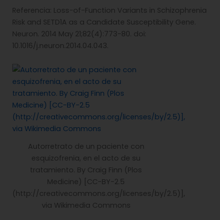
Referencia: Loss-of-Function Variants in Schizophrenia
Risk and SETD1A as a Candidate Susceptibility Gene.
Neuron. 2014 May 21;82(4):773-80. doi:
10.1016/j.neuron.2014.04.043.
Autorretrato de un paciente con
esquizofrenia, en el acto de su
tratamiento. By Craig Finn (Plos
Medicine) [CC-BY-2.5
(http://creativecommons.org/licenses/by/2.5)],
via Wikimedia Commons