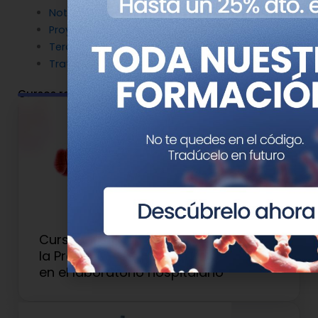
Noticias patrocinadas
Proyectos
Terapia Génica
Tratamientos
Cursos relacionados
Curso de Microbiología Molecular en
la Práctica Clínica: presente y futuro
en el laboratorio hospitalario