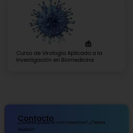
Curso de Virología Aplicada a la
Investigación en Biomedicina
Contacto
¿Quieres publicar con nosotros? ¿Tienes
dudas?