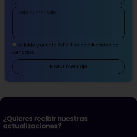
Mensaje
He leído y acepto la
Política de privacidad
de
Genotipia
Enviar mensaje
¿Quieres recibir nuestras
actualizaciones?