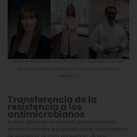
Equipo investigador, de izq. a dcha.: Itziar Chapartegui González,
María Lázaro Díez y José Ramos Vivas. Imagen cortesía del
CIBERINFECT.
Transferencia de la
resistencia a los
antimicrobianos
En esos genomas se detectan gran cantidad de
elementos móviles que pueden portar determinantes
de resistencia. Se trata, por ejemplo, de islas