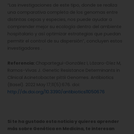
“Las investigaciones de este tipo, donde se realiza
una comparativa completa de los genomas entre
distintas cepas y especies, nos puede ayudar a
comprender mejor su ecología dentro del ambiente
hospitalario y así optimizar estrategias que puedan
permitir el control de su dispersión”, concluyen estos
investigadores .
Referencia:
Chapartegui-González I, Lázaro-Díez M,
Ramos-Vivas J. Genetic Resistance Determinants in
Clinical Acinetobacter pittii Genomes. Antibiotics
(Basel). 2022 May 17;11(5):676. doi:
http://dx.doi.org/10.3390/antibiotics11050676
Si te ha gustado esta noticia y quieres aprender
más sobre Genética en Medicina, te interesan