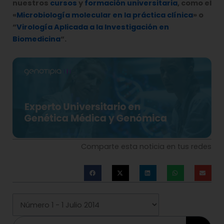
nuestros
cursos
y
formación universitaria
, como el
«
Microbiología molecular en la práctica clínica
» o
“
Virología Aplicada a la Investigación en
Biomedicina
“
.
Comparte esta noticia en tus redes
Buscar