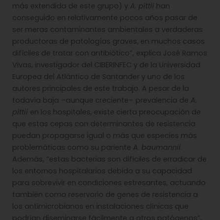
más extendida de este grupo) y
A. pittii
han
conseguido en relativamente pocos años pasar de
ser meras contaminantes ambientales a verdaderas
productoras de patologías graves, en muchos casos
difíciles de tratar con antibiótico”, explica José Ramos
Vivas, investigador del CIBERINFEC y de la Universidad
Europea del Atlántico de Santander y uno de los
autores principales de este trabajo. A pesar de la
todavía baja –aunque creciente– prevalencia de
A.
pittii
en los hospitales, existe cierta preocupación de
que estas cepas con determinantes de resistencia
puedan propagarse igual o más que especies más
problemáticas como su pariente
A. baumannii
.
Además, “estas bacterias son difíciles de erradicar de
los entornos hospitalarios debido a su capacidad
para sobrevivir en condiciones estresantes, actuando
también como reservorio de genes de resistencia a
los antimicrobianos en instalaciones clínicas que
podrían diseminarse fácilmente a otros patógenos”,