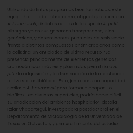
Utilizando distintos programas bioinformáticos, este
equipo ha podido definir cómo, al igual que ocurre en
A. baumannii
, distintas cepas de la especie
A. pittii
albergan ya en sus genomas transposones, islas
genómicas, y determinantes puntuales de resistencia
frente a distintos compuestos antimicrobianos como
la colistina, un antibiótico de último recurso. “La
presencia principalmente de elementos genéticos
cromosómicos móviles y plásmidos permitiría a
A.
pittii
la adquisición y la diseminación de la resistencia
a diversos antibióticos. Esto, junto con una capacidad
similar a
A. baumannii
para formar biocapas -o
biofilms- en distintas superficies, podría hacer difícil
su erradicación del ambiente hospitalario”, detalla
Itziar Chapartegui, investigadora postdoctoral en el
Departamento de Microbiología de la Universidad de
Texas en Galveston, y primera firmante del estudio.