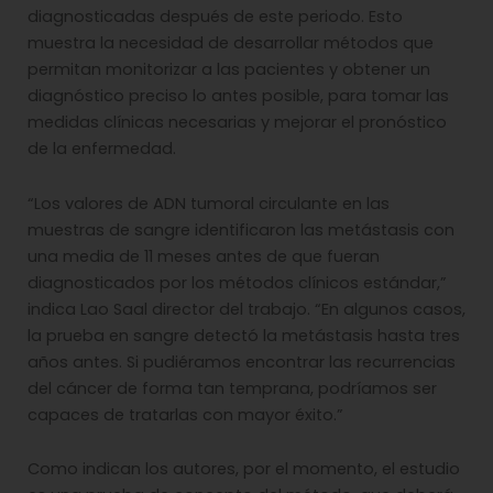
diagnosticadas después de este periodo. Esto
muestra la necesidad de desarrollar métodos que
permitan monitorizar a las pacientes y obtener un
diagnóstico preciso lo antes posible, para tomar las
medidas clínicas necesarias y mejorar el pronóstico
de la enfermedad.
“Los valores de ADN tumoral circulante en las
muestras de sangre identificaron las metástasis con
una media de 11 meses antes de que fueran
diagnosticados por los métodos clínicos estándar,”
indica Lao Saal director del trabajo. “En algunos casos,
la prueba en sangre detectó la metástasis hasta tres
años antes. Si pudiéramos encontrar las recurrencias
del cáncer de forma tan temprana, podríamos ser
capaces de tratarlas con mayor éxito.”
Como indican los autores, por el momento, el estudio