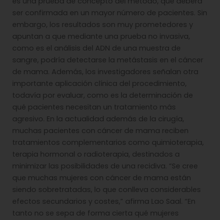
es una prueba de concepto del método, que deberá
ser confirmada en un mayor número de pacientes. Sin
embargo, los resultados son muy prometedores y
apuntan a que mediante una prueba no invasiva,
como es el análisis del ADN de una muestra de
sangre, podría detectarse la metástasis en el cáncer
de mama. Además, los investigadores señalan otra
importante aplicación clínica del procedimiento,
todavía por evaluar, como es la determinación de
qué pacientes necesitan un tratamiento más
agresivo. En la actualidad además de la cirugía,
muchas pacientes con cáncer de mama reciben
tratamientos complementarios como quimioterapia,
terapia hormonal o radioterapia, destinados a
minimizar las posibilidades de una recidiva. “Se cree
que muchas mujeres con cáncer de mama están
siendo sobretratadas, lo que conlleva considerables
efectos secundarios y costes,” afirma Lao Saal. “En
tanto no se sepa de forma cierta qué mujeres