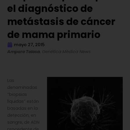
el diagnóstico de
metástasis de cáncer
de mama primario
mayo 27, 2015
Amparo Tolosa
, Genética Médica News
Las
denominadas
“biopsias
líquidas” están
basadas en la
detección, en
sangre, de ADN
procedente de