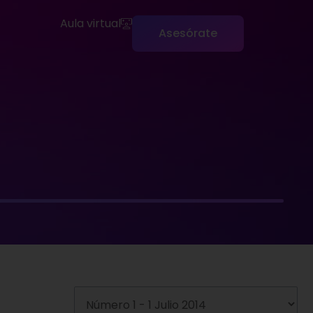
Aula virtual
Asesórate