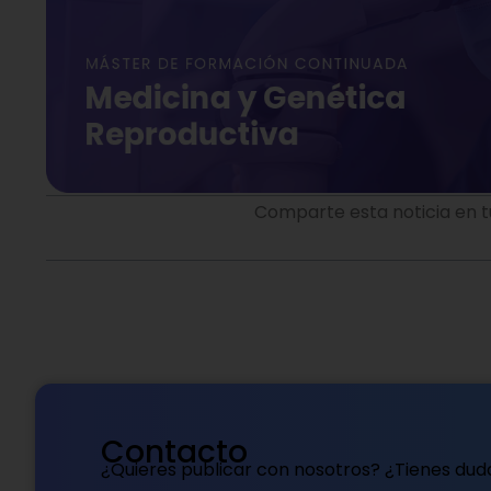
Comparte esta noticia en t
Contacto
¿Quieres publicar con nosotros? ¿Tienes dud