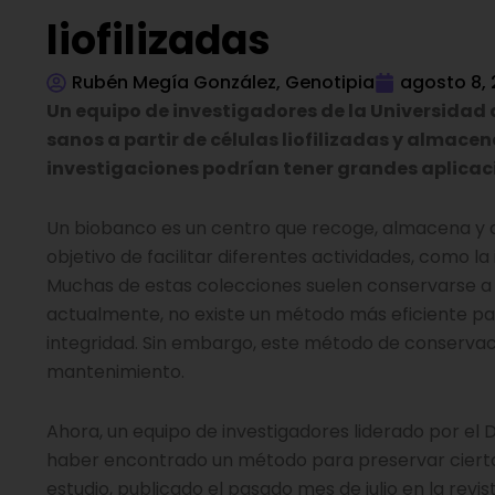
liofilizadas
Rubén Megía González, Genotipia
agosto 8,
Un equipo de investigadores de la Universidad
sanos a partir de células liofilizadas y almac
investigaciones podrían tener grandes aplicaci
Un biobanco es un centro que recoge, almacena y di
objetivo de facilitar diferentes actividades, como la
Muchas de estas colecciones suelen conservarse a b
actualmente, no existe un método más eficiente pa
integridad. Sin embargo, este método de conservac
mantenimiento.
Ahora, un equipo de investigadores liderado por el
haber encontrado un método para preservar ciertas
estudio, publicado el pasado mes de julio en la revi