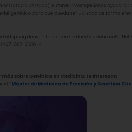
a estrategia utilizada). Futuras investigaciones ayudarán 
ial genético para que pueda ser utilizada de forma efec
ed offspring derived from freeze-dried somatic cells. Na
/s41467-022-31216-4
r más sobre Genética en Medicina, te interesan
 el “
Máster de Medicina de Precisión y Genética Clín