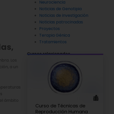
Neurociencia
Noticias de Genotipia
Noticias de investigación
Noticias patrocinadas
Proyectos
Terapia Génica
Tratamientos
las,
Cursos relacionados
mbra. Los
ción, a un
emperaturas
es
el ámbito
Curso de Técnicas de
Reproducción Humana