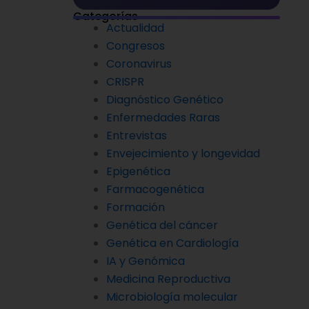
Categorías
Actualidad
Congresos
Coronavirus
CRISPR
Diagnóstico Genético
Enfermedades Raras
Entrevistas
Envejecimiento y longevidad
Epigenética
Farmacogenética
Formación
Genética del cáncer
Genética en Cardiología
IA y Genómica
Medicina Reproductiva
Microbiología molecular