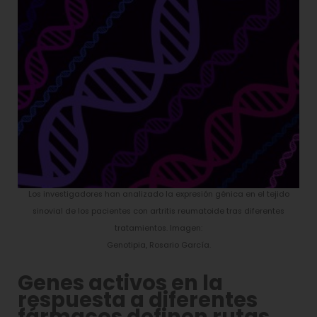
Los investigadores han analizado la expresión génica en el tejido
sinovial de los pacientes con artritis reumatoide tras diferentes
tratamientos. Imagen:
Genotipia, Rosario García.
Genes activos en la
respuesta a diferentes
fármacos definen rutas