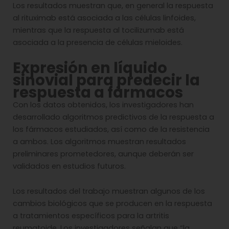
Los resultados muestran que, en general la respuesta
al rituximab está asociada a las células linfoides,
mientras que la respuesta al tocilizumab está
asociada a la presencia de células mieloides.
Expresión en líquido
sinovial para predecir la
respuesta a fármacos
Con los datos obtenidos, los investigadores han
desarrollado algoritmos predictivos de la respuesta a
los fármacos estudiados, así como de la resistencia
a ambos. Los algoritmos muestran resultados
preliminares prometedores, aunque deberán ser
validados en estudios futuros.
Los resultados del trabajo muestran algunos de los
cambios biológicos que se producen en la respuesta
a tratamientos específicos para la artritis
reumatoide. Los investigadores señalan que “la