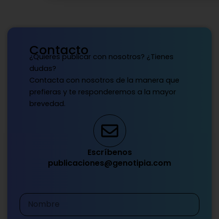
Contacto
¿Quieres publicar con nosotros? ¿Tienes
dudas?
Contacta con nosotros de la manera que
prefieras y te responderemos a la mayor
brevedad.
Escríbenos
publicaciones@genotipia.com
Nombre