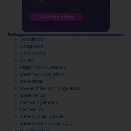
Categorías
Actualidad
Congresos
Coronavirus
CRISPR
Diagnóstico Genético
Enfermedades Raras
Entrevistas
Envejecimiento y longevidad
Epigenética
Farmacogenética
Formación
Genética del cáncer
Genética en Cardiología
IA y Genómica