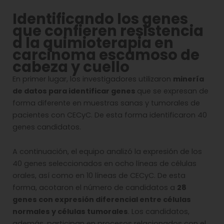
Identificando los genes
que confieren resistencia
a la quimioterapia en
carcinoma escamoso de
cabeza y cuello
En primer lugar, los investigadores utilizaron
minería
de datos para identificar genes
que se expresan de
forma diferente en muestras sanas y tumorales de
pacientes con CECyC. De esta forma identificaron 40
genes candidatos.
A continuación, el equipo analizó la expresión de los
40 genes seleccionados en ocho líneas de células
orales, así como en 10 líneas de CECyC. De esta
forma, acotaron el número de candidatos a
28
genes con expresión diferencial entre células
normales y células tumorales
. Los candidatos,
además, participan en procesos relacionados con el