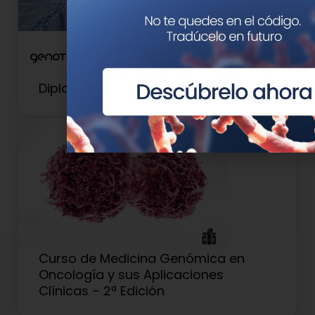
Diploma de Experto en Oncogenética
Curso de Medicina Genómica en
Oncología y sus Aplicaciones
Clínicas – 2ª Edición