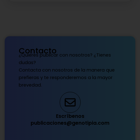
Contacto
¿Quieres publicar con nosotros? ¿Tienes
dudas?
Contacta con nosotros de la manera que
prefieras y te responderemos a la mayor
brevedad.
Escríbenos
publicaciones@genotipia.com