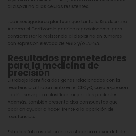
al cisplatino a las células resistentes.
Los investigadores plantean que tanto la Sirodesmina
A como el Carfilzomib podrían reposicionarse para
contrarrestar la resistencia al cisplatino en tumores
con expresión elevada de
NEK2
y/o
INHBA
.
Resultados prometedores
para la medicina de
precisión
El trabajo identifica dos genes relacionados con la
resistencia al tratamiento en el CECyC, cuya expresión
podría servir para clasificar mejor a los pacientes.
Además, también presenta dos compuestos que
podrían ayudar a hacer frente a la aparición de
resistencias.
Estudios futuros deberán investigar en mayor detalle