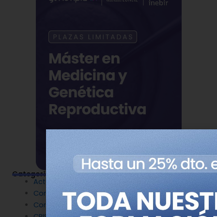
Categorías
Actualidad
Congresos
Coronavirus
CRISPR