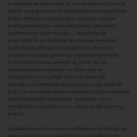
o el interés en saber más de sus ancestros. Frente al
interés en el genoma, las principales preocupaciones
fueron el impacto psicológico negativo ante los
posibles resultados, las implicaciones que éstos
podrían tener sobre los hijos y la pérdida de
privacidad. Es de destacar que aunque la mayor
parte de los participantes expresó su deseo en
conocer su propio genoma y recibir la información
bruta obtenida, únicamente un tercio dio su
consentimiento para que los datos fueran
compartidos en la dGaP (base de datos de
Genotipos y Fenotipos de los Institutos de Salud de
EE.UU.), lo que refleja la preocupación por la privacidad
de la información obtenida y contrasta con el
manifestado entusiasmo por disponer del genoma
propio.
Indudablemente, la muestra utilizada en el trabajo es
muy pequeña y se requerirán otros estudios para