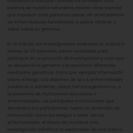
curiosidad innata por conocer los entresijos más
básicos de nuestra naturaleza, existen otras razones
que impulsan a las personas sanas, sin antecedentes
de enfermedades hereditarias, a querer obtener y
saber sobre su genoma.
En el trabajo, los investigadores evaluaron la actitud e
interés de 35 personas sanas reclutadas para
participar en un proyecto de investigación y a las que
se secuenció el genoma y proporcionó diferentes
resultados genéticos, como por ejemplo información
sobre el riesgo a la diabetes de tipo II, enfermedades
cardiacas o Alzhéimer, datos farmacogenómicos, o
la presencia de mutaciones asociadas a
enfermedades. Las principales motivaciones que
declararon los participantes fueron la obtención de
información sobre los riesgos a tener ciertas
enfermedades, el deseo de contribuir a la
investigación científica, la exploración de uno mismo