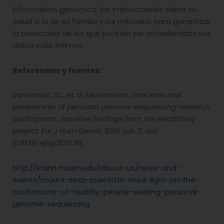
información genómica, las implicaciones sobre su
salud o la de su familia y los métodos para garantizar
la privacidad de los que podrían ser considerados sus
datos más íntimos.
Referencias y fuentes:
Sanderson SC, et al.
Motivations, concerns and
preferences of personal genome sequencing research
participants: Baseline findings from the HealthSeq
project
. Eur J Hum Genet. 2015 Jun 3. doi:
10.1038/ejhg.2015.118.
http://icahn.mssm.edu/about-us/news-and-
events/mount-sinai-scientists-shed-light-on-the-
motivations-of-healthy-people-seeking-personal-
genome-sequencing