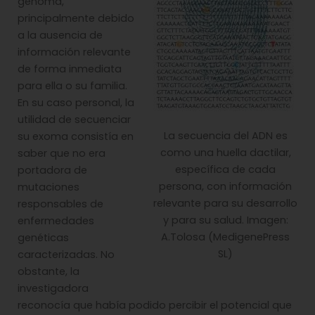
genoma,
principalmente debido
a la ausencia de
información relevante
de forma inmediata
para ella o su familia.
En su caso personal, la
utilidad de secuenciar
La secuencia del ADN es
su exoma consistía en
como una huella dactilar,
saber que no era
específica de cada
portadora de
persona, con información
mutaciones
relevante para su desarrollo
responsables de
y para su salud. Imagen:
enfermedades
A.Tolosa (MedigenePress
genéticas
SL)
caracterizadas. No
obstante, la
investigadora
reconocía que había podido percibir el potencial que