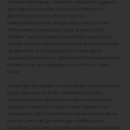
firmante del trabajo. “Nuestros resultados sugieren
que algunas personas buscarán información
genómica personal sobre sí mismos,
independientemente de que ésta pueda ser útil
clínicamente o pueda dar lugar a una acción
médica.” La investigadora manifiesta que ante el
debate sobre la utilidad médica de la secuenciación
de genomas a título personal, si existe gente
dispuesta a obtener su genoma sin fines puramente
médicos, hay que empezar a ver cómo se debe
hacer.
Un ejemplo de alguien con interés por saber sobre su
propio genoma es el de Jeannette McCarthy,
investigadora en genómica y editora de
Genome
Magazine
, quien hace unos meses hablaba con
entusiasmo sobre la inminente secuenciación de su
exoma (parte del genoma que codifica para
proteínas). McCarthy esperaba obtener información