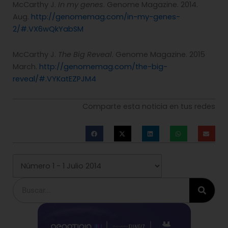
McCarthy J.
In my genes
. Genome Magazine. 2014.
Aug.
http://genomemag.com/in-my-genes-
2/#.VX6wQkYabSM
McCarthy J.
The Big Reveal
. Genome Magazine. 2015
March.
http://genomemag.com/the-big-
reveal/#.VYKatEZPJM4
Comparte esta noticia en tus redes
Buscar