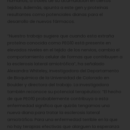
humanos, a través de su acumulación en ciertos
tejidos. Además, apunta a este gen y proteínas
resultantes como potenciales dianas para el
desarrollo de nuevos fármacos.
“Nuestro trabajo sugiere que cuando esta extraña
proteína conocida como PEG10 está presente en
elevados niveles en el tejido de los nervios, cambia el
comportamiento celular de formas que contribuyen a
la esclerosis lateral amiotrófica”, ha señalado
Alexandra Whiteley, investigadora del Departamento
de Bioquímica de la Universidad de Colorado en
Boulder y directora del trabajo. La investigadora
también reconoce su potencial terapéutico: “El hecho
de que PEG10 probablemente contribuya a esta
enfermedad significa que quizás tengamos una
nueva diana para tratar la esclerosis lateral
amiotrófica. Para una enfermedad terrible en la que
no hay terapias efectivas que alarguen la esperanza