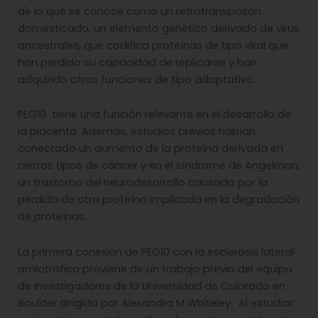
de lo que se conoce como un retrotransposón
domesticado, un elemento genético derivado de virus
ancestrales, que codifica proteínas de tipo viral que
han perdido su capacidad de replicarse y han
adquirido otras funciones de tipo adaptativo.
PEG10 tiene una función relevante en el desarrollo de
la placenta. Además, estudios previos habían
conectado un aumento de la proteína derivada en
ciertos tipos de cáncer y en el síndrome de Angelman,
un trastorno del neurodesarrollo causado por la
pérdida de otra proteína implicada en la degradación
de proteínas.
La primera conexión de PEG10 con la esclerosis lateral
amiotrófica proviene de un trabajo previo del equipo
de investigadores de la Universidad de Colorado en
Boulder dirigido por Alexandra M Whiteley. Al estudiar