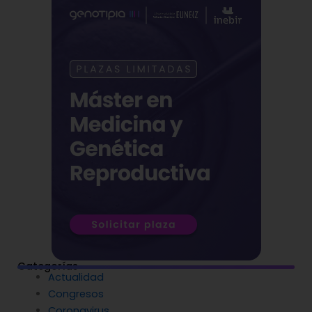
Categorías
Actualidad
Congresos
Coronavirus