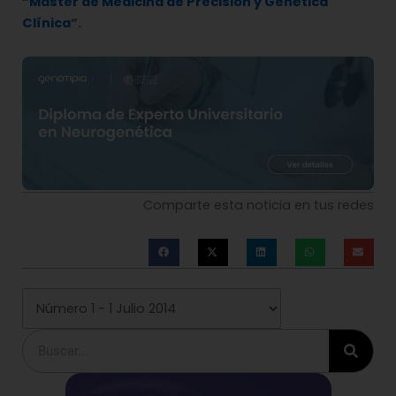
“
Máster de Medicina de Precisión y Genética
Clínica
”.
Comparte esta noticia en tus redes
Buscar