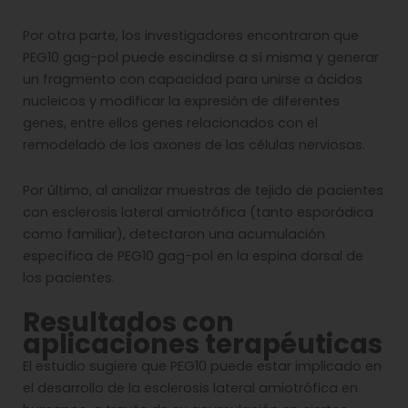
Por otra parte, los investigadores encontraron que
PEG10 gag-pol puede escindirse a sí misma y generar
un fragmento con capacidad para unirse a ácidos
nucleicos y modificar la expresión de diferentes
genes, entre ellos genes relacionados con el
remodelado de los axones de las células nerviosas.
Por último, al analizar muestras de tejido de pacientes
con esclerosis lateral amiotrófica (tanto esporádica
como familiar), detectaron una acumulación
específica de PEG10 gag-pol en la espina dorsal de
los pacientes.
Resultados con
aplicaciones terapéuticas
El estudio sugiere que PEG10 puede estar implicado en
el desarrollo de la esclerosis lateral amiotrófica en